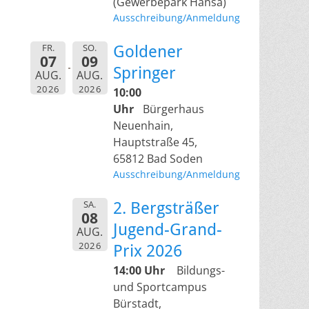
(Gewerbepark Hansa)
Ausschreibung/Anmeldung
FR.
SO.
Goldener
07
09
Springer
AUG.
AUG.
2026
2026
10:00
Uhr
Bürgerhaus
Neuenhain,
Hauptstraße 45,
65812 Bad Soden
Ausschreibung/Anmeldung
SA.
2. Bergsträßer
08
Jugend-Grand-
AUG.
2026
Prix 2026
14:00 Uhr
Bildungs-
und Sportcampus
Bürstadt,