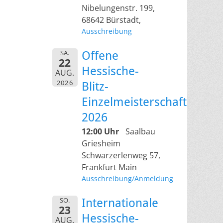
Nibelungenstr. 199,
68642 Bürstadt,
Ausschreibung
SA.
Offene
22
Hessische-
AUG.
2026
Blitz-
Einzelmeisterschaft
2026
12:00 Uhr
Saalbau
Griesheim
Schwarzerlenweg 57,
Frankfurt Main
Ausschreibung/Anmeldung
SO.
Internationale
23
Hessische-
AUG.