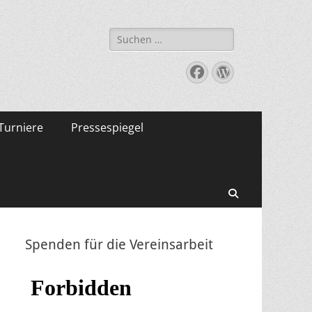
Suche
nach:
Facebook
WordPress
Turniere
Pressespiegel
Suchen
Spenden für die Vereinsarbeit