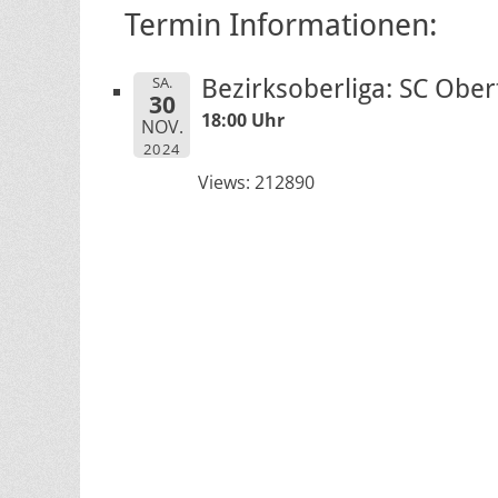
Termin Informationen:
SA.
Bezirksoberliga: SC Ober
30
18:00 Uhr
NOV.
2024
Views: 212890