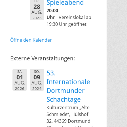
FR.
Spieleabend
28
20:00
AUG.
Uhr
Vereinslokal ab
2026
19:30 Uhr geöffnet
Öffne den Kalender
Externe Veranstaltungen:
SA.
SO.
53.
01
09
Internationale
AUG.
AUG.
2026
2026
Dortmunder
Schachtage
Kulturzentrum „Alte
Schmiede“, Hülshof
32, 44369 Dortmund