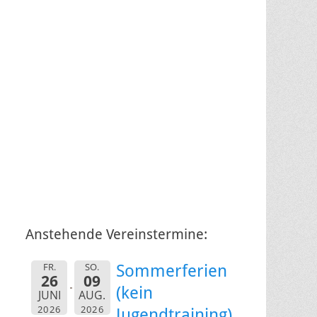
Anstehende Vereinstermine:
FR.
SO.
Sommerferien
26
09
(kein
JUNI
AUG.
2026
2026
Jugendtraining)