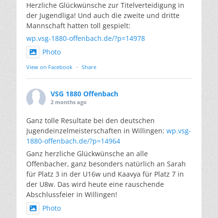
Herzliche Glückwünsche zur Titelverteidigung in
der Jugendliga! Und auch die zweite und dritte
Mannschaft hatten toll gespielt:
wp.vsg-1880-offenbach.de/?p=14978
Photo
View on Facebook
·
Share
VSG 1880 Offenbach
2 months ago
Ganz tolle Resultate bei den deutschen
Jugendeinzelmeisterschaften in Willingen:
wp.vsg-
1880-offenbach.de/?p=14964
Ganz herzliche Glückwünsche an alle
Offenbacher, ganz besonders natürlich an Sarah
für Platz 3 in der U16w und Kaavya für Platz 7 in
der U8w. Das wird heute eine rauschende
Abschlussfeier in Willingen!
Photo