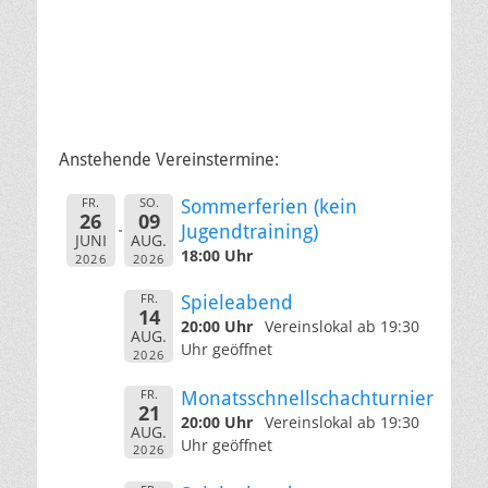
Anstehende Vereinstermine:
FR.
SO.
Sommerferien (kein
26
09
Jugendtraining)
JUNI
AUG.
18:00 Uhr
2026
2026
FR.
Spieleabend
14
20:00 Uhr
Vereinslokal ab 19:30
AUG.
Uhr geöffnet
2026
FR.
Monatsschnellschachturnier
21
20:00 Uhr
Vereinslokal ab 19:30
AUG.
Uhr geöffnet
2026