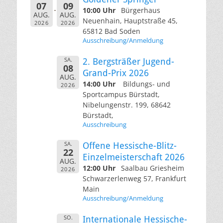
07
09
10:00 Uhr
Bürgerhaus
AUG.
AUG.
Neuenhain, Hauptstraße 45,
2026
2026
65812 Bad Soden
Ausschreibung/Anmeldung
SA.
2. Bergsträßer Jugend-
08
Grand-Prix 2026
AUG.
14:00 Uhr
Bildungs- und
2026
Sportcampus Bürstadt,
Nibelungenstr. 199, 68642
Bürstadt,
Ausschreibung
SA.
Offene Hessische-Blitz-
22
Einzelmeisterschaft 2026
AUG.
12:00 Uhr
Saalbau Griesheim
2026
Schwarzerlenweg 57, Frankfurt
Main
Ausschreibung/Anmeldung
SO.
Internationale Hessische-