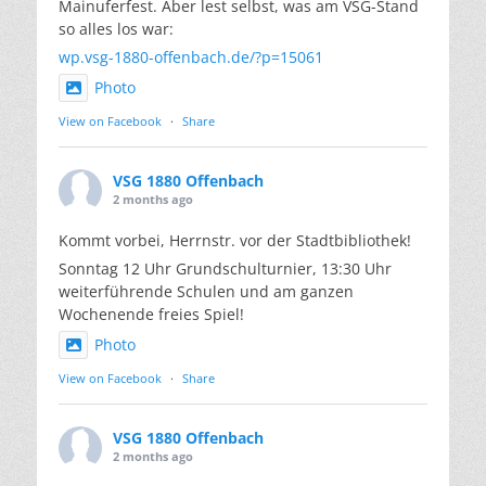
Mainuferfest. Aber lest selbst, was am VSG-Stand
so alles los war:
wp.vsg-1880-offenbach.de/?p=15061
Photo
View on Facebook
·
Share
VSG 1880 Offenbach
2 months ago
Kommt vorbei, Herrnstr. vor der Stadtbibliothek!
Sonntag 12 Uhr Grundschulturnier, 13:30 Uhr
weiterführende Schulen und am ganzen
Wochenende freies Spiel!
Photo
View on Facebook
·
Share
VSG 1880 Offenbach
2 months ago