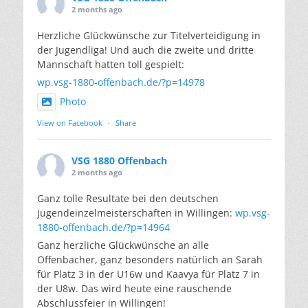
2 months ago
Herzliche Glückwünsche zur Titelverteidigung in
der Jugendliga! Und auch die zweite und dritte
Mannschaft hatten toll gespielt:
wp.vsg-1880-offenbach.de/?p=14978
Photo
View on Facebook
·
Share
VSG 1880 Offenbach
2 months ago
Ganz tolle Resultate bei den deutschen
Jugendeinzelmeisterschaften in Willingen:
wp.vsg-
1880-offenbach.de/?p=14964
Ganz herzliche Glückwünsche an alle
Offenbacher, ganz besonders natürlich an Sarah
für Platz 3 in der U16w und Kaavya für Platz 7 in
der U8w. Das wird heute eine rauschende
Abschlussfeier in Willingen!