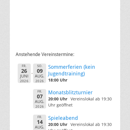
Anstehende Vereinstermine:
FR.
SO.
Sommerferien (kein
26
09
Jugendtraining)
JUNI
AUG.
18:00 Uhr
2026
2026
FR.
Monatsblitzturnier
07
20:00 Uhr
Vereinslokal ab 19:30
AUG.
Uhr geöffnet
2026
FR.
Spieleabend
14
20:00 Uhr
Vereinslokal ab 19:30
AUG.