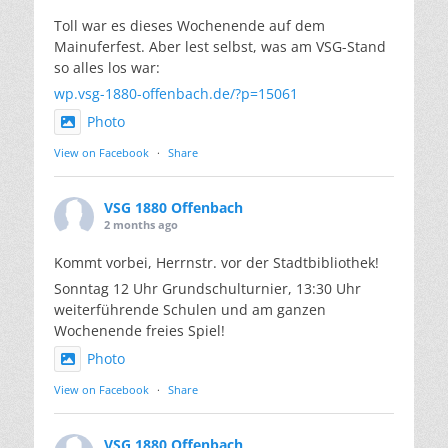
Toll war es dieses Wochenende auf dem
Mainuferfest. Aber lest selbst, was am VSG-Stand
so alles los war:
wp.vsg-1880-offenbach.de/?p=15061
Photo
View on Facebook
·
Share
VSG 1880 Offenbach
2 months ago
Kommt vorbei, Herrnstr. vor der Stadtbibliothek!
Sonntag 12 Uhr Grundschulturnier, 13:30 Uhr
weiterführende Schulen und am ganzen
Wochenende freies Spiel!
Photo
View on Facebook
·
Share
VSG 1880 Offenbach