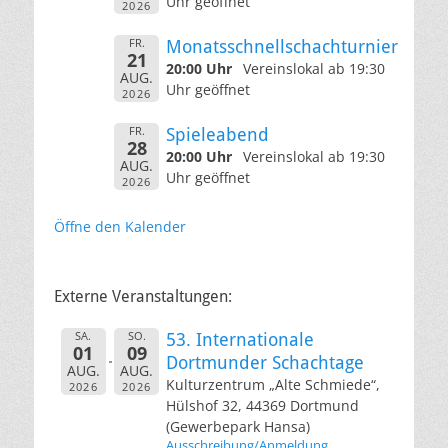
Uhr geöffnet
2026
FR.
Monatsschnellschachturnier
21
20:00 Uhr
Vereinslokal ab 19:30
AUG.
Uhr geöffnet
2026
FR.
Spieleabend
28
20:00 Uhr
Vereinslokal ab 19:30
AUG.
Uhr geöffnet
2026
Öffne den Kalender
Externe Veranstaltungen:
SA.
SO.
53. Internationale
01
09
Dortmunder Schachtage
AUG.
AUG.
Kulturzentrum „Alte Schmiede“,
2026
2026
Hülshof 32, 44369 Dortmund
(Gewerbepark Hansa)
Ausschreibung/Anmeldung