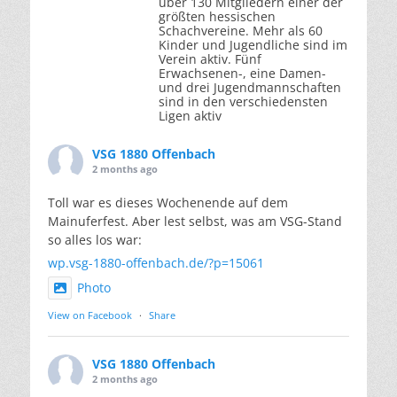
über 130 Mitgliedern einer der
größten hessischen
Schachvereine. Mehr als 60
Kinder und Jugendliche sind im
Verein aktiv. Fünf
Erwachsenen-, eine Damen-
und drei Jugendmannschaften
sind in den verschiedensten
Ligen aktiv
VSG 1880 Offenbach
2 months ago
Toll war es dieses Wochenende auf dem
Mainuferfest. Aber lest selbst, was am VSG-Stand
so alles los war:
wp.vsg-1880-offenbach.de/?p=15061
Photo
View on Facebook
·
Share
VSG 1880 Offenbach
2 months ago