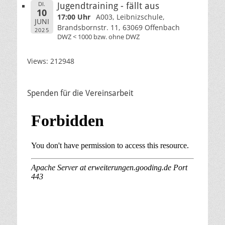
DI.
Jugendtraining - fällt aus
10
17:00 Uhr
A003, Leibnizschule,
JUNI
Brandsbornstr. 11, 63069 Offenbach
2025
DWZ < 1000 bzw. ohne DWZ
Views: 212948
Spenden für die Vereinsarbeit