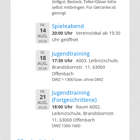
Grillgut, Besteck, Teller/Gläser bitte
selbst mitbringen. Für Getränke ist
gesorgt.
FR.
Spieleabend
14
20:00 Uhr
Vereinslokal ab 19:30
AUG.
Uhr geöffnet
2026
DI.
Jugendtraining
18
17:30 Uhr
A003, Leibnizschule,
AUG.
Brandsbornstr. 11, 63069
2026
Offenbach
DWZ < 1300 bzw. ohne DWZ
FR.
Jugendtraining
21
(Fortgeschrittene)
AUG.
18:00 Uhr
Raum A002,
2026
Leibnizschule, Brandsbornstr.
11, 63069 Offenbach
DWZ 1300-1600