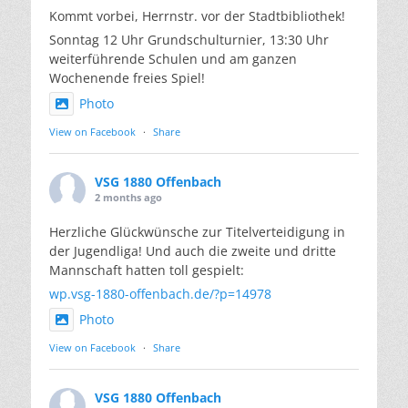
Kommt vorbei, Herrnstr. vor der Stadtbibliothek!
Sonntag 12 Uhr Grundschulturnier, 13:30 Uhr
weiterführende Schulen und am ganzen
Wochenende freies Spiel!
Photo
View on Facebook
·
Share
VSG 1880 Offenbach
2 months ago
Herzliche Glückwünsche zur Titelverteidigung in
der Jugendliga! Und auch die zweite und dritte
Mannschaft hatten toll gespielt:
wp.vsg-1880-offenbach.de/?p=14978
Photo
View on Facebook
·
Share
VSG 1880 Offenbach