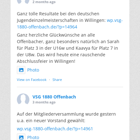
2 months ago
Ganz tolle Resultate bei den deutschen
Jugendeinzelmeisterschaften in Willingen:
wp.vsg-
1880-offenbach.de/?p=14964
Ganz herzliche Glückwünsche an alle
Offenbacher, ganz besonders natürlich an Sarah
für Platz 3 in der U16w und Kaavya für Platz 7 in
der U8w. Das wird heute eine rauschende
Abschlussfeier in Willingen!
Photo
View on Facebook
·
Share
VSG 1880 Offenbach
3 months ago
Auf der Mitgliederversammlung wurde gestern
u.a. ein neuer Vorstand gewählt:
wp.vsg-1880-offenbach.de/?p=14961
Photo