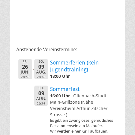
Anstehende Vereinstermine:
FR.
SO.
Sommerferien (kein
26
09
Jugendtraining)
JUNI
AUG.
18:00 Uhr
2026
2026
SO.
Sommerfest
09
16:00 Uhr
Offenbach-Stadt
AUG.
Main-Grillzone (Nähe
2026
Vereinsheim Arthur-Zitscher
Strasse )
Es gibt ein zwangloses, gemütliches
Beisammensein am Mainufer.
Wir werden einen Grill aufbauen.