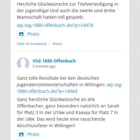
Herzliche Glückwünsche zur Titelverteidigung in
der Jugendliga! Und auch die zweite und dritte
Mannschaft hatten toll gespielt:
wp.vsg-1880-offenbach.de/?p=14978
Photo
View on Facebook
·
Share
VSG 1880 Offenbach
2 months ago
Ganz tolle Resultate bei den deutschen
Jugendeinzelmeisterschaften in Willingen:
wp.vsg-
1880-offenbach.de/?p=14964
Ganz herzliche Glückwünsche an alle
Offenbacher, ganz besonders natürlich an Sarah
für Platz 3 in der U16w und Kaavya für Platz 7 in
der U8w. Das wird heute eine rauschende
Abschlussfeier in Willingen!
Photo