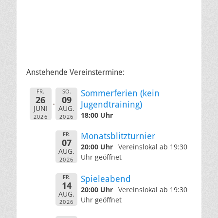
Anstehende Vereinstermine:
FR.
SO.
Sommerferien (kein
26
09
Jugendtraining)
JUNI
AUG.
18:00 Uhr
2026
2026
FR.
Monatsblitzturnier
07
20:00 Uhr
Vereinslokal ab 19:30
AUG.
Uhr geöffnet
2026
FR.
Spieleabend
14
20:00 Uhr
Vereinslokal ab 19:30
AUG.
Uhr geöffnet
2026