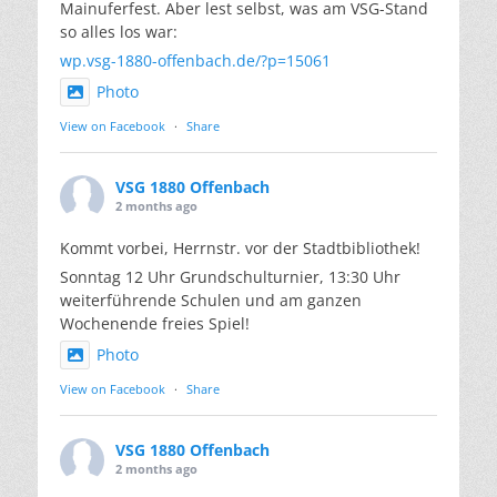
Mainuferfest. Aber lest selbst, was am VSG-Stand
so alles los war:
wp.vsg-1880-offenbach.de/?p=15061
Photo
View on Facebook
·
Share
VSG 1880 Offenbach
2 months ago
Kommt vorbei, Herrnstr. vor der Stadtbibliothek!
Sonntag 12 Uhr Grundschulturnier, 13:30 Uhr
weiterführende Schulen und am ganzen
Wochenende freies Spiel!
Photo
View on Facebook
·
Share
VSG 1880 Offenbach
2 months ago