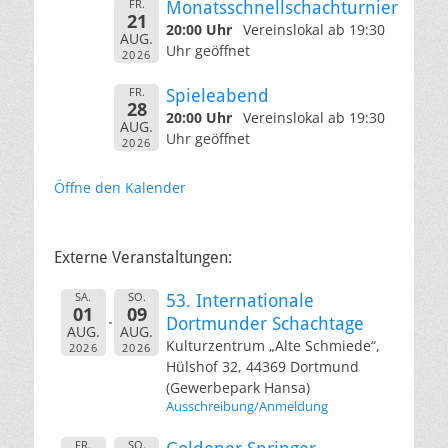
FR.
Monatsschnellschachturnier
21
20:00 Uhr
Vereinslokal ab 19:30
AUG.
Uhr geöffnet
2026
FR.
Spieleabend
28
20:00 Uhr
Vereinslokal ab 19:30
AUG.
Uhr geöffnet
2026
Öffne den Kalender
Externe Veranstaltungen:
SA.
SO.
53. Internationale
01
09
Dortmunder Schachtage
AUG.
AUG.
Kulturzentrum „Alte Schmiede“,
2026
2026
Hülshof 32, 44369 Dortmund
(Gewerbepark Hansa)
Ausschreibung/Anmeldung
FR.
SO.