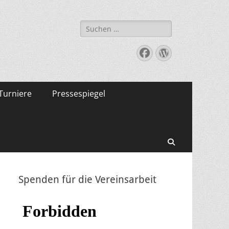
Suche
nach:
Facebook
WordPress
Turniere
Pressespiegel
Suchen
Spenden für die Vereinsarbeit