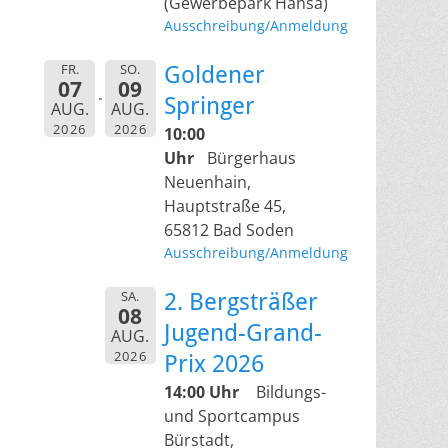
(Gewerbepark Hansa)
Ausschreibung/Anmeldung
FR.
SO.
Goldener
07
09
Springer
AUG.
AUG.
2026
2026
10:00
Uhr
Bürgerhaus
Neuenhain,
Hauptstraße 45,
65812 Bad Soden
Ausschreibung/Anmeldung
SA.
2. Bergsträßer
08
Jugend-Grand-
AUG.
2026
Prix 2026
14:00 Uhr
Bildungs-
und Sportcampus
Bürstadt,