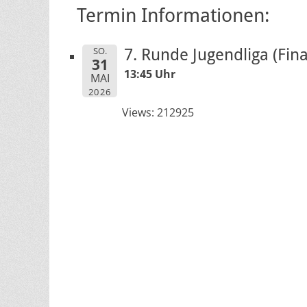
Termin Informationen:
SO.
7. Runde Jugendliga (Fina
31
13:45 Uhr
MAI
2026
Views: 212925