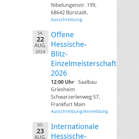
Nibelungenstr. 199,
68642 Bürstadt,
Ausschreibung
SA.
Offene
22
Hessische-
AUG.
2026
Blitz-
Einzelmeisterschaft
2026
12:00 Uhr
Saalbau
Griesheim
Schwarzerlenweg 57,
Frankfurt Main
Ausschreibung/Anmeldung
SO.
Internationale
23
Hessische-
AUG.