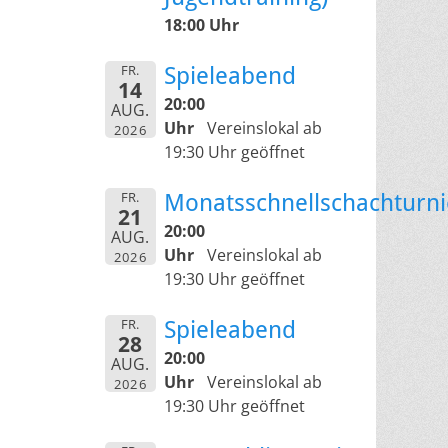
18:00 Uhr
FR.
Spieleabend
14
20:00
AUG.
Uhr
Vereinslokal ab
2026
19:30 Uhr geöffnet
FR.
Monatsschnellschachturni
21
20:00
AUG.
Uhr
Vereinslokal ab
2026
19:30 Uhr geöffnet
FR.
Spieleabend
28
20:00
AUG.
Uhr
Vereinslokal ab
2026
19:30 Uhr geöffnet