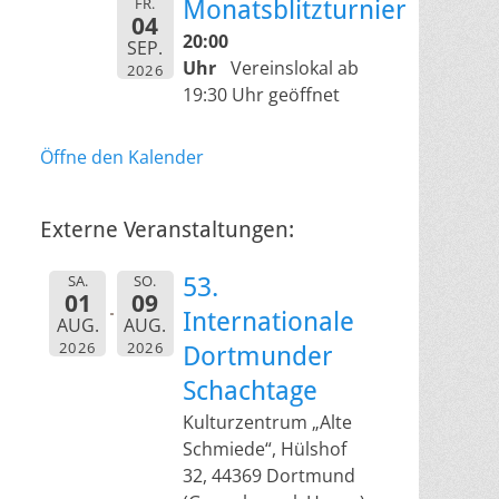
FR.
Monatsblitzturnier
04
20:00
SEP.
Uhr
Vereinslokal ab
2026
19:30 Uhr geöffnet
Öffne den Kalender
Externe Veranstaltungen:
SA.
SO.
53.
01
09
Internationale
AUG.
AUG.
2026
2026
Dortmunder
Schachtage
Kulturzentrum „Alte
Schmiede“, Hülshof
32, 44369 Dortmund