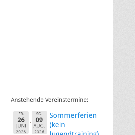
Anstehende Vereinstermine:
FR.
SO.
Sommerferien
26
09
(kein
JUNI
AUG.
2026
2026
Jugendtraining)