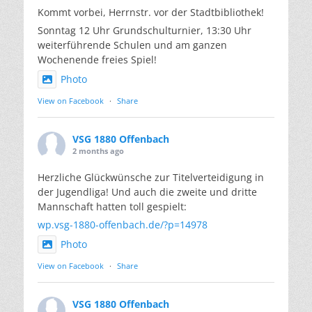
Kommt vorbei, Herrnstr. vor der Stadtbibliothek!
Sonntag 12 Uhr Grundschulturnier, 13:30 Uhr
weiterführende Schulen und am ganzen
Wochenende freies Spiel!
Photo
View on Facebook
·
Share
VSG 1880 Offenbach
2 months ago
Herzliche Glückwünsche zur Titelverteidigung in
der Jugendliga! Und auch die zweite und dritte
Mannschaft hatten toll gespielt:
wp.vsg-1880-offenbach.de/?p=14978
Photo
View on Facebook
·
Share
VSG 1880 Offenbach