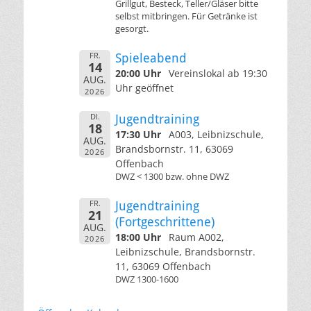
Grillgut, Besteck, Teller/Gläser bitte
selbst mitbringen. Für Getränke ist
gesorgt.
FR.
Spieleabend
14
20:00 Uhr
Vereinslokal ab 19:30
AUG.
Uhr geöffnet
2026
DI.
Jugendtraining
18
17:30 Uhr
A003, Leibnizschule,
AUG.
Brandsbornstr. 11, 63069
2026
Offenbach
DWZ < 1300 bzw. ohne DWZ
FR.
Jugendtraining
21
(Fortgeschrittene)
AUG.
18:00 Uhr
Raum A002,
2026
Leibnizschule, Brandsbornstr.
11, 63069 Offenbach
DWZ 1300-1600