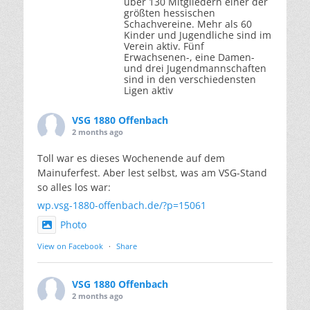
über 130 Mitgliedern einer der
größten hessischen
Schachvereine. Mehr als 60
Kinder und Jugendliche sind im
Verein aktiv. Fünf
Erwachsenen-, eine Damen-
und drei Jugendmannschaften
sind in den verschiedensten
Ligen aktiv
VSG 1880 Offenbach
2 months ago
Toll war es dieses Wochenende auf dem
Mainuferfest. Aber lest selbst, was am VSG-Stand
so alles los war:
wp.vsg-1880-offenbach.de/?p=15061
Photo
View on Facebook
·
Share
VSG 1880 Offenbach
2 months ago