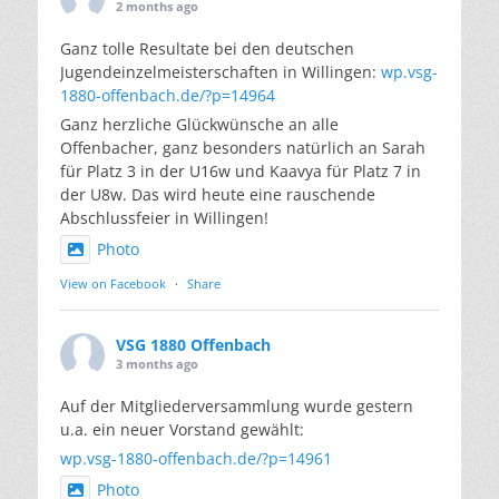
2 months ago
Ganz tolle Resultate bei den deutschen
Jugendeinzelmeisterschaften in Willingen:
wp.vsg-
1880-offenbach.de/?p=14964
Ganz herzliche Glückwünsche an alle
Offenbacher, ganz besonders natürlich an Sarah
für Platz 3 in der U16w und Kaavya für Platz 7 in
der U8w. Das wird heute eine rauschende
Abschlussfeier in Willingen!
Photo
View on Facebook
·
Share
VSG 1880 Offenbach
3 months ago
Auf der Mitgliederversammlung wurde gestern
u.a. ein neuer Vorstand gewählt:
wp.vsg-1880-offenbach.de/?p=14961
Photo