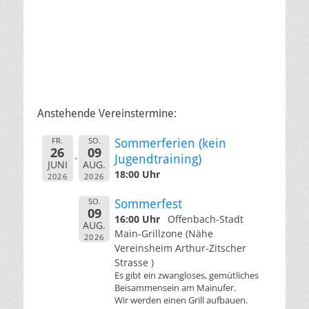
Anstehende Vereinstermine:
FR.
SO.
Sommerferien (kein
26
09
Jugendtraining)
JUNI
AUG.
18:00 Uhr
2026
2026
SO.
Sommerfest
09
16:00 Uhr
Offenbach-Stadt
AUG.
Main-Grillzone (Nähe
2026
Vereinsheim Arthur-Zitscher
Strasse )
Es gibt ein zwangloses, gemütliches
Beisammensein am Mainufer.
Wir werden einen Grill aufbauen.