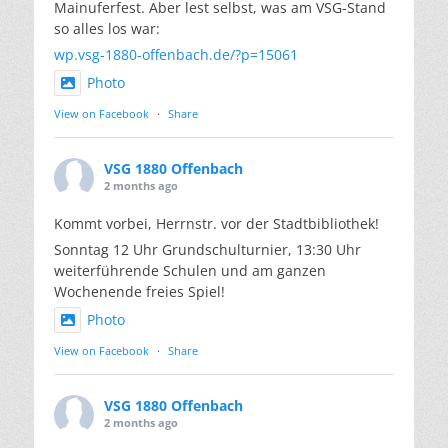
Mainuferfest. Aber lest selbst, was am VSG-Stand
so alles los war:
wp.vsg-1880-offenbach.de/?p=15061
Photo
View on Facebook
·
Share
VSG 1880 Offenbach
2 months ago
Kommt vorbei, Herrnstr. vor der Stadtbibliothek!
Sonntag 12 Uhr Grundschulturnier, 13:30 Uhr
weiterführende Schulen und am ganzen
Wochenende freies Spiel!
Photo
View on Facebook
·
Share
VSG 1880 Offenbach
2 months ago