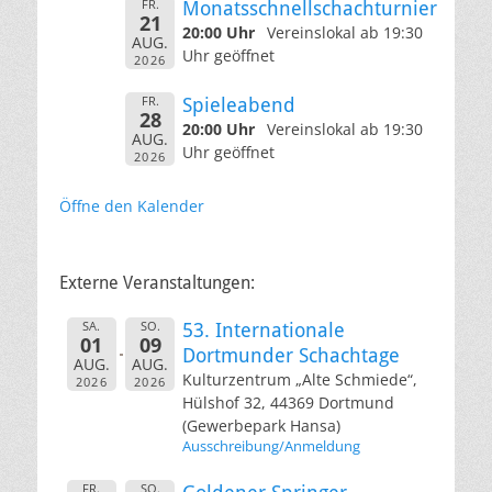
FR.
Monatsschnellschachturnier
21
20:00 Uhr
Vereinslokal ab 19:30
AUG.
Uhr geöffnet
2026
FR.
Spieleabend
28
20:00 Uhr
Vereinslokal ab 19:30
AUG.
Uhr geöffnet
2026
Öffne den Kalender
Externe Veranstaltungen:
SA.
SO.
53. Internationale
01
09
Dortmunder Schachtage
AUG.
AUG.
Kulturzentrum „Alte Schmiede“,
2026
2026
Hülshof 32, 44369 Dortmund
(Gewerbepark Hansa)
Ausschreibung/Anmeldung
FR.
SO.