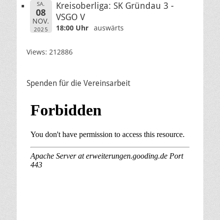
SA.
Kreisoberliga: SK Gründau 3 -
08
VSGO V
NOV.
18:00 Uhr
auswärts
2025
Views: 212886
Spenden für die Vereinsarbeit