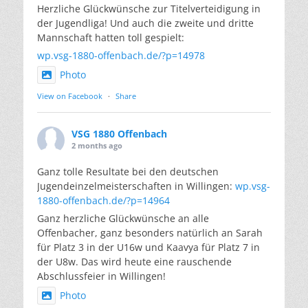
Herzliche Glückwünsche zur Titelverteidigung in
der Jugendliga! Und auch die zweite und dritte
Mannschaft hatten toll gespielt:
wp.vsg-1880-offenbach.de/?p=14978
Photo
View on Facebook
·
Share
VSG 1880 Offenbach
2 months ago
Ganz tolle Resultate bei den deutschen
Jugendeinzelmeisterschaften in Willingen:
wp.vsg-
1880-offenbach.de/?p=14964
Ganz herzliche Glückwünsche an alle
Offenbacher, ganz besonders natürlich an Sarah
für Platz 3 in der U16w und Kaavya für Platz 7 in
der U8w. Das wird heute eine rauschende
Abschlussfeier in Willingen!
Photo