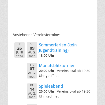
Anstehende Vereinstermine:
FR.
SO.
Sommerferien (kein
26
09
Jugendtraining)
JUNI
AUG.
18:00 Uhr
2026
2026
FR.
Monatsblitzturnier
07
20:00 Uhr
Vereinslokal ab 19:30
AUG.
Uhr geöffnet
2026
FR.
Spieleabend
14
20:00 Uhr
Vereinslokal ab 19:30
AUG.
Uhr geöffnet
2026