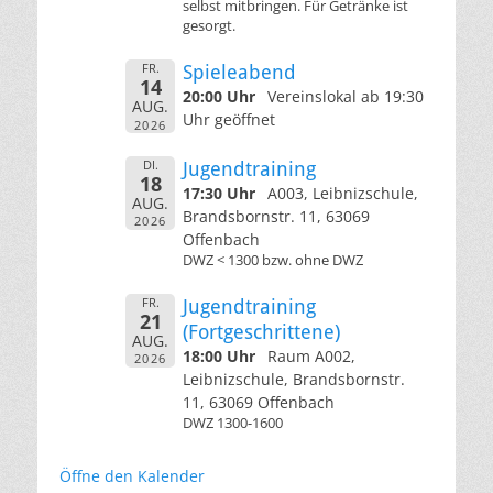
selbst mitbringen. Für Getränke ist
gesorgt.
FR.
Spieleabend
14
20:00 Uhr
Vereinslokal ab 19:30
AUG.
Uhr geöffnet
2026
DI.
Jugendtraining
18
17:30 Uhr
A003, Leibnizschule,
AUG.
Brandsbornstr. 11, 63069
2026
Offenbach
DWZ < 1300 bzw. ohne DWZ
FR.
Jugendtraining
21
(Fortgeschrittene)
AUG.
18:00 Uhr
Raum A002,
2026
Leibnizschule, Brandsbornstr.
11, 63069 Offenbach
DWZ 1300-1600
Öffne den Kalender