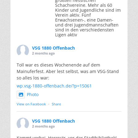
größten hessischen
Schachvereine. Mehr als 60
Kinder und Jugendliche sind im
Verein aktiv. Fünf
Erwachsenen-, eine Damen-
und drei Jugendmannschaften
sind in den verschiedensten
Ligen aktiv
VSG 1880 Offenbach
2 months ago
Toll war es dieses Wochenende auf dem
Mainuferfest. Aber lest selbst, was am VSG-Stand
so alles los war:
wp.vsg-1880-offenbach.de/?p=15061
Photo
View on Facebook
·
Share
VSG 1880 Offenbach
2 months ago
Kommt vorbei, Herrnstr. vor der Stadtbibliothek!