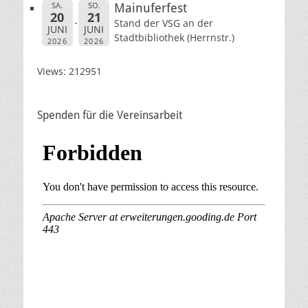
SA.
SO.
Mainuferfest
20
21
Stand der VSG an der
JUNI
JUNI
Stadtbibliothek (Herrnstr.)
2026
2026
Views: 212951
Spenden für die Vereinsarbeit