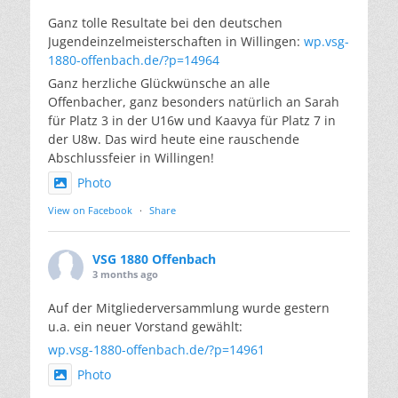
Ganz tolle Resultate bei den deutschen
Jugendeinzelmeisterschaften in Willingen:
wp.vsg-
1880-offenbach.de/?p=14964
Ganz herzliche Glückwünsche an alle
Offenbacher, ganz besonders natürlich an Sarah
für Platz 3 in der U16w und Kaavya für Platz 7 in
der U8w. Das wird heute eine rauschende
Abschlussfeier in Willingen!
Photo
View on Facebook
·
Share
VSG 1880 Offenbach
3 months ago
Auf der Mitgliederversammlung wurde gestern
u.a. ein neuer Vorstand gewählt:
wp.vsg-1880-offenbach.de/?p=14961
Photo