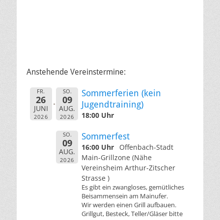
Anstehende Vereinstermine:
FR.
SO.
Sommerferien (kein
26
09
Jugendtraining)
JUNI
AUG.
18:00 Uhr
2026
2026
SO.
Sommerfest
09
16:00 Uhr
Offenbach-Stadt
AUG.
Main-Grillzone (Nähe
2026
Vereinsheim Arthur-Zitscher
Strasse )
Es gibt ein zwangloses, gemütliches
Beisammensein am Mainufer.
Wir werden einen Grill aufbauen.
Grillgut, Besteck, Teller/Gläser bitte