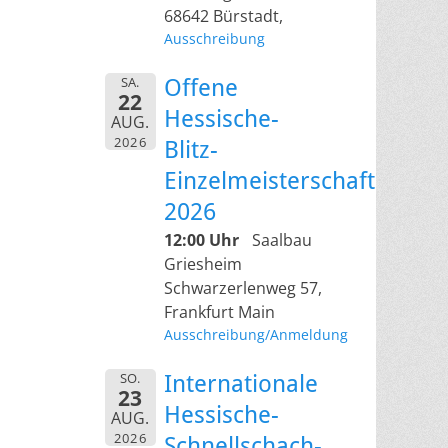
68642 Bürstadt,
Ausschreibung
SA.
Offene
22
Hessische-
AUG.
2026
Blitz-
Einzelmeisterschaft
2026
12:00 Uhr
Saalbau
Griesheim
Schwarzerlenweg 57,
Frankfurt Main
Ausschreibung/Anmeldung
SO.
Internationale
23
Hessische-
AUG.
2026
Schnellschach-