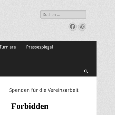
Suche
nach:
Facebook
WordPress
Turniere
Pressespiegel
Suchen
Spenden für die Vereinsarbeit