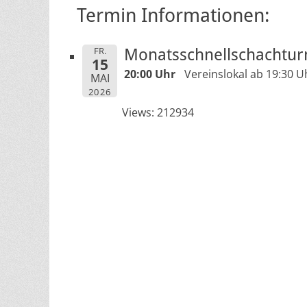
Termin Informationen:
FR.
Monatsschnellschachtur
15
20:00 Uhr
Vereinslokal ab 19:30 U
MAI
2026
Views: 212934