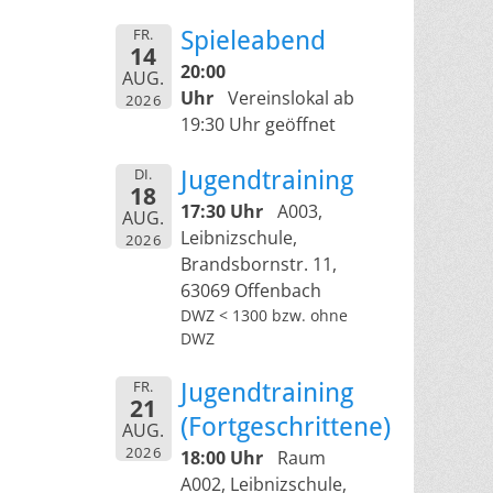
FR.
Spieleabend
14
20:00
AUG.
Uhr
Vereinslokal ab
2026
19:30 Uhr geöffnet
DI.
Jugendtraining
18
17:30 Uhr
A003,
AUG.
Leibnizschule,
2026
Brandsbornstr. 11,
63069 Offenbach
DWZ < 1300 bzw. ohne
DWZ
FR.
Jugendtraining
21
(Fortgeschrittene)
AUG.
2026
18:00 Uhr
Raum
A002, Leibnizschule,