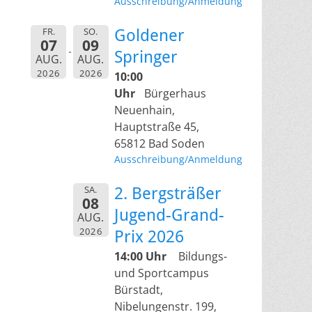
Ausschreibung/Anmeldung
FR.
SO.
Goldener
07
09
Springer
AUG.
AUG.
2026
2026
10:00
Uhr
Bürgerhaus
Neuenhain,
Hauptstraße 45,
65812 Bad Soden
Ausschreibung/Anmeldung
SA.
2. Bergsträßer
08
Jugend-Grand-
AUG.
2026
Prix 2026
14:00 Uhr
Bildungs-
und Sportcampus
Bürstadt,
Nibelungenstr. 199,