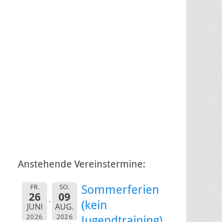
Anstehende Vereinstermine:
FR.
SO.
Sommerferien
26
09
(kein
JUNI
AUG.
2026
2026
Jugendtraining)