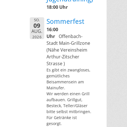
18:00 Uhr
SO.
Sommerfest
09
16:00
AUG.
Uhr
Offenbach-
2026
Stadt Main-Grillzone
(Nähe Vereinsheim
Arthur-Zitscher
Strasse )
Es gibt ein zwangloses,
gemütliches
Beisammensein am
Mainufer.
Wir werden einen Grill
aufbauen. Grillgut,
Besteck, Teller/Gläser
bitte selbst mitbringen.
Für Getränke ist
gesorgt.