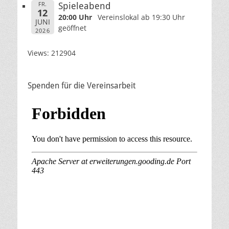
FR.
Spieleabend
12
20:00 Uhr
Vereinslokal ab 19:30 Uhr
JUNI
geöffnet
2026
Views: 212904
Spenden für die Vereinsarbeit