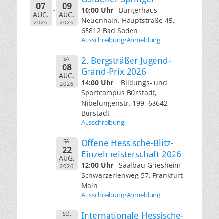
07
09
10:00 Uhr
Bürgerhaus
AUG.
AUG.
Neuenhain, Hauptstraße 45,
2026
2026
65812 Bad Soden
Ausschreibung/Anmeldung
SA.
2. Bergsträßer Jugend-
08
Grand-Prix 2026
AUG.
14:00 Uhr
Bildungs- und
2026
Sportcampus Bürstadt,
Nibelungenstr. 199, 68642
Bürstadt,
Ausschreibung
SA.
Offene Hessische-Blitz-
22
Einzelmeisterschaft 2026
AUG.
12:00 Uhr
Saalbau Griesheim
2026
Schwarzerlenweg 57, Frankfurt
Main
Ausschreibung/Anmeldung
SO.
Internationale Hessische-