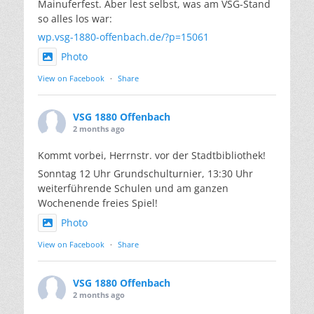
Mainuferfest. Aber lest selbst, was am VSG-Stand
so alles los war:
wp.vsg-1880-offenbach.de/?p=15061
Photo
View on Facebook
·
Share
VSG 1880 Offenbach
2 months ago
Kommt vorbei, Herrnstr. vor der Stadtbibliothek!
Sonntag 12 Uhr Grundschulturnier, 13:30 Uhr
weiterführende Schulen und am ganzen
Wochenende freies Spiel!
Photo
View on Facebook
·
Share
VSG 1880 Offenbach
2 months ago