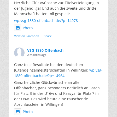
Herzliche Glückwünsche zur Titelverteidigung in
der Jugendliga! Und auch die zweite und dritte
Mannschaft hatten toll gespielt:
wp.vsg-1880-offenbach.de/?p=14978
Photo
View on Facebook
·
Share
VSG 1880 Offenbach
2 months ago
Ganz tolle Resultate bei den deutschen
Jugendeinzelmeisterschaften in Willingen:
wp.vsg-
1880-offenbach.de/?p=14964
Ganz herzliche Glückwünsche an alle
Offenbacher, ganz besonders natürlich an Sarah
für Platz 3 in der U16w und Kaavya für Platz 7 in
der U8w. Das wird heute eine rauschende
Abschlussfeier in Willingen!
Photo