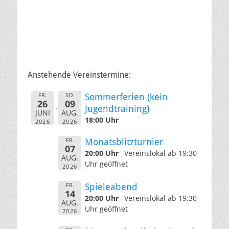
Anstehende Vereinstermine:
FR.
SO.
Sommerferien (kein
26
09
Jugendtraining)
JUNI
AUG.
18:00 Uhr
2026
2026
FR.
Monatsblitzturnier
07
20:00 Uhr
Vereinslokal ab 19:30
AUG.
Uhr geöffnet
2026
FR.
Spieleabend
14
20:00 Uhr
Vereinslokal ab 19:30
AUG.
Uhr geöffnet
2026