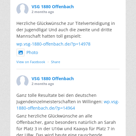
VSG 1880 Offenbach
2 months ago
Herzliche Glückwünsche zur Titelverteidigung in
der Jugendliga! Und auch die zweite und dritte
Mannschaft hatten toll gespielt:
wp.vsg-1880-offenbach.de/?p=14978
Photo
View on Facebook
·
Share
VSG 1880 Offenbach
2 months ago
Ganz tolle Resultate bei den deutschen
Jugendeinzelmeisterschaften in Willingen:
wp.vsg-
1880-offenbach.de/?p=14964
Ganz herzliche Glückwünsche an alle
Offenbacher, ganz besonders natürlich an Sarah
für Platz 3 in der U16w und Kaavya für Platz 7 in
der U8w. Das wird heute eine rauschende