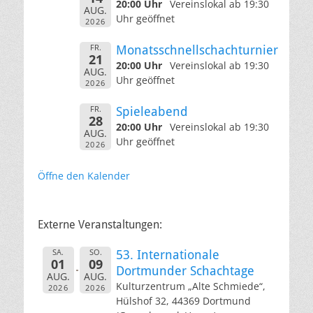
20:00 Uhr
Vereinslokal ab 19:30
AUG.
Uhr geöffnet
2026
FR.
Monatsschnellschachturnier
21
20:00 Uhr
Vereinslokal ab 19:30
AUG.
Uhr geöffnet
2026
FR.
Spieleabend
28
20:00 Uhr
Vereinslokal ab 19:30
AUG.
Uhr geöffnet
2026
Öffne den Kalender
Externe Veranstaltungen:
SA.
SO.
53. Internationale
01
09
Dortmunder Schachtage
AUG.
AUG.
Kulturzentrum „Alte Schmiede“,
2026
2026
Hülshof 32, 44369 Dortmund