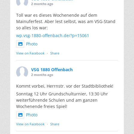
2 months ago
Toll war es dieses Wochenende auf dem
Mainuferfest. Aber lest selbst, was am VSG-Stand
so alles los war:
wp.vsg-1880-offenbach.de/?p=15061
Photo
View on Facebook
·
Share
VSG 1880 Offenbach
2 months ago
Kommt vorbei, Herrnstr. vor der Stadtbibliothek!
Sonntag 12 Uhr Grundschulturnier, 13:30 Uhr
weiterführende Schulen und am ganzen
Wochenende freies Spiel!
Photo
View on Facebook
·
Share