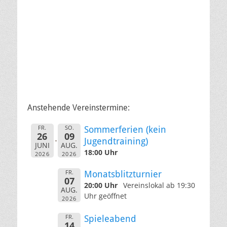
Anstehende Vereinstermine:
FR.
SO.
Sommerferien (kein
26
09
Jugendtraining)
JUNI
AUG.
18:00 Uhr
2026
2026
FR.
Monatsblitzturnier
07
20:00 Uhr
Vereinslokal ab 19:30
AUG.
Uhr geöffnet
2026
FR.
Spieleabend
14