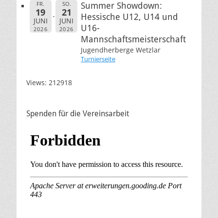
FR.
SO.
Summer Showdown:
19
21
Hessische U12, U14 und
JUNI
JUNI
U16-
2026
2026
Mannschaftsmeisterschaft
Jugendherberge Wetzlar
Turnierseite
Views: 212918
Spenden für die Vereinsarbeit