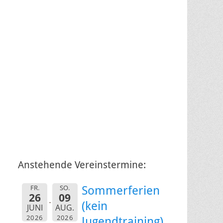
Anstehende Vereinstermine:
FR.
SO.
Sommerferien
26
09
(kein
JUNI
AUG.
2026
2026
Jugendtraining)