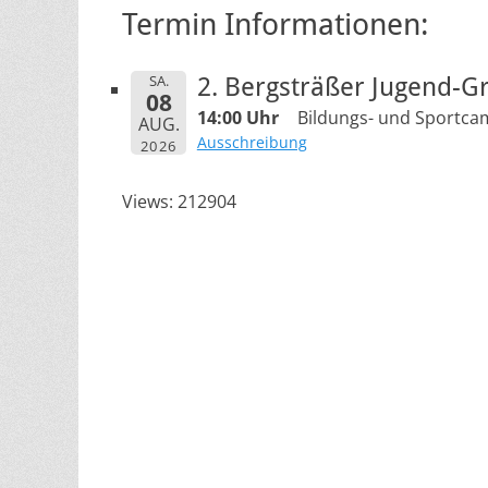
Termin Informationen:
SA.
2. Bergsträßer Jugend-G
08
14:00 Uhr
Bildungs- und Sportcam
AUG.
Ausschreibung
2026
Views: 212904