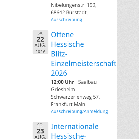
Nibelungenstr. 199,
68642 Bürstadt,
Ausschreibung
SA.
Offene
22
Hessische-
AUG.
2026
Blitz-
Einzelmeisterschaft
2026
12:00 Uhr
Saalbau
Griesheim
Schwarzerlenweg 57,
Frankfurt Main
Ausschreibung/Anmeldung
SO.
Internationale
23
Hessische-
AUG.