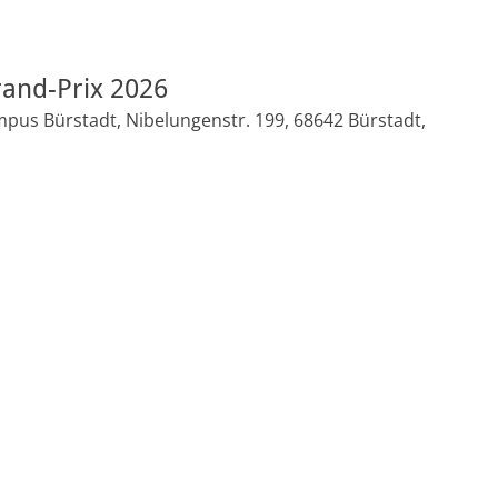
rand-Prix 2026
pus Bürstadt, Nibelungenstr. 199, 68642 Bürstadt,