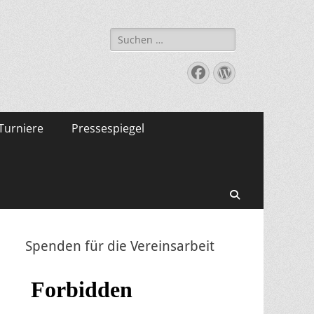
Suche
nach:
Facebook
WordPress
Turniere
Pressespiegel
Suchen
Spenden für die Vereinsarbeit