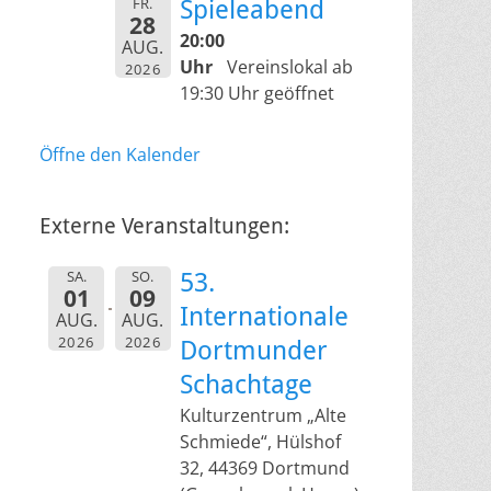
FR.
Spieleabend
28
20:00
AUG.
Uhr
Vereinslokal ab
2026
19:30 Uhr geöffnet
Öffne den Kalender
Externe Veranstaltungen:
SA.
SO.
53.
01
09
Internationale
AUG.
AUG.
2026
2026
Dortmunder
Schachtage
Kulturzentrum „Alte
Schmiede“, Hülshof
32, 44369 Dortmund