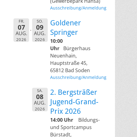
(Gewerbepark Hansa)
Ausschreibung/Anmeldung
FR.
SO.
Goldener
07
09
Springer
AUG.
AUG.
2026
2026
10:00
Uhr
Bürgerhaus
Neuenhain,
Hauptstraße 45,
65812 Bad Soden
Ausschreibung/Anmeldung
SA.
2. Bergsträßer
08
Jugend-Grand-
AUG.
2026
Prix 2026
14:00 Uhr
Bildungs-
und Sportcampus
Bürstadt,