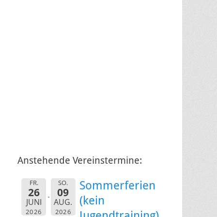
Anstehende Vereinstermine:
FR.
SO.
Sommerferien
26
09
(kein
JUNI
AUG.
2026
2026
Jugendtraining)