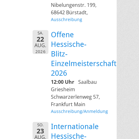
Nibelungenstr. 199,
68642 Bürstadt,
Ausschreibung
SA.
Offene
22
Hessische-
AUG.
2026
Blitz-
Einzelmeisterschaft
2026
12:00 Uhr
Saalbau
Griesheim
Schwarzerlenweg 57,
Frankfurt Main
Ausschreibung/Anmeldung
SO.
Internationale
23
Hessische-
AUG.