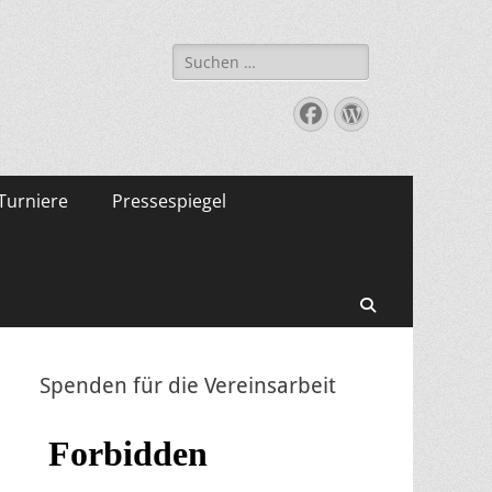
Suche
nach:
Facebook
WordPress
Turniere
Pressespiegel
Suchen
Spenden für die Vereinsarbeit