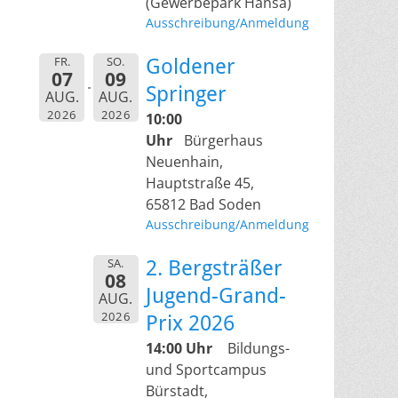
(Gewerbepark Hansa)
Ausschreibung/Anmeldung
FR.
SO.
Goldener
07
09
Springer
AUG.
AUG.
2026
2026
10:00
Uhr
Bürgerhaus
Neuenhain,
Hauptstraße 45,
65812 Bad Soden
Ausschreibung/Anmeldung
SA.
2. Bergsträßer
08
Jugend-Grand-
AUG.
2026
Prix 2026
14:00 Uhr
Bildungs-
und Sportcampus
Bürstadt,