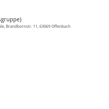
sgruppe)
le, Brandbornstr. 11, 63069 Offenbach