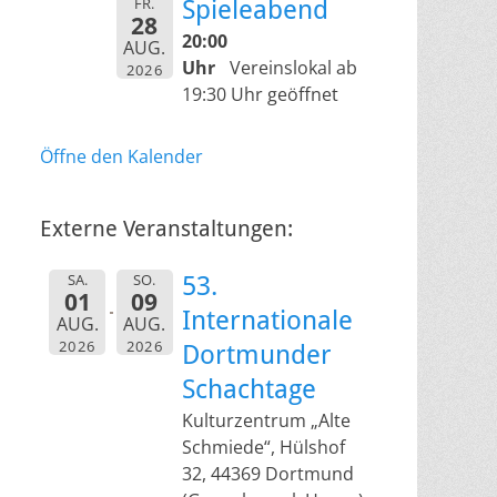
FR.
Spieleabend
28
20:00
AUG.
Uhr
Vereinslokal ab
2026
19:30 Uhr geöffnet
Öffne den Kalender
Externe Veranstaltungen:
SA.
SO.
53.
01
09
Internationale
AUG.
AUG.
2026
2026
Dortmunder
Schachtage
Kulturzentrum „Alte
Schmiede“, Hülshof
32, 44369 Dortmund