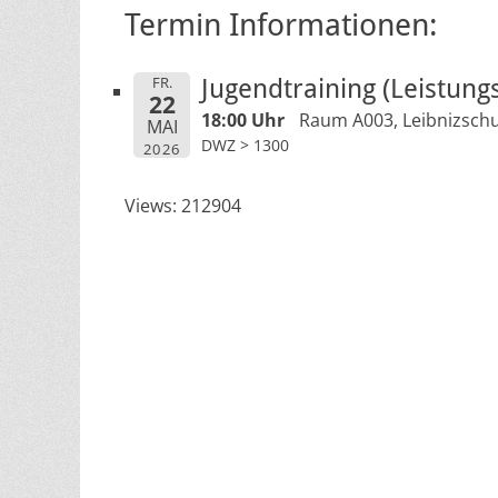
Termin Informationen:
FR.
Jugendtraining (Leistung
22
18:00 Uhr
Raum A003, Leibnizschu
MAI
DWZ > 1300
2026
Views: 212904