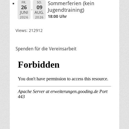
FR.
SO.
Sommerferien (kein
26
09
Jugendtraining)
JUNI
AUG.
18:00 Uhr
2026
2026
Views: 212912
Spenden für die Vereinsarbeit