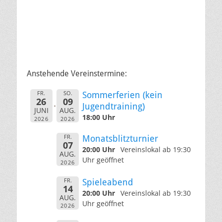
Anstehende Vereinstermine:
FR.
SO.
Sommerferien (kein
26
09
Jugendtraining)
JUNI
AUG.
18:00 Uhr
2026
2026
FR.
Monatsblitzturnier
07
20:00 Uhr
Vereinslokal ab 19:30
AUG.
Uhr geöffnet
2026
FR.
Spieleabend
14
20:00 Uhr
Vereinslokal ab 19:30
AUG.
Uhr geöffnet
2026