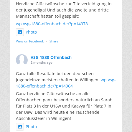
Herzliche Glückwünsche zur Titelverteidigung in
der Jugendliga! Und auch die zweite und dritte
Mannschaft hatten toll gespielt:
wp.vsg-1880-offenbach.de/?p=14978
Photo
View on Facebook
·
Share
VSG 1880 Offenbach
2 months ago
Ganz tolle Resultate bei den deutschen
Jugendeinzelmeisterschaften in Willingen:
wp.vsg-
1880-offenbach.de/?p=14964
Ganz herzliche Glückwünsche an alle
Offenbacher, ganz besonders natürlich an Sarah
für Platz 3 in der U16w und Kaavya für Platz 7 in
der U8w. Das wird heute eine rauschende
Abschlussfeier in Willingen!
Photo