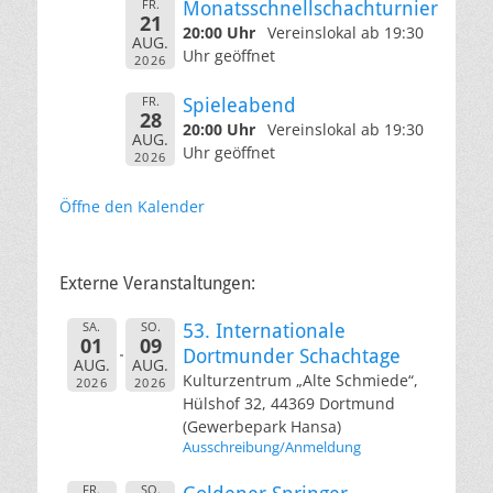
FR.
Monatsschnellschachturnier
21
20:00 Uhr
Vereinslokal ab 19:30
AUG.
Uhr geöffnet
2026
FR.
Spieleabend
28
20:00 Uhr
Vereinslokal ab 19:30
AUG.
Uhr geöffnet
2026
Öffne den Kalender
Externe Veranstaltungen:
SA.
SO.
53. Internationale
01
09
Dortmunder Schachtage
AUG.
AUG.
Kulturzentrum „Alte Schmiede“,
2026
2026
Hülshof 32, 44369 Dortmund
(Gewerbepark Hansa)
Ausschreibung/Anmeldung
FR.
SO.