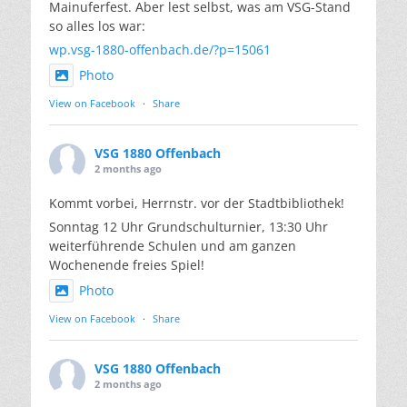
Mainuferfest. Aber lest selbst, was am VSG-Stand
so alles los war:
wp.vsg-1880-offenbach.de/?p=15061
Photo
View on Facebook
·
Share
VSG 1880 Offenbach
2 months ago
Kommt vorbei, Herrnstr. vor der Stadtbibliothek!
Sonntag 12 Uhr Grundschulturnier, 13:30 Uhr
weiterführende Schulen und am ganzen
Wochenende freies Spiel!
Photo
View on Facebook
·
Share
VSG 1880 Offenbach
2 months ago