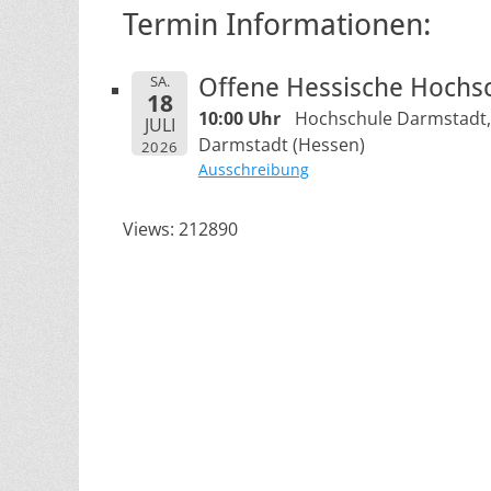
Termin Informationen:
SA.
Offene Hessische Hochsc
18
10:00 Uhr
Hochschule Darmstadt, 
JULI
Darmstadt (Hessen)
2026
Ausschreibung
Views: 212890