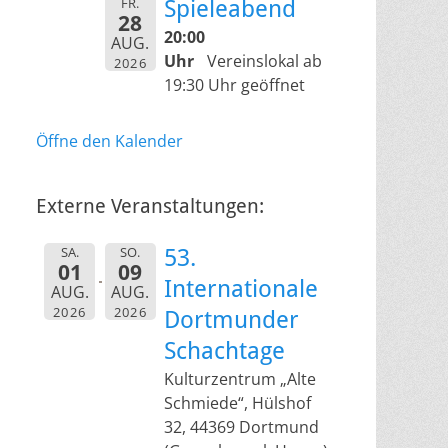
FR.
Spieleabend
28
20:00
AUG.
Uhr
Vereinslokal ab
2026
19:30 Uhr geöffnet
Öffne den Kalender
Externe Veranstaltungen:
SA.
SO.
53.
01
09
Internationale
AUG.
AUG.
2026
2026
Dortmunder
Schachtage
Kulturzentrum „Alte
Schmiede“, Hülshof
32, 44369 Dortmund