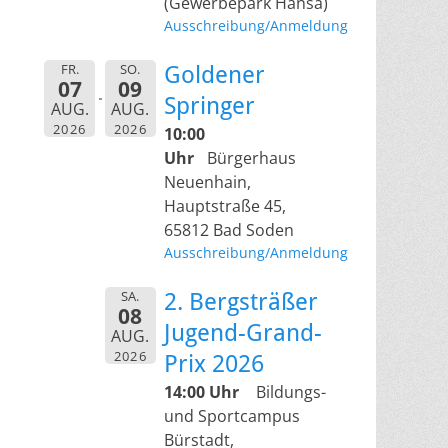
(Gewerbepark Hansa)
Ausschreibung/Anmeldung
FR.
SO.
Goldener
07
09
Springer
AUG.
AUG.
2026
2026
10:00
Uhr
Bürgerhaus
Neuenhain,
Hauptstraße 45,
65812 Bad Soden
Ausschreibung/Anmeldung
SA.
2. Bergsträßer
08
Jugend-Grand-
AUG.
2026
Prix 2026
14:00 Uhr
Bildungs-
und Sportcampus
Bürstadt,