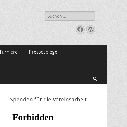
Suche
nach:
Facebook
WordPress
Turniere
Pressespiegel
Suchen
Spenden für die Vereinsarbeit