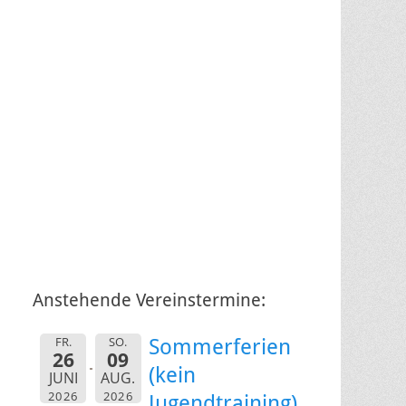
Anstehende Vereinstermine:
FR.
SO.
Sommerferien
26
09
(kein
JUNI
AUG.
2026
2026
Jugendtraining)