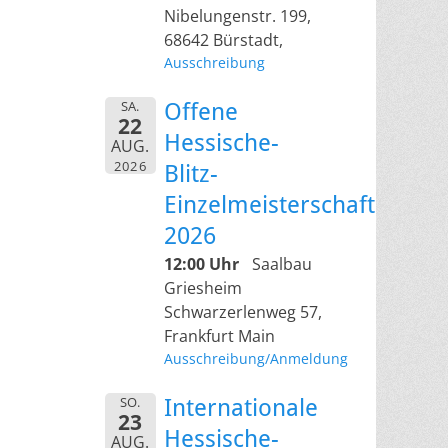
Nibelungenstr. 199,
68642 Bürstadt,
Ausschreibung
SA.
Offene
22
Hessische-
AUG.
2026
Blitz-
Einzelmeisterschaft
2026
12:00 Uhr
Saalbau
Griesheim
Schwarzerlenweg 57,
Frankfurt Main
Ausschreibung/Anmeldung
SO.
Internationale
23
Hessische-
AUG.