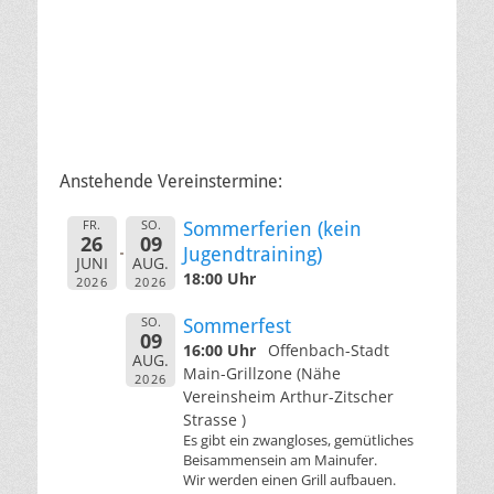
Anstehende Vereinstermine:
FR.
SO.
Sommerferien (kein
26
09
Jugendtraining)
JUNI
AUG.
18:00 Uhr
2026
2026
SO.
Sommerfest
09
16:00 Uhr
Offenbach-Stadt
AUG.
Main-Grillzone (Nähe
2026
Vereinsheim Arthur-Zitscher
Strasse )
Es gibt ein zwangloses, gemütliches
Beisammensein am Mainufer.
Wir werden einen Grill aufbauen.