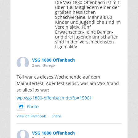
Die VSG 1880 Offenbach ist mit
über 130 Mitgliedern einer der
größten hessischen
Schachvereine. Mehr als 60
Kinder und Jugendliche sind im
Verein aktiv. Fünf
Erwachsenen-, eine Damen-
und drei Jugendmannschaften
sind in den verschiedensten
Ligen aktiv
VSG 1880 Offenbach
2 months ago
Toll war es dieses Wochenende auf dem
Mainuferfest. Aber lest selbst, was am VSG-Stand
so alles los war:
wp.vsg-1880-offenbach.de/?p=15061
Photo
View on Facebook
·
Share
VSG 1880 Offenbach