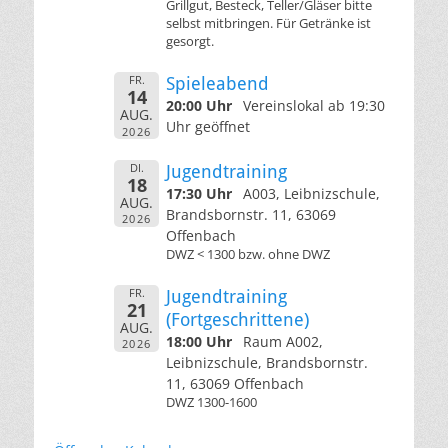
Grillgut, Besteck, Teller/Gläser bitte
selbst mitbringen. Für Getränke ist
gesorgt.
FR.
Spieleabend
14
20:00 Uhr
Vereinslokal ab 19:30
AUG.
Uhr geöffnet
2026
DI.
Jugendtraining
18
17:30 Uhr
A003, Leibnizschule,
AUG.
Brandsbornstr. 11, 63069
2026
Offenbach
DWZ < 1300 bzw. ohne DWZ
FR.
Jugendtraining
21
(Fortgeschrittene)
AUG.
18:00 Uhr
Raum A002,
2026
Leibnizschule, Brandsbornstr.
11, 63069 Offenbach
DWZ 1300-1600