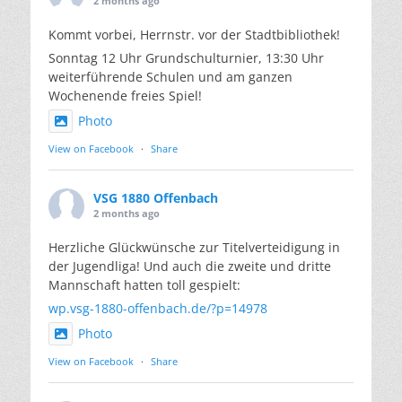
2 months ago
Kommt vorbei, Herrnstr. vor der Stadtbibliothek!
Sonntag 12 Uhr Grundschulturnier, 13:30 Uhr
weiterführende Schulen und am ganzen
Wochenende freies Spiel!
Photo
View on Facebook
·
Share
VSG 1880 Offenbach
2 months ago
Herzliche Glückwünsche zur Titelverteidigung in
der Jugendliga! Und auch die zweite und dritte
Mannschaft hatten toll gespielt:
wp.vsg-1880-offenbach.de/?p=14978
Photo
View on Facebook
·
Share