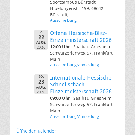
Sportcampus Bürstadt,
Nibelungenstr. 199, 68642
Bürstadt,
Ausschreibung
SA.
Offene Hessische-Blitz-
22
Einzelmeisterschaft 2026
AUG.
12:00 Uhr
Saalbau Griesheim
2026
Schwarzerlenweg 57, Frankfurt
Main
Ausschreibung/Anmeldung
SO.
Internationale Hessische-
23
Schnellschach-
AUG.
Einzelmeisterschaft 2026
2026
09:00 Uhr
Saalbau Griesheim
Schwarzerlenweg 57, Frankfurt
Main
Ausschreibung/Anmeldung
Öffne den Kalender