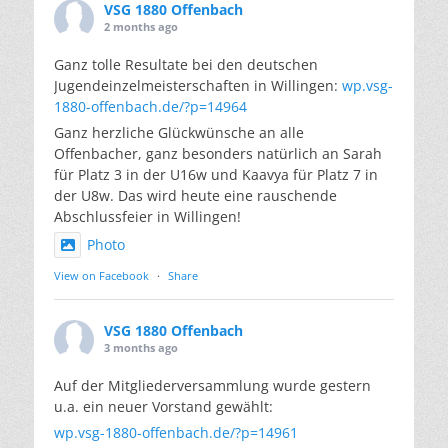
VSG 1880 Offenbach
2 months ago
Ganz tolle Resultate bei den deutschen
Jugendeinzelmeisterschaften in Willingen:
wp.vsg-
1880-offenbach.de/?p=14964
Ganz herzliche Glückwünsche an alle
Offenbacher, ganz besonders natürlich an Sarah
für Platz 3 in der U16w und Kaavya für Platz 7 in
der U8w. Das wird heute eine rauschende
Abschlussfeier in Willingen!
Photo
View on Facebook
·
Share
VSG 1880 Offenbach
3 months ago
Auf der Mitgliederversammlung wurde gestern
u.a. ein neuer Vorstand gewählt:
wp.vsg-1880-offenbach.de/?p=14961