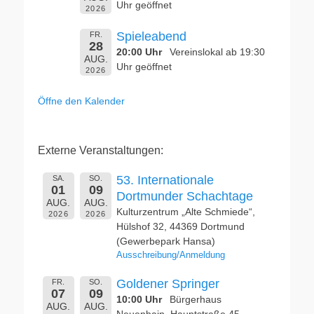
Uhr geöffnet
2026
Spieleabend
FR.
28
20:00 Uhr
Vereinslokal ab 19:30
AUG.
Uhr geöffnet
2026
Öffne den Kalender
Externe Veranstaltungen:
53. Internationale
SA.
SO.
01
09
Dortmunder Schachtage
AUG.
AUG.
Kulturzentrum „Alte Schmiede“,
2026
2026
Hülshof 32, 44369 Dortmund
(Gewerbepark Hansa)
Ausschreibung/Anmeldung
Goldener Springer
FR.
SO.
07
09
10:00 Uhr
Bürgerhaus
AUG.
AUG.
Neuenhain, Hauptstraße 45,