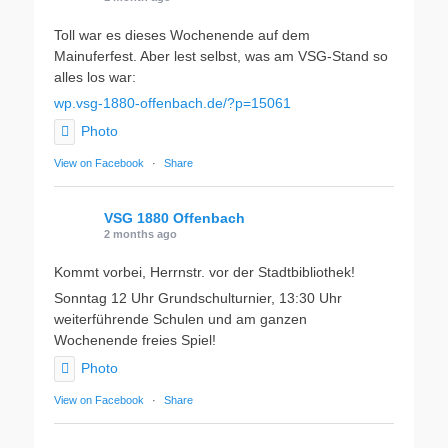
Toll war es dieses Wochenende auf dem
Mainuferfest. Aber lest selbst, was am VSG-Stand so
alles los war:
wp.vsg-1880-offenbach.de/?p=15061
Photo
View on Facebook
·
Share
VSG 1880 Offenbach
2 months ago
Kommt vorbei, Herrnstr. vor der Stadtbibliothek!
Sonntag 12 Uhr Grundschulturnier, 13:30 Uhr
weiterführende Schulen und am ganzen
Wochenende freies Spiel!
Photo
View on Facebook
·
Share