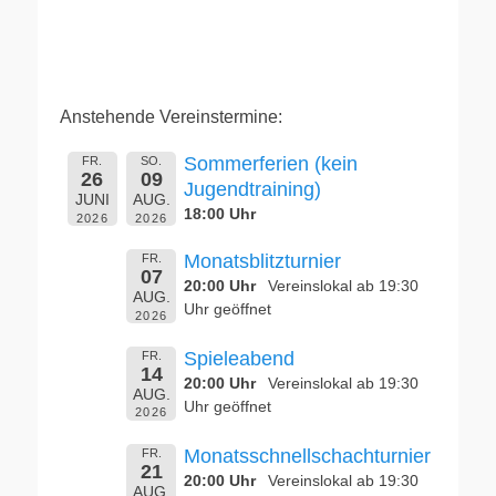
Anstehende Vereinstermine:
Sommerferien (kein
FR.
SO.
26
09
Jugendtraining)
JUNI
AUG.
18:00 Uhr
2026
2026
Monatsblitzturnier
FR.
07
20:00 Uhr
Vereinslokal ab 19:30
AUG.
Uhr geöffnet
2026
Spieleabend
FR.
14
20:00 Uhr
Vereinslokal ab 19:30
AUG.
Uhr geöffnet
2026
Monatsschnellschachturnier
FR.
21
20:00 Uhr
Vereinslokal ab 19:30
AUG.