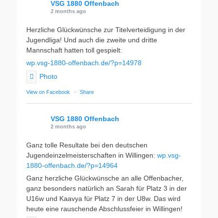
VSG 1880 Offenbach
2 months ago
Herzliche Glückwünsche zur Titelverteidigung in der
Jugendliga! Und auch die zweite und dritte
Mannschaft hatten toll gespielt:
wp.vsg-1880-offenbach.de/?p=14978
Photo
View on Facebook
·
Share
VSG 1880 Offenbach
2 months ago
Ganz tolle Resultate bei den deutschen
Jugendeinzelmeisterschaften in Willingen:
wp.vsg-
1880-offenbach.de/?p=14964
Ganz herzliche Glückwünsche an alle Offenbacher,
ganz besonders natürlich an Sarah für Platz 3 in der
U16w und Kaavya für Platz 7 in der U8w. Das wird
heute eine rauschende Abschlussfeier in Willingen!