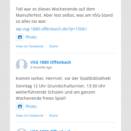
Toll war es dieses Wochenende auf dem
Mainuferfest. Aber lest selbst, was am VSG-Stand
so alles los war:
wp.vsg-1880-offenbach.de/?p=15061
Photo
View on Facebook
·
Share
VSG 1880 Offenbach
2 months ago
Kommt vorbei, Herrnstr. vor der Stadtbibliothek!
Sonntag 12 Uhr Grundschulturnier, 13:30 Uhr
weiterführende Schulen und am ganzen
Wochenende freies Spiel!
Photo
View on Facebook
·
Share