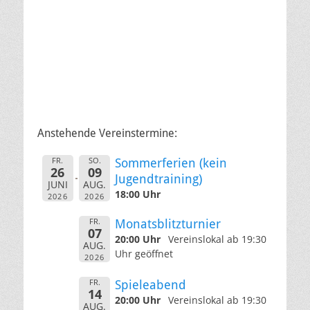
Anstehende Vereinstermine:
FR.
SO.
Sommerferien (kein
26
09
Jugendtraining)
JUNI
AUG.
18:00 Uhr
2026
2026
FR.
Monatsblitzturnier
07
20:00 Uhr
Vereinslokal ab 19:30
AUG.
Uhr geöffnet
2026
FR.
Spieleabend
14
20:00 Uhr
Vereinslokal ab 19:30
AUG.