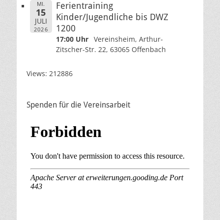
MI.
Ferientraining
15
Kinder/Jugendliche bis DWZ
JULI
1200
2026
17:00 Uhr
Vereinsheim, Arthur-
Zitscher-Str. 22, 63065 Offenbach
Views: 212886
Spenden für die Vereinsarbeit