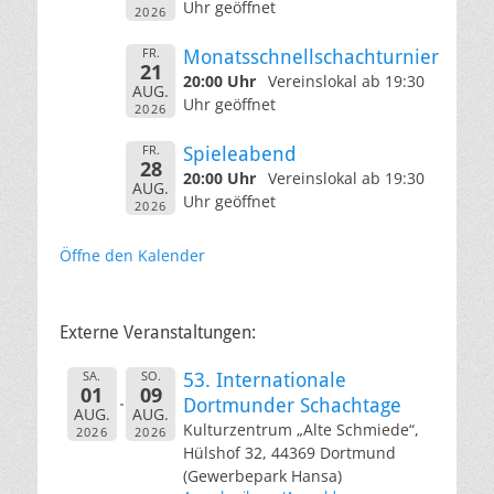
Uhr geöffnet
2026
FR.
Monatsschnellschachturnier
21
20:00 Uhr
Vereinslokal ab 19:30
AUG.
Uhr geöffnet
2026
FR.
Spieleabend
28
20:00 Uhr
Vereinslokal ab 19:30
AUG.
Uhr geöffnet
2026
Öffne den Kalender
Externe Veranstaltungen:
SA.
SO.
53. Internationale
01
09
Dortmunder Schachtage
AUG.
AUG.
Kulturzentrum „Alte Schmiede“,
2026
2026
Hülshof 32, 44369 Dortmund
(Gewerbepark Hansa)