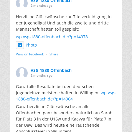
VSG 1880 Offenbach
2 months ago
Herzliche Glückwünsche zur Titelverteidigung in
der Jugendliga! Und auch die zweite und dritte
Mannschaft hatten toll gespielt:
wp.vsg-1880-offenbach.de/?p=14978
Photo
View on Facebook
·
Share
VSG 1880 Offenbach
2 months ago
Ganz tolle Resultate bei den deutschen
Jugendeinzelmeisterschaften in Willingen:
wp.vsg-
1880-offenbach.de/?p=14964
Ganz herzliche Glückwünsche an alle
Offenbacher, ganz besonders natürlich an Sarah
für Platz 3 in der U16w und Kaavya für Platz 7 in
der U8w. Das wird heute eine rauschende
Abschlussfeier in Willingen!