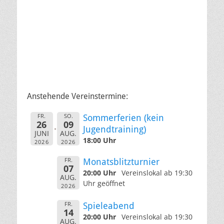
Anstehende Vereinstermine:
FR.
SO.
Sommerferien (kein
26
09
Jugendtraining)
JUNI
AUG.
18:00 Uhr
2026
2026
FR.
Monatsblitzturnier
07
20:00 Uhr
Vereinslokal ab 19:30
AUG.
Uhr geöffnet
2026
FR.
Spieleabend
14
20:00 Uhr
Vereinslokal ab 19:30
AUG.