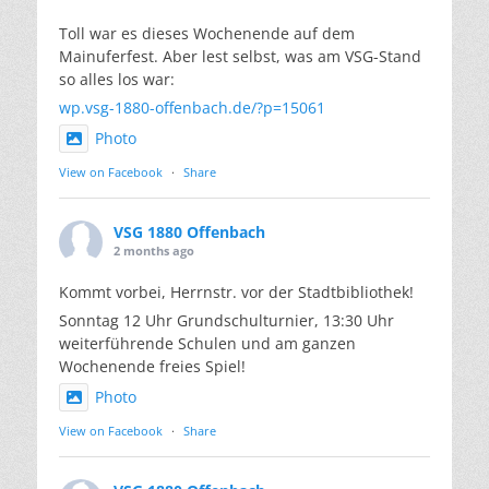
Toll war es dieses Wochenende auf dem
Mainuferfest. Aber lest selbst, was am VSG-Stand
so alles los war:
wp.vsg-1880-offenbach.de/?p=15061
Photo
View on Facebook
·
Share
VSG 1880 Offenbach
2 months ago
Kommt vorbei, Herrnstr. vor der Stadtbibliothek!
Sonntag 12 Uhr Grundschulturnier, 13:30 Uhr
weiterführende Schulen und am ganzen
Wochenende freies Spiel!
Photo
View on Facebook
·
Share