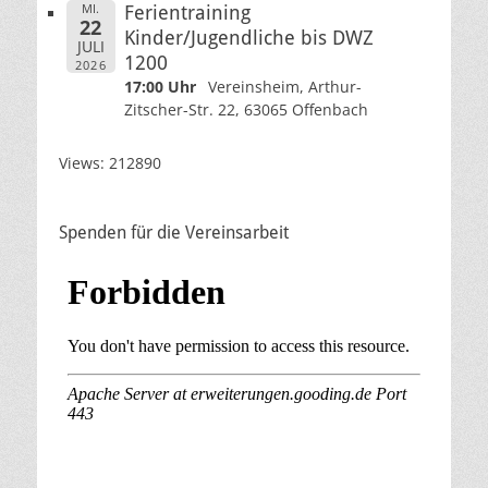
MI.
Ferientraining
22
Kinder/Jugendliche bis DWZ
JULI
1200
2026
17:00 Uhr
Vereinsheim, Arthur-
Zitscher-Str. 22, 63065 Offenbach
Views: 212890
Spenden für die Vereinsarbeit