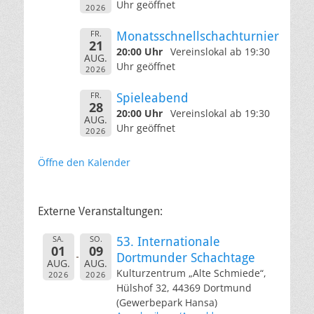
Uhr geöffnet
2026
FR.
Monatsschnellschachturnier
21
20:00 Uhr
Vereinslokal ab 19:30
AUG.
Uhr geöffnet
2026
FR.
Spieleabend
28
20:00 Uhr
Vereinslokal ab 19:30
AUG.
Uhr geöffnet
2026
Öffne den Kalender
Externe Veranstaltungen:
SA.
SO.
53. Internationale
01
09
Dortmunder Schachtage
AUG.
AUG.
Kulturzentrum „Alte Schmiede“,
2026
2026
Hülshof 32, 44369 Dortmund
(Gewerbepark Hansa)