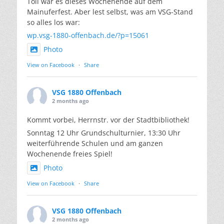
Toll war es dieses Wochenende auf dem
Mainuferfest. Aber lest selbst, was am VSG-Stand
so alles los war:
wp.vsg-1880-offenbach.de/?p=15061
Photo
View on Facebook
·
Share
VSG 1880 Offenbach
2 months ago
Kommt vorbei, Herrnstr. vor der Stadtbibliothek!
Sonntag 12 Uhr Grundschulturnier, 13:30 Uhr
weiterführende Schulen und am ganzen
Wochenende freies Spiel!
Photo
View on Facebook
·
Share
VSG 1880 Offenbach
2 months ago