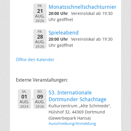
FR.
Monatsschnellschachturnier
21
20:00 Uhr
Vereinslokal ab 19:30
AUG.
Uhr geöffnet
2026
FR.
Spieleabend
28
20:00 Uhr
Vereinslokal ab 19:30
AUG.
Uhr geöffnet
2026
Öffne den Kalender
Externe Veranstaltungen:
SA.
SO.
53. Internationale
01
09
Dortmunder Schachtage
AUG.
AUG.
Kulturzentrum „Alte Schmiede“,
2026
2026
Hülshof 32, 44369 Dortmund
(Gewerbepark Hansa)
Ausschreibung/Anmeldung