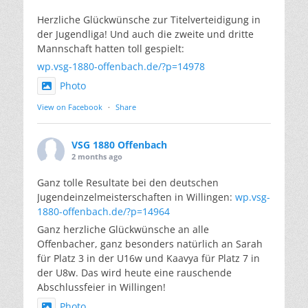
Herzliche Glückwünsche zur Titelverteidigung in
der Jugendliga! Und auch die zweite und dritte
Mannschaft hatten toll gespielt:
wp.vsg-1880-offenbach.de/?p=14978
Photo
View on Facebook
·
Share
VSG 1880 Offenbach
2 months ago
Ganz tolle Resultate bei den deutschen
Jugendeinzelmeisterschaften in Willingen:
wp.vsg-
1880-offenbach.de/?p=14964
Ganz herzliche Glückwünsche an alle
Offenbacher, ganz besonders natürlich an Sarah
für Platz 3 in der U16w und Kaavya für Platz 7 in
der U8w. Das wird heute eine rauschende
Abschlussfeier in Willingen!
Photo