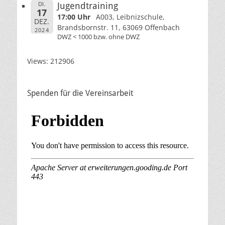
DI.
Jugendtraining
17
17:00 Uhr
A003, Leibnizschule,
DEZ.
Brandsbornstr. 11, 63069 Offenbach
2024
DWZ < 1000 bzw. ohne DWZ
Views: 212906
Spenden für die Vereinsarbeit