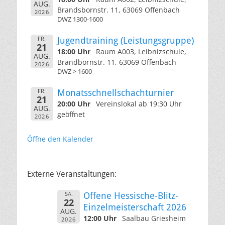
AUG.
Brandsbornstr. 11, 63069 Offenbach
2026
DWZ 1300-1600
FR.
Jugendtraining (Leistungsgruppe)
21
18:00 Uhr
Raum A003, Leibnizschule,
AUG.
Brandbornstr. 11, 63069 Offenbach
2026
DWZ > 1600
FR.
Monatsschnellschachturnier
21
20:00 Uhr
Vereinslokal ab 19:30 Uhr
AUG.
geöffnet
2026
Öffne den Kalender
Externe Veranstaltungen:
SA.
Offene Hessische-Blitz-
22
Einzelmeisterschaft 2026
AUG.
12:00 Uhr
Saalbau Griesheim
2026