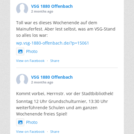
VSG 1880 Offenbach
2 months ago
Toll war es dieses Wochenende auf dem
Mainuferfest. Aber lest selbst, was am VSG-Stand
so alles los war:
wp.vsg-1880-offenbach.de/?p=15061
Photo
View on Facebook
·
Share
VSG 1880 Offenbach
2 months ago
Kommt vorbei, Herrnstr. vor der Stadtbibliothek!
Sonntag 12 Uhr Grundschulturnier, 13:30 Uhr
weiterführende Schulen und am ganzen
Wochenende freies Spiel!
Photo
View on Facebook
·
Share