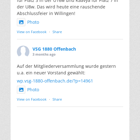
für Platz 3 in der U16w und Kaavya für Platz 7 in
der U8w. Das wird heute eine rauschende
Abschlussfeier in Willingen!
Photo
View on Facebook
·
Share
VSG 1880 Offenbach
3 months ago
Auf der Mitgliederversammlung wurde gestern
u.a. ein neuer Vorstand gewählt:
wp.vsg-1880-offenbach.de/?p=14961
Photo
View on Facebook
·
Share