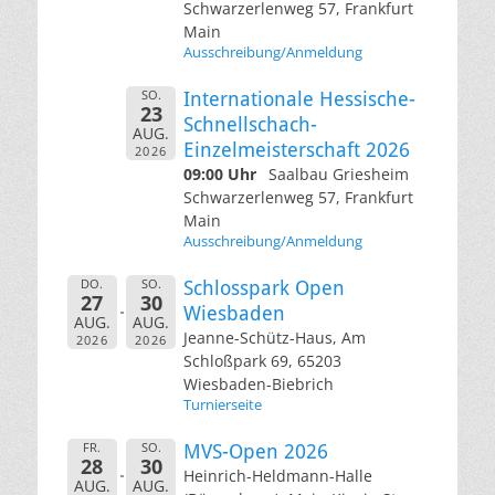
Schwarzerlenweg 57, Frankfurt
Main
Ausschreibung/Anmeldung
SO.
Internationale Hessische-
23
Schnellschach-
AUG.
Einzelmeisterschaft 2026
2026
09:00 Uhr
Saalbau Griesheim
Schwarzerlenweg 57, Frankfurt
Main
Ausschreibung/Anmeldung
DO.
SO.
Schlosspark Open
27
30
Wiesbaden
AUG.
AUG.
Jeanne-Schütz-Haus, Am
2026
2026
Schloßpark 69, 65203
Wiesbaden-Biebrich
Turnierseite
FR.
SO.
MVS-Open 2026
28
30
Heinrich-Heldmann-Halle
AUG.
AUG.