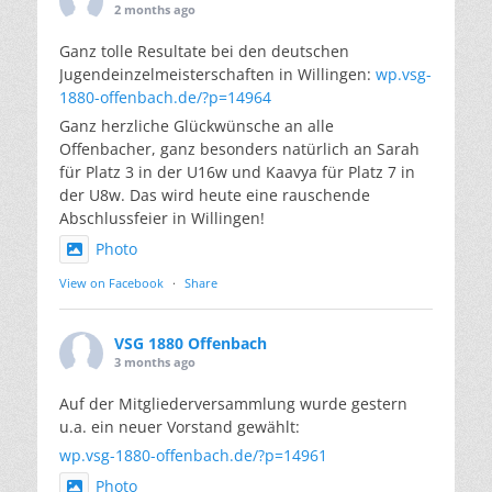
2 months ago
Ganz tolle Resultate bei den deutschen
Jugendeinzelmeisterschaften in Willingen:
wp.vsg-
1880-offenbach.de/?p=14964
Ganz herzliche Glückwünsche an alle
Offenbacher, ganz besonders natürlich an Sarah
für Platz 3 in der U16w und Kaavya für Platz 7 in
der U8w. Das wird heute eine rauschende
Abschlussfeier in Willingen!
Photo
View on Facebook
·
Share
VSG 1880 Offenbach
3 months ago
Auf der Mitgliederversammlung wurde gestern
u.a. ein neuer Vorstand gewählt:
wp.vsg-1880-offenbach.de/?p=14961
Photo