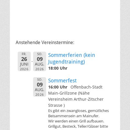
Anstehende Vereinstermine:
FR.
SO.
Sommerferien (kein
26
09
Jugendtraining)
JUNI
AUG.
18:00 Uhr
2026
2026
SO.
Sommerfest
09
16:00 Uhr
Offenbach-Stadt
AUG.
Main-Grillzone (Nähe
2026
Vereinsheim Arthur-Zitscher
Strasse )
Es gibt ein zwangloses, gemütliches
Beisammensein am Mainufer.
Wir werden einen Grill aufbauen.
Grillgut, Besteck, Teller/Gläser bitte