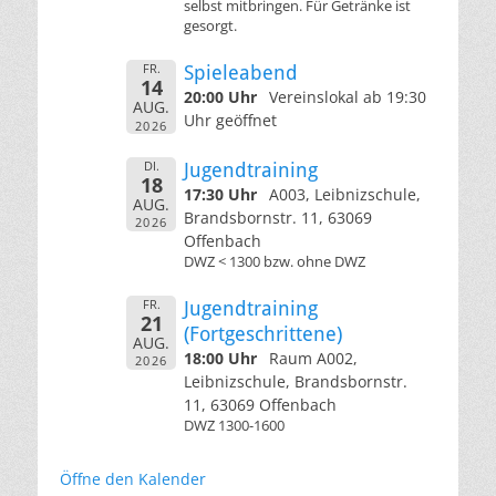
selbst mitbringen. Für Getränke ist
gesorgt.
FR.
Spieleabend
14
20:00 Uhr
Vereinslokal ab 19:30
AUG.
Uhr geöffnet
2026
DI.
Jugendtraining
18
17:30 Uhr
A003, Leibnizschule,
AUG.
Brandsbornstr. 11, 63069
2026
Offenbach
DWZ < 1300 bzw. ohne DWZ
FR.
Jugendtraining
21
(Fortgeschrittene)
AUG.
18:00 Uhr
Raum A002,
2026
Leibnizschule, Brandsbornstr.
11, 63069 Offenbach
DWZ 1300-1600
Öffne den Kalender