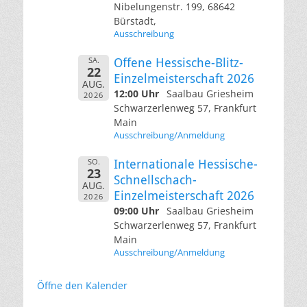
Nibelungenstr. 199, 68642
Bürstadt,
Ausschreibung
SA.
Offene Hessische-Blitz-
22
Einzelmeisterschaft 2026
AUG.
12:00 Uhr
Saalbau Griesheim
2026
Schwarzerlenweg 57, Frankfurt
Main
Ausschreibung/Anmeldung
SO.
Internationale Hessische-
23
Schnellschach-
AUG.
Einzelmeisterschaft 2026
2026
09:00 Uhr
Saalbau Griesheim
Schwarzerlenweg 57, Frankfurt
Main
Ausschreibung/Anmeldung
Öffne den Kalender