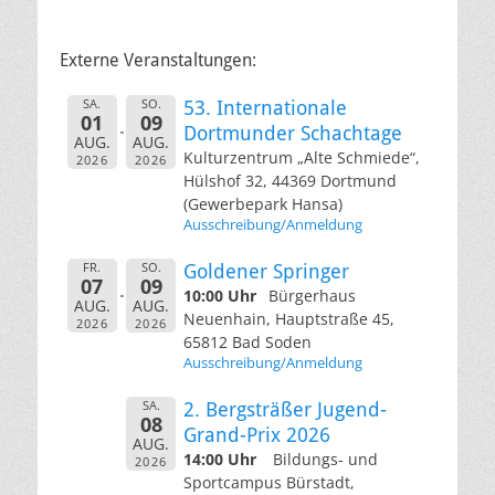
Externe Veranstaltungen:
SA.
SO.
53. Internationale
01
09
Dortmunder Schachtage
AUG.
AUG.
Kulturzentrum „Alte Schmiede“,
2026
2026
Hülshof 32, 44369 Dortmund
(Gewerbepark Hansa)
Ausschreibung/Anmeldung
FR.
SO.
Goldener Springer
07
09
10:00 Uhr
Bürgerhaus
AUG.
AUG.
Neuenhain, Hauptstraße 45,
2026
2026
65812 Bad Soden
Ausschreibung/Anmeldung
SA.
2. Bergsträßer Jugend-
08
Grand-Prix 2026
AUG.
14:00 Uhr
Bildungs- und
2026
Sportcampus Bürstadt,