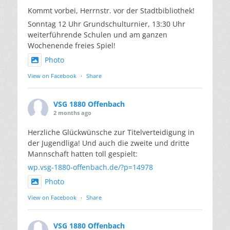
Kommt vorbei, Herrnstr. vor der Stadtbibliothek!
Sonntag 12 Uhr Grundschulturnier, 13:30 Uhr
weiterführende Schulen und am ganzen
Wochenende freies Spiel!
Photo
View on Facebook
·
Share
VSG 1880 Offenbach
2 months ago
Herzliche Glückwünsche zur Titelverteidigung in
der Jugendliga! Und auch die zweite und dritte
Mannschaft hatten toll gespielt:
wp.vsg-1880-offenbach.de/?p=14978
Photo
View on Facebook
·
Share
VSG 1880 Offenbach