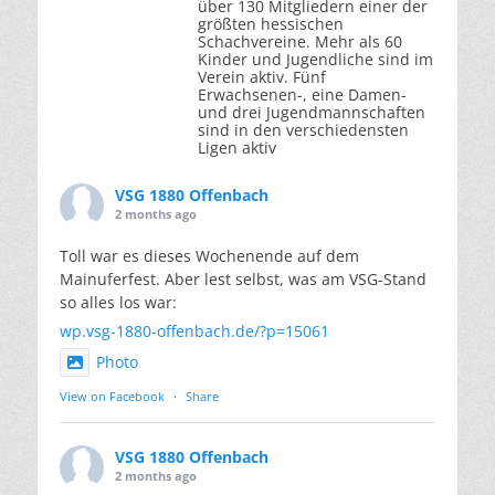
über 130 Mitgliedern einer der
größten hessischen
Schachvereine. Mehr als 60
Kinder und Jugendliche sind im
Verein aktiv. Fünf
Erwachsenen-, eine Damen-
und drei Jugendmannschaften
sind in den verschiedensten
Ligen aktiv
VSG 1880 Offenbach
2 months ago
Toll war es dieses Wochenende auf dem
Mainuferfest. Aber lest selbst, was am VSG-Stand
so alles los war:
wp.vsg-1880-offenbach.de/?p=15061
Photo
View on Facebook
·
Share
VSG 1880 Offenbach
2 months ago