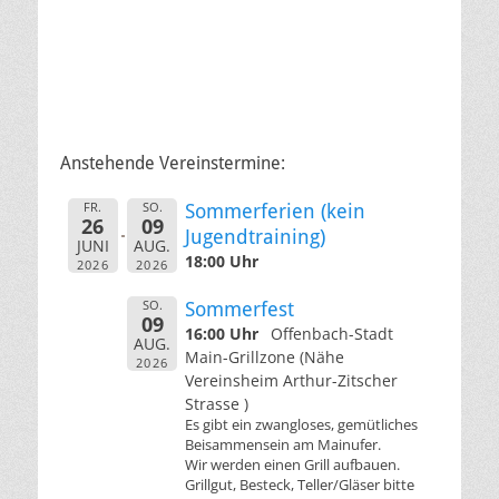
Anstehende Vereinstermine:
FR.
SO.
Sommerferien (kein
26
09
Jugendtraining)
JUNI
AUG.
18:00 Uhr
2026
2026
SO.
Sommerfest
09
16:00 Uhr
Offenbach-Stadt
AUG.
Main-Grillzone (Nähe
2026
Vereinsheim Arthur-Zitscher
Strasse )
Es gibt ein zwangloses, gemütliches
Beisammensein am Mainufer.
Wir werden einen Grill aufbauen.
Grillgut, Besteck, Teller/Gläser bitte