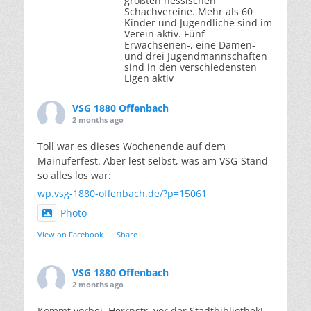
größten hessischen
Schachvereine. Mehr als 60
Kinder und Jugendliche sind im
Verein aktiv. Fünf
Erwachsenen-, eine Damen-
und drei Jugendmannschaften
sind in den verschiedensten
Ligen aktiv
VSG 1880 Offenbach
2 months ago
Toll war es dieses Wochenende auf dem
Mainuferfest. Aber lest selbst, was am VSG-Stand
so alles los war:
wp.vsg-1880-offenbach.de/?p=15061
Photo
View on Facebook
·
Share
VSG 1880 Offenbach
2 months ago
Kommt vorbei, Herrnstr. vor der Stadtbibliothek!