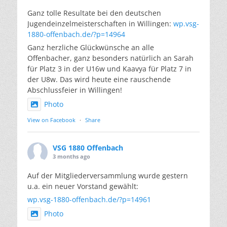
Ganz tolle Resultate bei den deutschen
Jugendeinzelmeisterschaften in Willingen:
wp.vsg-
1880-offenbach.de/?p=14964
Ganz herzliche Glückwünsche an alle
Offenbacher, ganz besonders natürlich an Sarah
für Platz 3 in der U16w und Kaavya für Platz 7 in
der U8w. Das wird heute eine rauschende
Abschlussfeier in Willingen!
Photo
View on Facebook
·
Share
VSG 1880 Offenbach
3 months ago
Auf der Mitgliederversammlung wurde gestern
u.a. ein neuer Vorstand gewählt:
wp.vsg-1880-offenbach.de/?p=14961
Photo