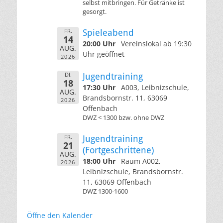
selbst mitbringen. Für Getränke ist
gesorgt.
FR.
Spieleabend
14
20:00 Uhr
Vereinslokal ab 19:30
AUG.
Uhr geöffnet
2026
DI.
Jugendtraining
18
17:30 Uhr
A003, Leibnizschule,
AUG.
Brandsbornstr. 11, 63069
2026
Offenbach
DWZ < 1300 bzw. ohne DWZ
FR.
Jugendtraining
21
(Fortgeschrittene)
AUG.
18:00 Uhr
Raum A002,
2026
Leibnizschule, Brandsbornstr.
11, 63069 Offenbach
DWZ 1300-1600
Öffne den Kalender