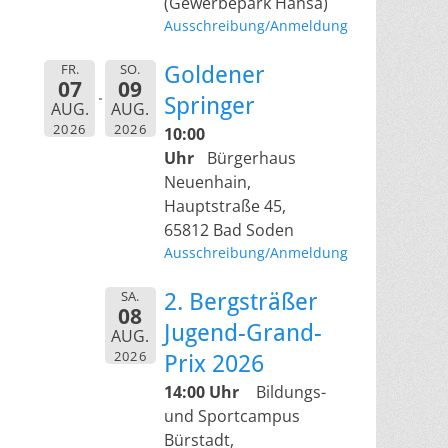
(Gewerbepark Hansa)
Ausschreibung/Anmeldung
FR.
SO.
Goldener
07
09
Springer
AUG.
AUG.
2026
2026
10:00
Uhr
Bürgerhaus
Neuenhain,
Hauptstraße 45,
65812 Bad Soden
Ausschreibung/Anmeldung
SA.
2. Bergsträßer
08
Jugend-Grand-
AUG.
2026
Prix 2026
14:00 Uhr
Bildungs-
und Sportcampus
Bürstadt,