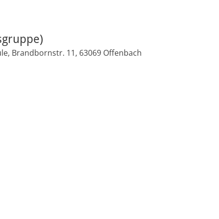
sgruppe)
le, Brandbornstr. 11, 63069 Offenbach