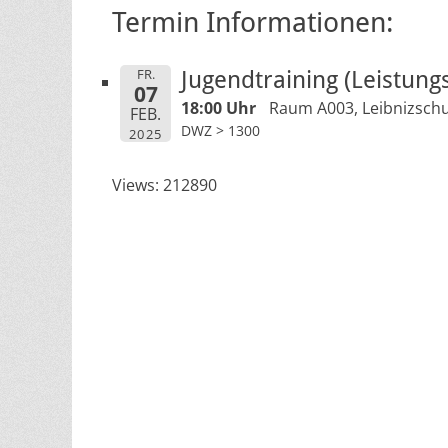
Termin Informationen:
FR.
Jugendtraining (Leistung
07
18:00 Uhr
Raum A003, Leibnizschu
FEB.
DWZ > 1300
2025
Views: 212890