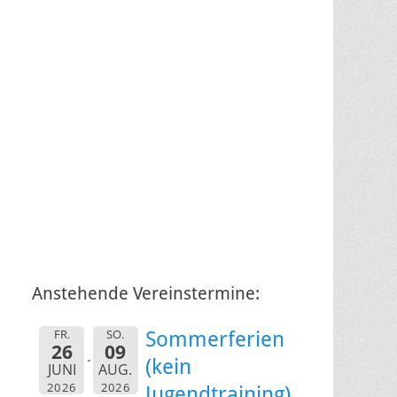
Anstehende Vereinstermine:
FR.
SO.
Sommerferien
26
09
(kein
JUNI
AUG.
2026
2026
Jugendtraining)