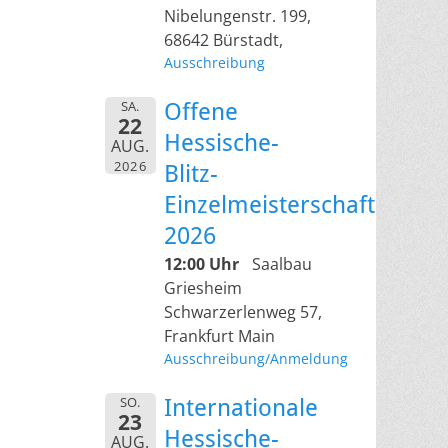
Nibelungenstr. 199,
68642 Bürstadt,
Ausschreibung
SA.
Offene
22
Hessische-
AUG.
2026
Blitz-
Einzelmeisterschaft
2026
12:00 Uhr
Saalbau
Griesheim
Schwarzerlenweg 57,
Frankfurt Main
Ausschreibung/Anmeldung
SO.
Internationale
23
Hessische-
AUG.