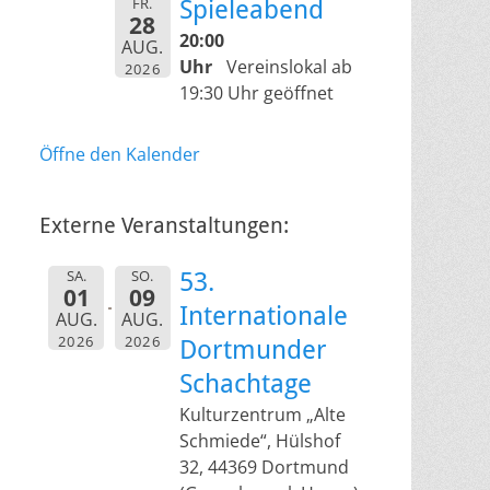
FR.
Spieleabend
28
20:00
AUG.
Uhr
Vereinslokal ab
2026
19:30 Uhr geöffnet
Öffne den Kalender
Externe Veranstaltungen:
SA.
SO.
53.
01
09
Internationale
AUG.
AUG.
2026
2026
Dortmunder
Schachtage
Kulturzentrum „Alte
Schmiede“, Hülshof
32, 44369 Dortmund