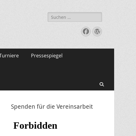
Suche
nach:
Facebook
WordPress
Turniere
Pressespiegel
Suchen
Spenden für die Vereinsarbeit