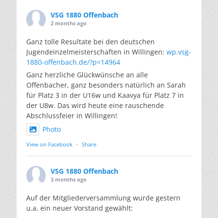
VSG 1880 Offenbach
2 months ago
Ganz tolle Resultate bei den deutschen
Jugendeinzelmeisterschaften in Willingen:
wp.vsg-
1880-offenbach.de/?p=14964
Ganz herzliche Glückwünsche an alle
Offenbacher, ganz besonders natürlich an Sarah
für Platz 3 in der U16w und Kaavya für Platz 7 in
der U8w. Das wird heute eine rauschende
Abschlussfeier in Willingen!
Photo
View on Facebook
·
Share
VSG 1880 Offenbach
3 months ago
Auf der Mitgliederversammlung wurde gestern
u.a. ein neuer Vorstand gewählt: