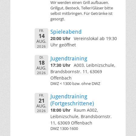
Wir werden einen Grill aufbauen.
Grillgut, Besteck, Teller/Gläser bitte
selbst mitbringen. Für Getränke ist
gesorgt.
FR.
Spieleabend
14
20:00 Uhr
Vereinslokal ab 19:30
AUG.
Uhr geöffnet
2026
DI.
Jugendtraining
18
17:30 Uhr
A003, Leibnizschule,
AUG.
Brandsbornstr. 11, 63069
2026
Offenbach
DWZ < 1300 bzw. ohne DWZ
FR.
Jugendtraining
21
(Fortgeschrittene)
AUG.
18:00 Uhr
Raum A002,
2026
Leibnizschule, Brandsbornstr.
11, 63069 Offenbach
DWZ 1300-1600