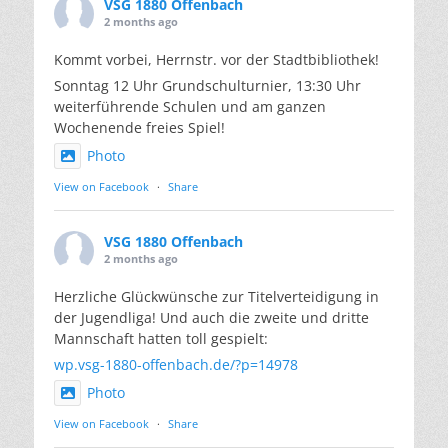
VSG 1880 Offenbach
2 months ago
Kommt vorbei, Herrnstr. vor der Stadtbibliothek!
Sonntag 12 Uhr Grundschulturnier, 13:30 Uhr
weiterführende Schulen und am ganzen
Wochenende freies Spiel!
Photo
View on Facebook
·
Share
VSG 1880 Offenbach
2 months ago
Herzliche Glückwünsche zur Titelverteidigung in
der Jugendliga! Und auch die zweite und dritte
Mannschaft hatten toll gespielt:
wp.vsg-1880-offenbach.de/?p=14978
Photo
View on Facebook
·
Share