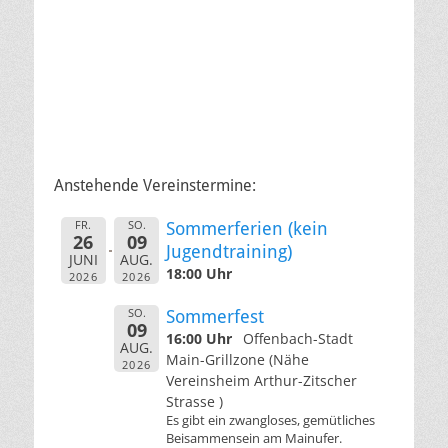
Anstehende Vereinstermine:
FR.
SO.
Sommerferien (kein
26
09
Jugendtraining)
JUNI
AUG.
18:00 Uhr
2026
2026
SO.
Sommerfest
09
16:00 Uhr
Offenbach-Stadt
AUG.
Main-Grillzone (Nähe
2026
Vereinsheim Arthur-Zitscher
Strasse )
Es gibt ein zwangloses, gemütliches
Beisammensein am Mainufer.