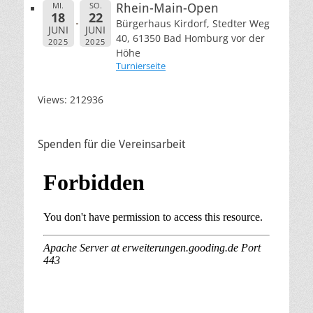
MI.
SO.
Rhein-Main-Open
18
22
Bürgerhaus Kirdorf, Stedter Weg
JUNI
JUNI
40, 61350 Bad Homburg vor der
2025
2025
Höhe
Turnierseite
Views: 212936
Spenden für die Vereinsarbeit