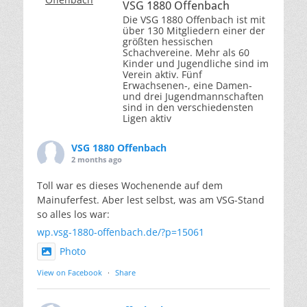
VSG 1880 Offenbach
Die VSG 1880 Offenbach ist mit
über 130 Mitgliedern einer der
größten hessischen
Schachvereine. Mehr als 60
Kinder und Jugendliche sind im
Verein aktiv. Fünf
Erwachsenen-, eine Damen-
und drei Jugendmannschaften
sind in den verschiedensten
Ligen aktiv
VSG 1880 Offenbach
2 months ago
Toll war es dieses Wochenende auf dem
Mainuferfest. Aber lest selbst, was am VSG-Stand
so alles los war:
wp.vsg-1880-offenbach.de/?p=15061
Photo
View on Facebook
·
Share