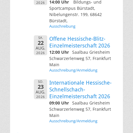
14:00 Uhr
Bildungs- und
2026
Sportcampus Bürstadt,
Nibelungenstr. 199, 68642
Bürstadt,
Ausschreibung
SA.
Offene Hessische-Blitz-
22
Einzelmeisterschaft 2026
AUG.
12:00 Uhr
Saalbau Griesheim
2026
Schwarzerlenweg 57, Frankfurt
Main
Ausschreibung/Anmeldung
SO.
Internationale Hessische-
23
Schnellschach-
AUG.
Einzelmeisterschaft 2026
2026
09:00 Uhr
Saalbau Griesheim
Schwarzerlenweg 57, Frankfurt
Main
Ausschreibung/Anmeldung