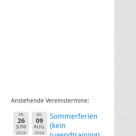
Anstehende Vereinstermine:
FR.
SO.
Sommerferien
26
09
(kein
JUNI
AUG.
2026
2026
Jugendtraining)