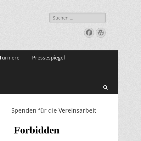
Suche
nach:
Facebook
WordPress
Turniere
Pressespiegel
Suchen
Spenden für die Vereinsarbeit