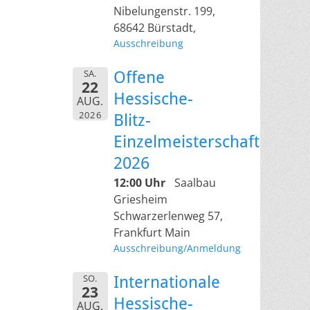
Nibelungenstr. 199,
68642 Bürstadt,
Ausschreibung
SA.
Offene
22
Hessische-
AUG.
2026
Blitz-
Einzelmeisterschaft
2026
12:00 Uhr
Saalbau
Griesheim
Schwarzerlenweg 57,
Frankfurt Main
Ausschreibung/Anmeldung
SO.
Internationale
23
Hessische-
AUG.