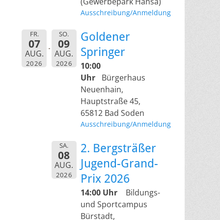
(Gewerbepark Hansa)
Ausschreibung/Anmeldung
FR.
SO.
Goldener
07
09
Springer
AUG.
AUG.
2026
2026
10:00
Uhr
Bürgerhaus
Neuenhain,
Hauptstraße 45,
65812 Bad Soden
Ausschreibung/Anmeldung
SA.
2. Bergsträßer
08
Jugend-Grand-
AUG.
2026
Prix 2026
14:00 Uhr
Bildungs-
und Sportcampus
Bürstadt,