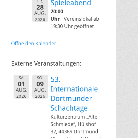
FR.
Spieleabend
28
20:00
AUG.
Uhr
Vereinslokal ab
2026
19:30 Uhr geöffnet
Öffne den Kalender
Externe Veranstaltungen:
SA.
SO.
53.
01
09
Internationale
AUG.
AUG.
2026
2026
Dortmunder
Schachtage
Kulturzentrum „Alte
Schmiede“, Hülshof
32, 44369 Dortmund