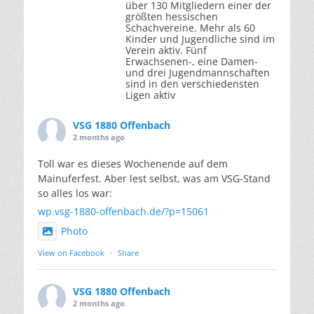
über 130 Mitgliedern einer der
größten hessischen
Schachvereine. Mehr als 60
Kinder und Jugendliche sind im
Verein aktiv. Fünf
Erwachsenen-, eine Damen-
und drei Jugendmannschaften
sind in den verschiedensten
Ligen aktiv
VSG 1880 Offenbach
2 months ago
Toll war es dieses Wochenende auf dem
Mainuferfest. Aber lest selbst, was am VSG-Stand
so alles los war:
wp.vsg-1880-offenbach.de/?p=15061
Photo
View on Facebook
·
Share
VSG 1880 Offenbach
2 months ago