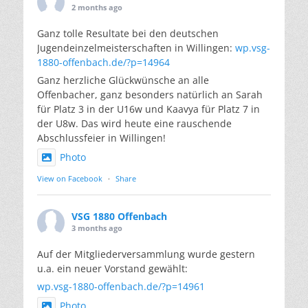
2 months ago
Ganz tolle Resultate bei den deutschen
Jugendeinzelmeisterschaften in Willingen:
wp.vsg-
1880-offenbach.de/?p=14964
Ganz herzliche Glückwünsche an alle
Offenbacher, ganz besonders natürlich an Sarah
für Platz 3 in der U16w und Kaavya für Platz 7 in
der U8w. Das wird heute eine rauschende
Abschlussfeier in Willingen!
Photo
View on Facebook
·
Share
VSG 1880 Offenbach
3 months ago
Auf der Mitgliederversammlung wurde gestern
u.a. ein neuer Vorstand gewählt:
wp.vsg-1880-offenbach.de/?p=14961
Photo