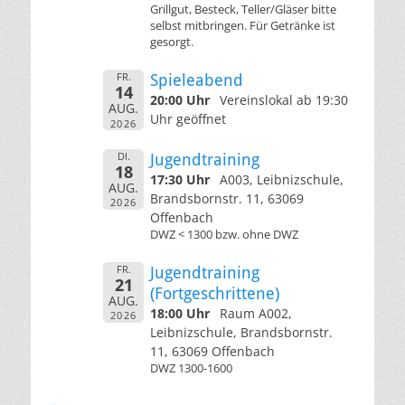
Grillgut, Besteck, Teller/Gläser bitte
selbst mitbringen. Für Getränke ist
gesorgt.
FR.
Spieleabend
14
20:00 Uhr
Vereinslokal ab 19:30
AUG.
Uhr geöffnet
2026
DI.
Jugendtraining
18
17:30 Uhr
A003, Leibnizschule,
AUG.
Brandsbornstr. 11, 63069
2026
Offenbach
DWZ < 1300 bzw. ohne DWZ
FR.
Jugendtraining
21
(Fortgeschrittene)
AUG.
18:00 Uhr
Raum A002,
2026
Leibnizschule, Brandsbornstr.
11, 63069 Offenbach
DWZ 1300-1600