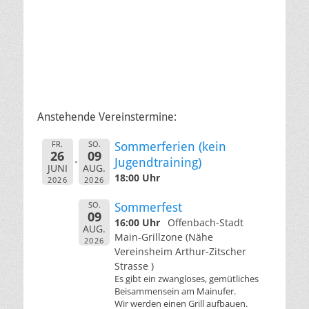
Anstehende Vereinstermine:
FR.
SO.
Sommerferien (kein
26
09
Jugendtraining)
JUNI
AUG.
18:00 Uhr
2026
2026
SO.
Sommerfest
09
16:00 Uhr
Offenbach-Stadt
AUG.
Main-Grillzone (Nähe
2026
Vereinsheim Arthur-Zitscher
Strasse )
Es gibt ein zwangloses, gemütliches
Beisammensein am Mainufer.
Wir werden einen Grill aufbauen.