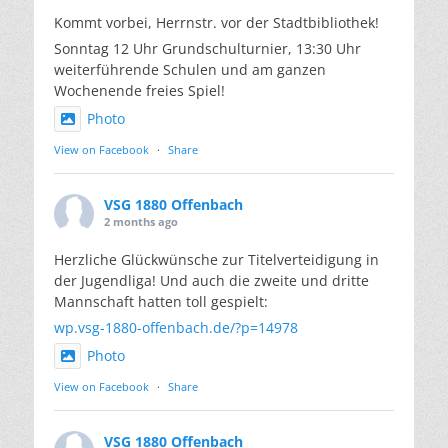
Kommt vorbei, Herrnstr. vor der Stadtbibliothek!
Sonntag 12 Uhr Grundschulturnier, 13:30 Uhr
weiterführende Schulen und am ganzen
Wochenende freies Spiel!
Photo
View on Facebook
·
Share
VSG 1880 Offenbach
2 months ago
Herzliche Glückwünsche zur Titelverteidigung in
der Jugendliga! Und auch die zweite und dritte
Mannschaft hatten toll gespielt:
wp.vsg-1880-offenbach.de/?p=14978
Photo
View on Facebook
·
Share
VSG 1880 Offenbach