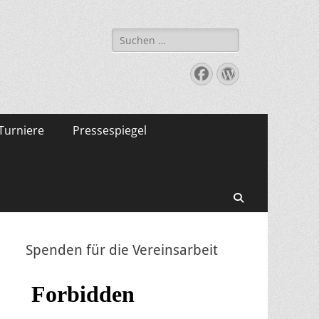
Suche
nach:
Facebook
WordPress
Turniere
Pressespiegel
Suchen
Spenden für die Vereinsarbeit