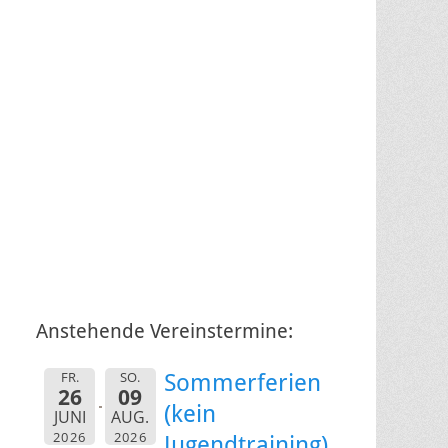
Anstehende Vereinstermine:
FR.
SO.
Sommerferien
26
09
(kein
JUNI
AUG.
2026
2026
Jugendtraining)