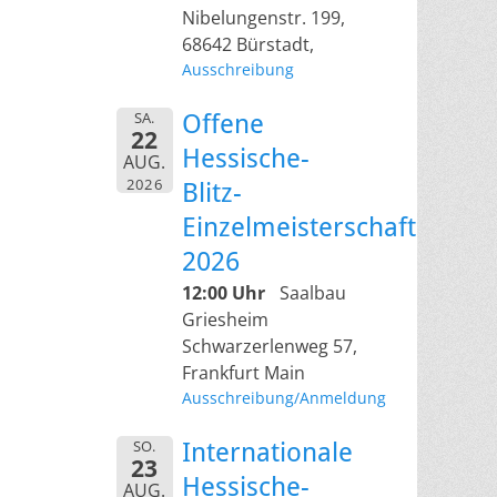
Nibelungenstr. 199,
68642 Bürstadt,
Ausschreibung
SA.
Offene
22
Hessische-
AUG.
2026
Blitz-
Einzelmeisterschaft
2026
12:00 Uhr
Saalbau
Griesheim
Schwarzerlenweg 57,
Frankfurt Main
Ausschreibung/Anmeldung
SO.
Internationale
23
Hessische-
AUG.