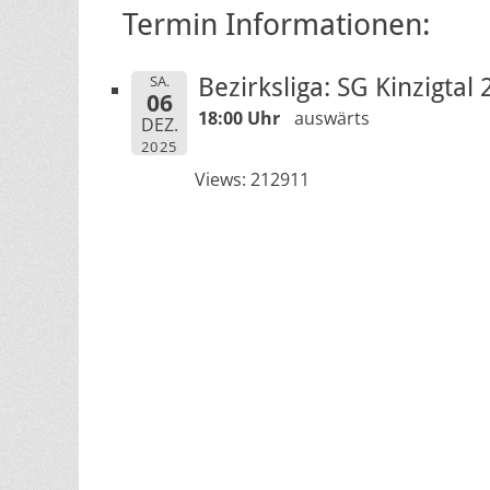
Termin Informationen:
SA.
Bezirksliga: SG Kinzigtal 
06
18:00 Uhr
auswärts
DEZ.
2025
Views: 212911