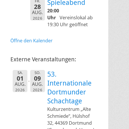
FR.
Spieleabend
28
20:00
AUG.
Uhr
Vereinslokal ab
2026
19:30 Uhr geöffnet
Öffne den Kalender
Externe Veranstaltungen:
SA.
SO.
53.
01
09
Internationale
AUG.
AUG.
2026
2026
Dortmunder
Schachtage
Kulturzentrum „Alte
Schmiede“, Hülshof
32, 44369 Dortmund