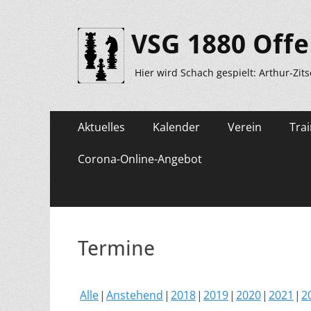
VSG 1880 Offe
Hier wird Schach gespielt: Arthur-Zit
Primäres
Zum
Aktuelles
Kalender
Verein
Trai
Inhalt
Menü
springen
Corona-Online-Angebot
Termine
Alle
Anstehend
2018
2019
2020
2021
2