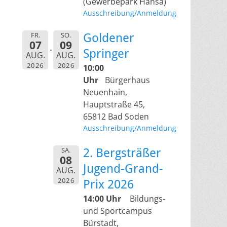
(Gewerbepark Hansa)
Ausschreibung/Anmeldung
FR.
SO.
Goldener
07
09
Springer
AUG.
AUG.
2026
2026
10:00
Uhr
Bürgerhaus
Neuenhain,
Hauptstraße 45,
65812 Bad Soden
Ausschreibung/Anmeldung
SA.
2. Bergsträßer
08
Jugend-Grand-
AUG.
2026
Prix 2026
14:00 Uhr
Bildungs-
und Sportcampus
Bürstadt,