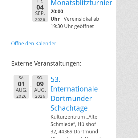
FR.
Monatsblitzturnier
04
20:00
SEP.
Uhr
Vereinslokal ab
2026
19:30 Uhr geöffnet
Öffne den Kalender
Externe Veranstaltungen:
SA.
SO.
53.
01
09
Internationale
AUG.
AUG.
2026
2026
Dortmunder
Schachtage
Kulturzentrum „Alte
Schmiede“, Hülshof
32, 44369 Dortmund