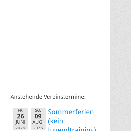
Anstehende Vereinstermine:
FR.
SO.
Sommerferien
26
09
(kein
JUNI
AUG.
2026
2026
Jugendtraining)