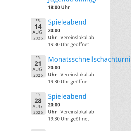
18:00 Uhr
FR.
Spieleabend
14
20:00
AUG.
Uhr
Vereinslokal ab
2026
19:30 Uhr geöffnet
FR.
Monatsschnellschachturni
21
20:00
AUG.
Uhr
Vereinslokal ab
2026
19:30 Uhr geöffnet
FR.
Spieleabend
28
20:00
AUG.
Uhr
Vereinslokal ab
2026
19:30 Uhr geöffnet