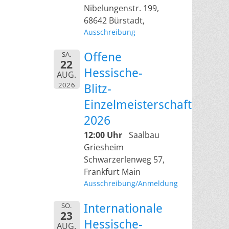
Nibelungenstr. 199,
68642 Bürstadt,
Ausschreibung
SA.
Offene
22
Hessische-
AUG.
2026
Blitz-
Einzelmeisterschaft
2026
12:00 Uhr
Saalbau
Griesheim
Schwarzerlenweg 57,
Frankfurt Main
Ausschreibung/Anmeldung
SO.
Internationale
23
Hessische-
AUG.