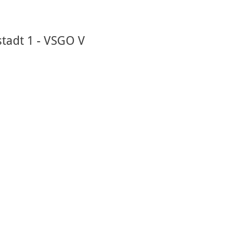
stadt 1 - VSGO V