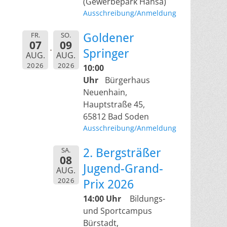
(Gewerbepark Hansa)
Ausschreibung/Anmeldung
FR.
SO.
Goldener
07
09
Springer
AUG.
AUG.
2026
2026
10:00
Uhr
Bürgerhaus
Neuenhain,
Hauptstraße 45,
65812 Bad Soden
Ausschreibung/Anmeldung
SA.
2. Bergsträßer
08
Jugend-Grand-
AUG.
2026
Prix 2026
14:00 Uhr
Bildungs-
und Sportcampus
Bürstadt,