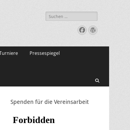
Suche
nach:
Facebook
WordPress
Turniere
Pressespiegel
Suchen
Spenden für die Vereinsarbeit