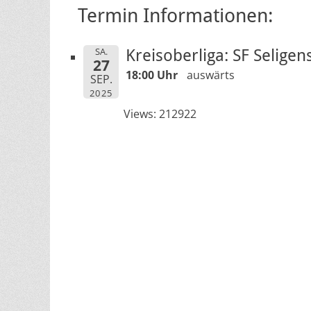
Termin Informationen:
SA.
Kreisoberliga: SF Seligen
27
18:00 Uhr
auswärts
SEP.
2025
Views: 212922