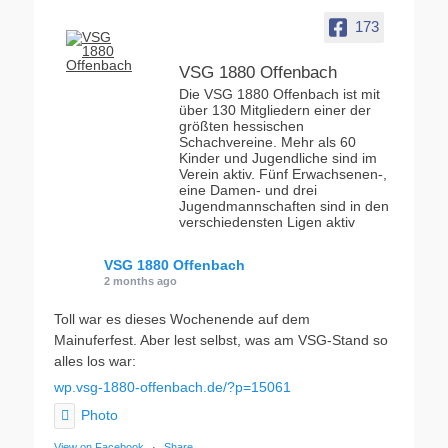
173
VSG 1880 Offenbach
Die VSG 1880 Offenbach ist mit
über 130 Mitgliedern einer der
größten hessischen
Schachvereine. Mehr als 60
Kinder und Jugendliche sind im
Verein aktiv. Fünf Erwachsenen-,
eine Damen- und drei
Jugendmannschaften sind in den
verschiedensten Ligen aktiv
VSG 1880 Offenbach
2 months ago
Toll war es dieses Wochenende auf dem
Mainuferfest. Aber lest selbst, was am VSG-Stand so
alles los war:
wp.vsg-1880-offenbach.de/?p=15061
Photo
View on Facebook
·
Share