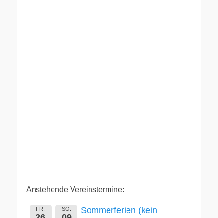
Anstehende Vereinstermine:
Sommerferien (kein
FR.
SO.
26
09