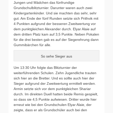
Jungen und Mädchen das fünfrundige
Grundschulblitzturnier. Darunter waren auch zwei
Kindergartenkinder. Und sie machten das sehr, sehr
gut. Am Ende der fünf Runden setzte sich Prithvik mit
4 Punkten aufgrund der besseren Zweitwertung vor
dem punktgleichen Alexander durch. Elyar Alaie auf
dem dritten Platz kam auf 3,5 Punkte. Neben Pokalen
für die drei besten gab es auf der Siegerehrung dann
Gummibärchen für alle.
So sehe Sieger aus
Um 13:30 Uhr folgte das Blitzturnier der
weiterführenden Schulen. Zehn Jugendliche trauten
sich hier an die Bretter. Und es sollte auch hier der
Sieger aufgrund der Zweitwertung ermittelt werden.
Armin setzte sich vor dem punktgleichen Shariar
durch. Im direkten Duell hatten beide Remis gespielt,
so dass sie 4,5 Punkte aufwiesen. Dritter wurde hier
erneut wie bei den Grundschulen Elyar Alaie, der
zeigte, dass er als Grundschüler auch bei den