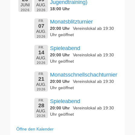
Jugendtraining)
JUNI
AUG.
18:00 Uhr
2026
2026
Monatsblitzturnier
FR.
07
20:00 Uhr
Vereinslokal ab 19:30
AUG.
Uhr geöffnet
2026
Spieleabend
FR.
14
20:00 Uhr
Vereinslokal ab 19:30
AUG.
Uhr geöffnet
2026
Monatsschnellschachturnier
FR.
21
20:00 Uhr
Vereinslokal ab 19:30
AUG.
Uhr geöffnet
2026
Spieleabend
FR.
28
20:00 Uhr
Vereinslokal ab 19:30
AUG.
Uhr geöffnet
2026
Öffne den Kalender