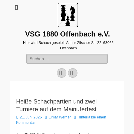
VSG 1880 Offenbach e.V.
Hier wird Schach gespielt: Arthur-Zitscher-Str. 22, 63065
Offenbach
Suche
nach:
Facebook
WordPress
Heiße Schachpartien und zwei
Turniere auf dem Mainuferfest
Veröffentlicht
Autor
21. Juni 2026
Elmar Werner
Hinterlasse einen
am
Kommentar