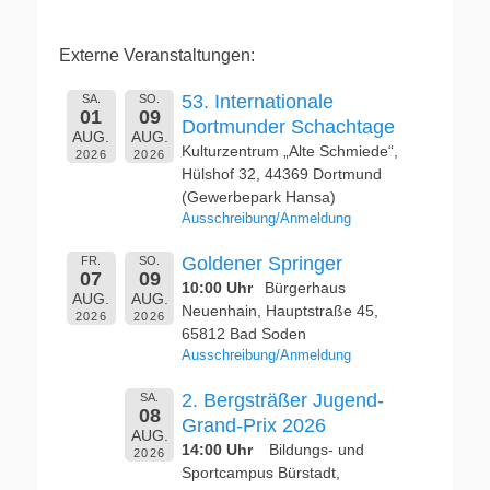
Externe Veranstaltungen:
53. Internationale
SA.
SO.
01
09
Dortmunder Schachtage
AUG.
AUG.
Kulturzentrum „Alte Schmiede“,
2026
2026
Hülshof 32, 44369 Dortmund
(Gewerbepark Hansa)
Ausschreibung/Anmeldung
Goldener Springer
FR.
SO.
07
09
10:00 Uhr
Bürgerhaus
AUG.
AUG.
Neuenhain, Hauptstraße 45,
2026
2026
65812 Bad Soden
Ausschreibung/Anmeldung
2. Bergsträßer Jugend-
SA.
08
Grand-Prix 2026
AUG.
14:00 Uhr
Bildungs- und
2026
Sportcampus Bürstadt,