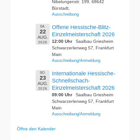
Nibelungenstr. 199, 68642
Bürstadt,
Ausschreibung
Offene Hessische-Blitz-
SA.
22
Einzelmeisterschaft 2026
AUG.
12:00 Uhr
Saalbau Griesheim
2026
Schwarzerlenweg 57, Frankfurt
Main
Ausschreibung/Anmeldung
Internationale Hessische-
SO.
23
Schnellschach-
AUG.
Einzelmeisterschaft 2026
2026
09:00 Uhr
Saalbau Griesheim
Schwarzerlenweg 57, Frankfurt
Main
Ausschreibung/Anmeldung
Öffne den Kalender