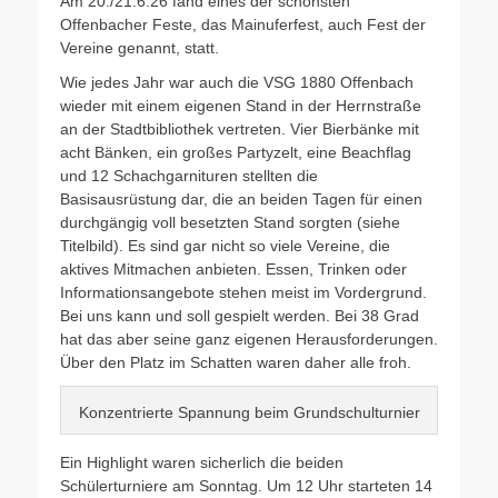
Am 20./21.6.26 fand eines der schönsten
Offenbacher Feste, das Mainuferfest, auch Fest der
Vereine genannt, statt.
Wie jedes Jahr war auch die VSG 1880 Offenbach
wieder mit einem eigenen Stand in der Herrnstraße
an der Stadtbibliothek vertreten. Vier Bierbänke mit
acht Bänken, ein großes Partyzelt, eine Beachflag
und 12 Schachgarnituren stellten die
Basisausrüstung dar, die an beiden Tagen für einen
durchgängig voll besetzten Stand sorgten (siehe
Titelbild). Es sind gar nicht so viele Vereine, die
aktives Mitmachen anbieten. Essen, Trinken oder
Informationsangebote stehen meist im Vordergrund.
Bei uns kann und soll gespielt werden. Bei 38 Grad
hat das aber seine ganz eigenen Herausforderungen.
Über den Platz im Schatten waren daher alle froh.
Konzentrierte Spannung beim Grundschulturnier
Ein Highlight waren sicherlich die beiden
Schülerturniere am Sonntag. Um 12 Uhr starteten 14