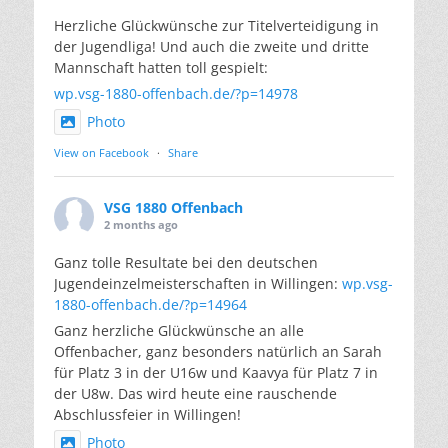
Herzliche Glückwünsche zur Titelverteidigung in
der Jugendliga! Und auch die zweite und dritte
Mannschaft hatten toll gespielt:
wp.vsg-1880-offenbach.de/?p=14978
Photo
View on Facebook
·
Share
VSG 1880 Offenbach
2 months ago
Ganz tolle Resultate bei den deutschen
Jugendeinzelmeisterschaften in Willingen:
wp.vsg-
1880-offenbach.de/?p=14964
Ganz herzliche Glückwünsche an alle
Offenbacher, ganz besonders natürlich an Sarah
für Platz 3 in der U16w und Kaavya für Platz 7 in
der U8w. Das wird heute eine rauschende
Abschlussfeier in Willingen!
Photo