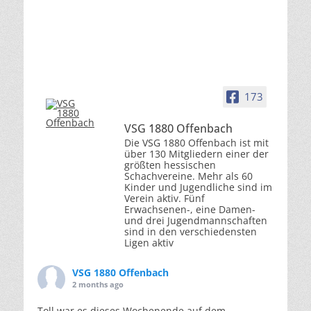
173
VSG 1880 Offenbach
Die VSG 1880 Offenbach ist mit
über 130 Mitgliedern einer der
größten hessischen
Schachvereine. Mehr als 60
Kinder und Jugendliche sind im
Verein aktiv. Fünf
Erwachsenen-, eine Damen-
und drei Jugendmannschaften
sind in den verschiedensten
Ligen aktiv
VSG 1880 Offenbach
2 months ago
Toll war es dieses Wochenende auf dem