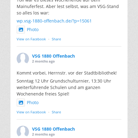
Mainuferfest. Aber lest selbst, was am VSG-Stand
so alles los war:
wp.vsg-1880-offenbach.de/?p=15061
Photo
View on Facebook
·
Share
VSG 1880 Offenbach
2 months ago
Kommt vorbei, Herrnstr. vor der Stadtbibliothek!
Sonntag 12 Uhr Grundschulturnier, 13:30 Uhr
weiterführende Schulen und am ganzen
Wochenende freies Spiel!
Photo
View on Facebook
·
Share
VSG 1880 Offenbach
2 months ago