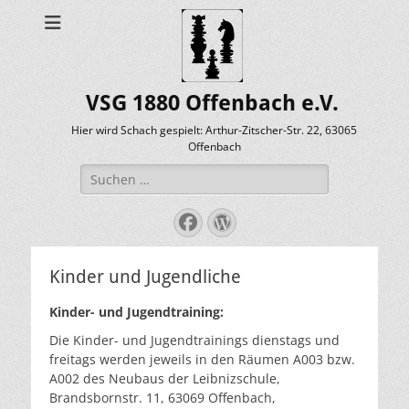
VSG 1880 Offenbach e.V.
Hier wird Schach gespielt: Arthur-Zitscher-Str. 22, 63065
Offenbach
Suche
nach:
Facebook
WordPress
Kinder und Jugendliche
Kinder- und Jugendtraining:
Die Kinder- und Jugendtrainings dienstags und
freitags werden jeweils in den Räumen A003 bzw.
A002 des Neubaus der Leibnizschule,
Brandsbornstr. 11, 63069 Offenbach,