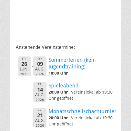
Anstehende Vereinstermine:
FR.
SO.
Sommerferien (kein
26
09
Jugendtraining)
JUNI
AUG.
18:00 Uhr
2026
2026
FR.
Spieleabend
14
20:00 Uhr
Vereinslokal ab 19:30
AUG.
Uhr geöffnet
2026
FR.
Monatsschnellschachturnier
21
20:00 Uhr
Vereinslokal ab 19:30
AUG.
Uhr geöffnet
2026