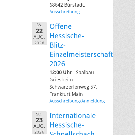
68642 Bürstadt,
Ausschreibung
SA.
Offene
22
Hessische-
AUG.
2026
Blitz-
Einzelmeisterschaft
2026
12:00 Uhr
Saalbau
Griesheim
Schwarzerlenweg 57,
Frankfurt Main
Ausschreibung/Anmeldung
SO.
Internationale
23
Hessische-
AUG.
2026
Schnellschach-