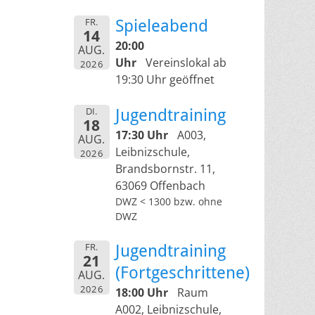
FR.
Spieleabend
14
20:00
AUG.
Uhr
Vereinslokal ab
2026
19:30 Uhr geöffnet
DI.
Jugendtraining
18
17:30 Uhr
A003,
AUG.
Leibnizschule,
2026
Brandsbornstr. 11,
63069 Offenbach
DWZ < 1300 bzw. ohne
DWZ
FR.
Jugendtraining
21
(Fortgeschrittene)
AUG.
2026
18:00 Uhr
Raum
A002, Leibnizschule,