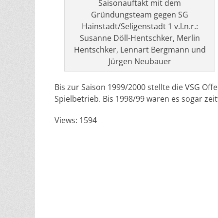
Saisonauftakt mit dem
Gründungsteam gegen SG
Hainstadt/Seligenstadt 1 v.l.n.r.:
Susanne Döll-Hentschker, Merlin
Hentschker, Lennart Bergmann und
Jürgen Neubauer
Bis zur Saison 1999/2000 stellte die VSG O
Spielbetrieb. Bis 1998/99 waren es sogar zei
Views: 1594