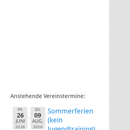
Anstehende Vereinstermine:
FR.
SO.
Sommerferien
26
09
(kein
JUNI
AUG.
2026
2026
Jugendtraining)