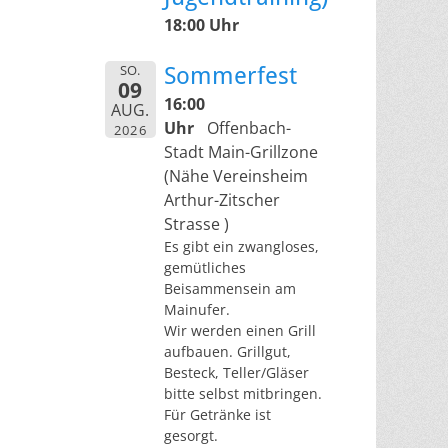
18:00 Uhr
SO.
Sommerfest
09
16:00
AUG.
Uhr
Offenbach-
2026
Stadt Main-Grillzone
(Nähe Vereinsheim
Arthur-Zitscher
Strasse )
Es gibt ein zwangloses,
gemütliches
Beisammensein am
Mainufer.
Wir werden einen Grill
aufbauen. Grillgut,
Besteck, Teller/Gläser
bitte selbst mitbringen.
Für Getränke ist
gesorgt.