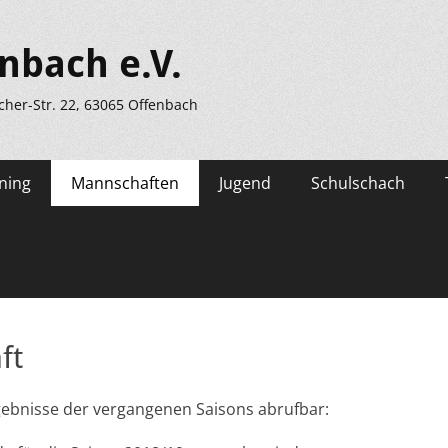
nbach e.V.
scher-Str. 22, 63065 Offenbach
ning
Mannschaften
Jugend
Schulschach
ft
rgebnisse der vergangenen Saisons abrufbar: