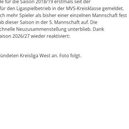
 für die Saison 2018/19 erstmals seit der
ür den Ligaspielbetrieb in der MVS-Kreisklasse gemeldet.
ch mehr Spieler als bisher einer einzelnen Mannschaft fest
b dieser Saison in der 5. Mannschaft auf. Die
 schnelle Neuzusammenstellung unterblieb. Dank
aison 2026/27 wieder reaktiviert:
ündeten Kreisliga West an. Foto folgt.