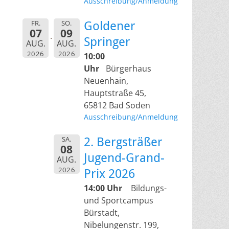
Ausschreibung/Anmeldung
FR.
SO.
Goldener
07
09
Springer
AUG.
AUG.
2026
2026
10:00
Uhr
Bürgerhaus
Neuenhain,
Hauptstraße 45,
65812 Bad Soden
Ausschreibung/Anmeldung
SA.
2. Bergsträßer
08
Jugend-Grand-
AUG.
2026
Prix 2026
14:00 Uhr
Bildungs-
und Sportcampus
Bürstadt,
Nibelungenstr. 199,