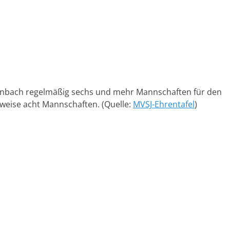
ffenbach regelmäßig sechs und mehr Mannschaften für den
tweise acht Mannschaften. (Quelle:
MVSJ-Ehrentafel
)