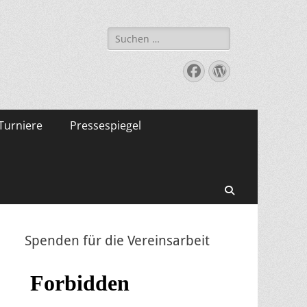
Suche
nach:
Facebook
WordPress
Turniere
Pressespiegel
Suchen
Spenden für die Vereinsarbeit