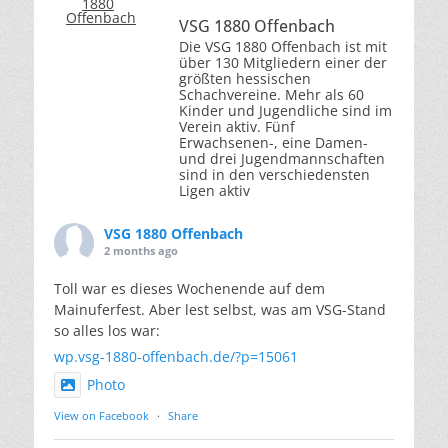
VSG 1880 Offenbach
Die VSG 1880 Offenbach ist mit
über 130 Mitgliedern einer der
größten hessischen
Schachvereine. Mehr als 60
Kinder und Jugendliche sind im
Verein aktiv. Fünf
Erwachsenen-, eine Damen-
und drei Jugendmannschaften
sind in den verschiedensten
Ligen aktiv
VSG 1880 Offenbach
2 months ago
Toll war es dieses Wochenende auf dem
Mainuferfest. Aber lest selbst, was am VSG-Stand
so alles los war:
wp.vsg-1880-offenbach.de/?p=15061
Photo
View on Facebook
·
Share