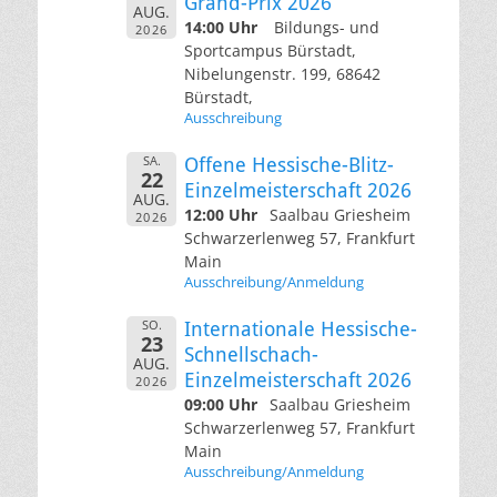
Grand-Prix 2026
AUG.
14:00 Uhr
Bildungs- und
2026
Sportcampus Bürstadt,
Nibelungenstr. 199, 68642
Bürstadt,
Ausschreibung
SA.
Offene Hessische-Blitz-
22
Einzelmeisterschaft 2026
AUG.
12:00 Uhr
Saalbau Griesheim
2026
Schwarzerlenweg 57, Frankfurt
Main
Ausschreibung/Anmeldung
SO.
Internationale Hessische-
23
Schnellschach-
AUG.
Einzelmeisterschaft 2026
2026
09:00 Uhr
Saalbau Griesheim
Schwarzerlenweg 57, Frankfurt
Main
Ausschreibung/Anmeldung