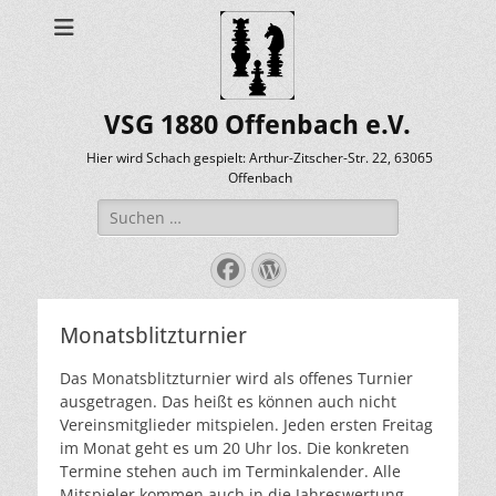
VSG 1880 Offenbach e.V.
Hier wird Schach gespielt: Arthur-Zitscher-Str. 22, 63065
Offenbach
Suche
nach:
Facebook
WordPress
Monatsblitzturnier
Das Monatsblitzturnier wird als offenes Turnier
ausgetragen. Das heißt es können auch nicht
Vereinsmitglieder mitspielen. Jeden ersten Freitag
im Monat geht es um 20 Uhr los. Die konkreten
Termine stehen auch im Terminkalender. Alle
Mitspieler kommen auch in die Jahreswertung