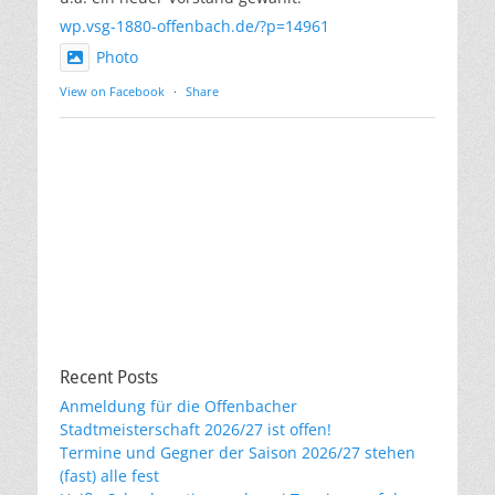
wp.vsg-1880-offenbach.de/?p=14961
Photo
View on Facebook
·
Share
Recent Posts
Anmeldung für die Offenbacher
Stadtmeisterschaft 2026/27 ist offen!
Termine und Gegner der Saison 2026/27 stehen
(fast) alle fest