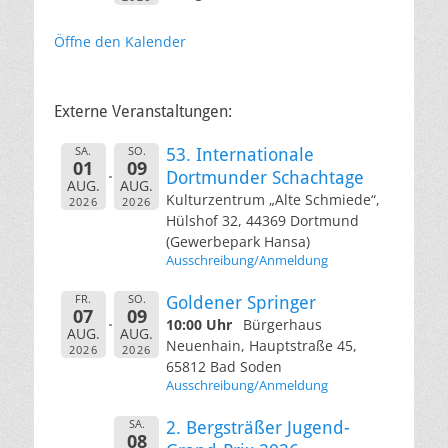
Öffne den Kalender
Externe Veranstaltungen:
SA.
SO.
53. Internationale
01
09
Dortmunder Schachtage
AUG.
AUG.
Kulturzentrum „Alte Schmiede“,
2026
2026
Hülshof 32, 44369 Dortmund
(Gewerbepark Hansa)
Ausschreibung/Anmeldung
FR.
SO.
Goldener Springer
07
09
10:00 Uhr
Bürgerhaus
AUG.
AUG.
Neuenhain, Hauptstraße 45,
2026
2026
65812 Bad Soden
Ausschreibung/Anmeldung
SA.
2. Bergsträßer Jugend-
08