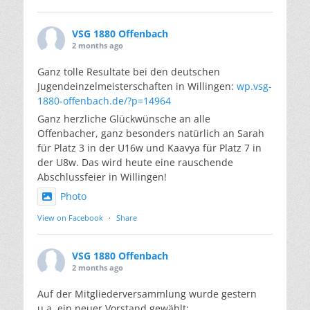
VSG 1880 Offenbach
2 months ago
Ganz tolle Resultate bei den deutschen
Jugendeinzelmeisterschaften in Willingen:
wp.vsg-
1880-offenbach.de/?p=14964
Ganz herzliche Glückwünsche an alle
Offenbacher, ganz besonders natürlich an Sarah
für Platz 3 in der U16w und Kaavya für Platz 7 in
der U8w. Das wird heute eine rauschende
Abschlussfeier in Willingen!
Photo
View on Facebook
·
Share
VSG 1880 Offenbach
2 months ago
Auf der Mitgliederversammlung wurde gestern
u.a. ein neuer Vorstand gewählt: