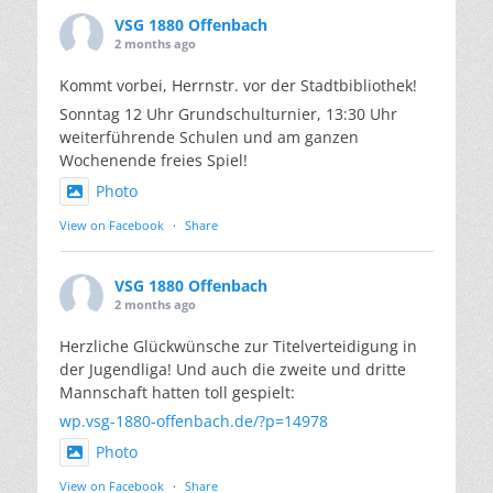
VSG 1880 Offenbach
2 months ago
Kommt vorbei, Herrnstr. vor der Stadtbibliothek!
Sonntag 12 Uhr Grundschulturnier, 13:30 Uhr
weiterführende Schulen und am ganzen
Wochenende freies Spiel!
Photo
View on Facebook
·
Share
VSG 1880 Offenbach
2 months ago
Herzliche Glückwünsche zur Titelverteidigung in
der Jugendliga! Und auch die zweite und dritte
Mannschaft hatten toll gespielt:
wp.vsg-1880-offenbach.de/?p=14978
Photo
View on Facebook
·
Share