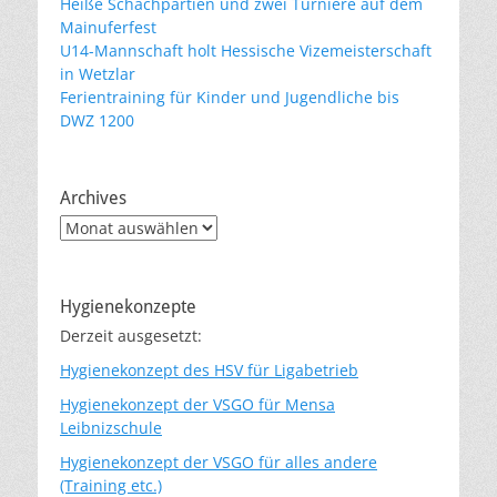
Heiße Schachpartien und zwei Turniere auf dem
Mainuferfest
U14-Mannschaft holt Hessische Vizemeisterschaft
in Wetzlar
Ferientraining für Kinder und Jugendliche bis
DWZ 1200
Archives
Archives
Hygienekonzepte
Derzeit ausgesetzt:
Hygienekonzept des HSV für Ligabetrieb
Hygienekonzept der VSGO für Mensa
Leibnizschule
Hygienekonzept der VSGO für alles andere
(Training etc.)