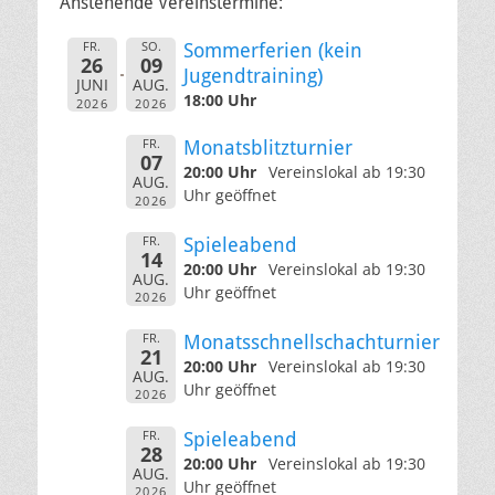
Anstehende Vereinstermine:
FR.
SO.
Sommerferien (kein
26
09
Jugendtraining)
JUNI
AUG.
18:00 Uhr
2026
2026
FR.
Monatsblitzturnier
07
20:00 Uhr
Vereinslokal ab 19:30
AUG.
Uhr geöffnet
2026
FR.
Spieleabend
14
20:00 Uhr
Vereinslokal ab 19:30
AUG.
Uhr geöffnet
2026
FR.
Monatsschnellschachturnier
21
20:00 Uhr
Vereinslokal ab 19:30
AUG.
Uhr geöffnet
2026
FR.
Spieleabend
28
20:00 Uhr
Vereinslokal ab 19:30
AUG.
Uhr geöffnet
2026