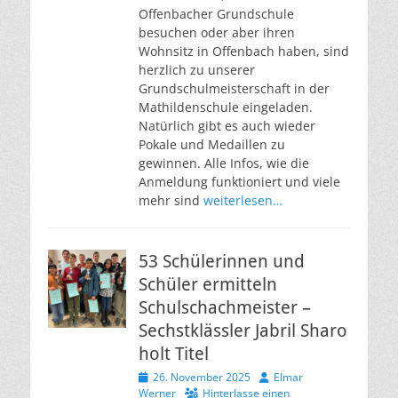
Offenbacher Grundschule
besuchen oder aber ihren
Wohnsitz in Offenbach haben, sind
herzlich zu unserer
Grundschulmeisterschaft in der
Mathildenschule eingeladen.
Natürlich gibt es auch wieder
Pokale und Medaillen zu
gewinnen. Alle Infos, wie die
Anmeldung funktioniert und viele
mehr sind
weiterlesen…
53 Schülerinnen und
Schüler ermitteln
Schulschachmeister –
Sechstklässler Jabril Sharo
holt Titel
Veröffentlicht
Autor
26. November 2025
Elmar
am
Werner
Hinterlasse einen