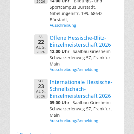
14:00 Uhr
Bildungs- und
2026
Sportcampus Bürstadt,
Nibelungenstr. 199, 68642
Bürstadt,
Ausschreibung
SA.
Offene Hessische-Blitz-
22
Einzelmeisterschaft 2026
AUG.
12:00 Uhr
Saalbau Griesheim
2026
Schwarzerlenweg 57, Frankfurt
Main
Ausschreibung/Anmeldung
SO.
Internationale Hessische-
23
Schnellschach-
AUG.
Einzelmeisterschaft 2026
2026
09:00 Uhr
Saalbau Griesheim
Schwarzerlenweg 57, Frankfurt
Main
Ausschreibung/Anmeldung