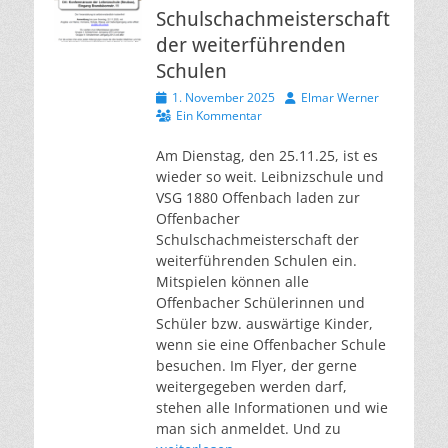
Schulschachmeisterschaft
der weiterführenden
Schulen
Veröffentlicht
Autor
1. November 2025
Elmar Werner
am
Ein Kommentar
Am Dienstag, den 25.11.25, ist es
wieder so weit. Leibnizschule und
VSG 1880 Offenbach laden zur
Offenbacher
Schulschachmeisterschaft der
weiterführenden Schulen ein.
Mitspielen können alle
Offenbacher Schülerinnen und
Schüler bzw. auswärtige Kinder,
wenn sie eine Offenbacher Schule
besuchen. Im Flyer, der gerne
weitergegeben werden darf,
stehen alle Informationen und wie
man sich anmeldet. Und zu