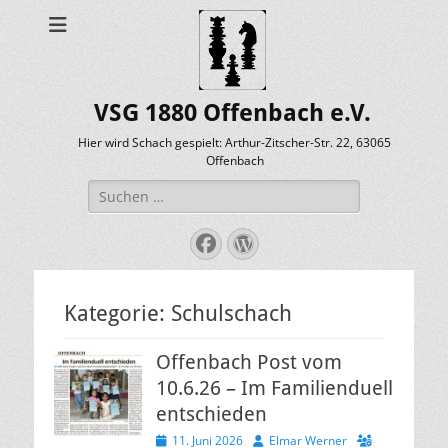
VSG 1880 Offenbach e.V.
Hier wird Schach gespielt: Arthur-Zitscher-Str. 22, 63065
Offenbach
Suche
nach:
Facebook
WordPress
Kategorie:
Schulschach
Offenbach Post vom
10.6.26 – Im Familienduell
entschieden
Veröffentlicht
Autor
11. Juni 2026
Elmar Werner