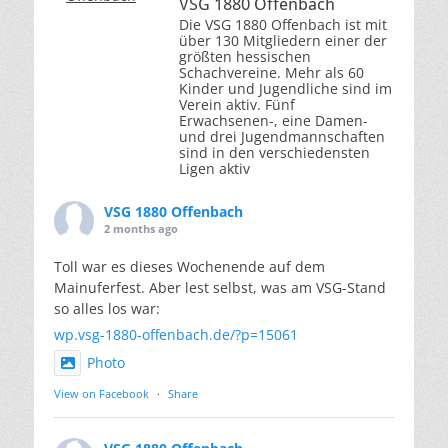
VSG 1880 Offenbach
Die VSG 1880 Offenbach ist mit
über 130 Mitgliedern einer der
größten hessischen
Schachvereine. Mehr als 60
Kinder und Jugendliche sind im
Verein aktiv. Fünf
Erwachsenen-, eine Damen-
und drei Jugendmannschaften
sind in den verschiedensten
Ligen aktiv
VSG 1880 Offenbach
2 months ago
Toll war es dieses Wochenende auf dem
Mainuferfest. Aber lest selbst, was am VSG-Stand
so alles los war:
wp.vsg-1880-offenbach.de/?p=15061
Photo
View on Facebook
·
Share