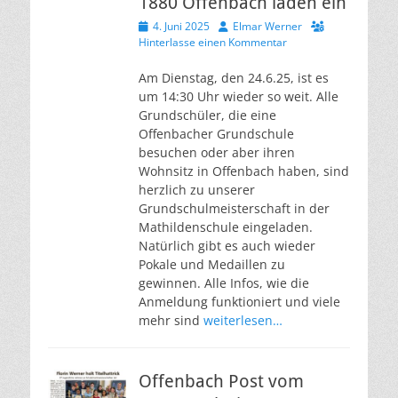
1880 Offenbach laden ein
Veröffentlicht
Autor
4. Juni 2025
Elmar Werner
am
Hinterlasse einen Kommentar
Am Dienstag, den 24.6.25, ist es
um 14:30 Uhr wieder so weit. Alle
Grundschüler, die eine
Offenbacher Grundschule
besuchen oder aber ihren
Wohnsitz in Offenbach haben, sind
herzlich zu unserer
Grundschulmeisterschaft in der
Mathildenschule eingeladen.
Natürlich gibt es auch wieder
Pokale und Medaillen zu
gewinnen. Alle Infos, wie die
Anmeldung funktioniert und viele
mehr sind
weiterlesen…
Offenbach Post vom