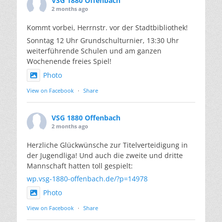
VSG 1880 Offenbach
2 months ago
Kommt vorbei, Herrnstr. vor der Stadtbibliothek!
Sonntag 12 Uhr Grundschulturnier, 13:30 Uhr
weiterführende Schulen und am ganzen
Wochenende freies Spiel!
Photo
View on Facebook
·
Share
VSG 1880 Offenbach
2 months ago
Herzliche Glückwünsche zur Titelverteidigung in
der Jugendliga! Und auch die zweite und dritte
Mannschaft hatten toll gespielt:
wp.vsg-1880-offenbach.de/?p=14978
Photo
View on Facebook
·
Share