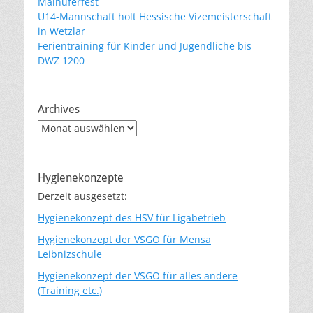
Mainuferfest
U14-Mannschaft holt Hessische Vizemeisterschaft
in Wetzlar
Ferientraining für Kinder und Jugendliche bis
DWZ 1200
Archives
Archives
Hygienekonzepte
Derzeit ausgesetzt:
Hygienekonzept des HSV für Ligabetrieb
Hygienekonzept der VSGO für Mensa
Leibnizschule
Hygienekonzept der VSGO für alles andere
(Training etc.)