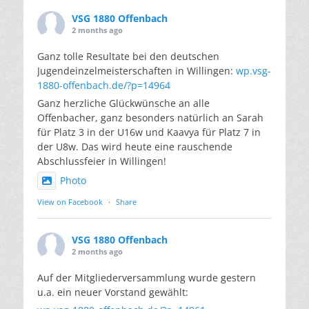
VSG 1880 Offenbach
2 months ago
Ganz tolle Resultate bei den deutschen
Jugendeinzelmeisterschaften in Willingen:
wp.vsg-
1880-offenbach.de/?p=14964
Ganz herzliche Glückwünsche an alle
Offenbacher, ganz besonders natürlich an Sarah
für Platz 3 in der U16w und Kaavya für Platz 7 in
der U8w. Das wird heute eine rauschende
Abschlussfeier in Willingen!
Photo
View on Facebook
·
Share
VSG 1880 Offenbach
2 months ago
Auf der Mitgliederversammlung wurde gestern
u.a. ein neuer Vorstand gewählt: