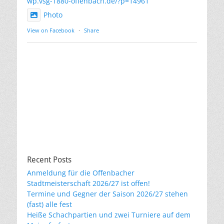
wp.vsg-1880-offenbach.de/?p=14961
Photo
View on Facebook
·
Share
Recent Posts
Anmeldung für die Offenbacher
Stadtmeisterschaft 2026/27 ist offen!
Termine und Gegner der Saison 2026/27 stehen
(fast) alle fest
Heiße Schachpartien und zwei Turniere auf dem