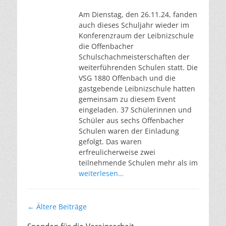
Am Dienstag, den 26.11.24, fanden
auch dieses Schuljahr wieder im
Konferenzraum der Leibnizschule
die Offenbacher
Schulschachmeisterschaften der
weiterführenden Schulen statt. Die
VSG 1880 Offenbach und die
gastgebende Leibnizschule hatten
gemeinsam zu diesem Event
eingeladen. 37 Schülerinnen und
Schüler aus sechs Offenbacher
Schulen waren der Einladung
gefolgt. Das waren
erfreulicherweise zwei
teilnehmende Schulen mehr als im
weiterlesen…
Beitragsnavigation
←
Ältere Beiträge