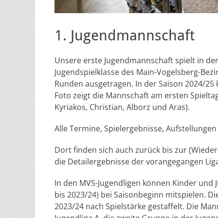
1. Jugendmannschaft
Unsere erste Jugendmannschaft spielt in der
Jugendspielklasse des Main-Vogelsberg-Bezir
Runden ausgetragen. In der Saison 2024/25 k
Foto zeigt die Mannschaft am ersten Spieltag 
Kyriakos, Christian, Alborz und Aras).
Alle Termine, Spielergebnisse, Aufstellungen
Dort finden sich auch zurück bis zur (Wied
die Detailergebnisse der vorangegangen Lig
In den MVS-Jugendligen können Kinder und Ju
bis 2023/24) bei Saisonbeginn mitspielen. Di
2023/24 nach Spielstärke gestaffelt. Die Ma
Jugendliga A, die zweite Gruppe in der Jugen