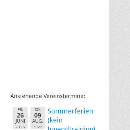
Anstehende Vereinstermine:
FR.
SO.
Sommerferien
26
09
(kein
JUNI
AUG.
2026
2026
Jugendtraining)