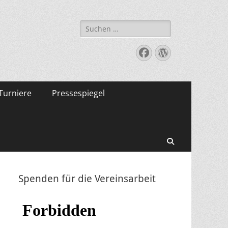
Suche
nach:
Facebook
WordPress
Turniere
Pressespiegel
Suchen
Spenden für die Vereinsarbeit