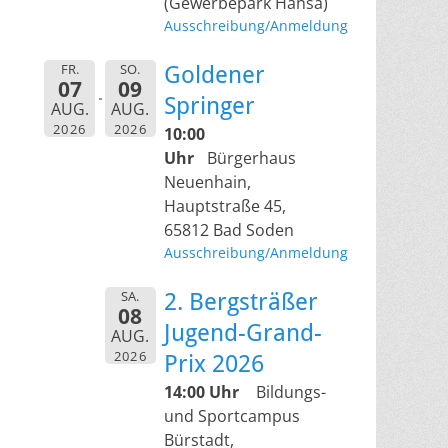
(Gewerbepark Hansa)
Ausschreibung/Anmeldung
FR.
SO.
Goldener
07
09
Springer
AUG.
AUG.
2026
2026
10:00
Uhr
Bürgerhaus
Neuenhain,
Hauptstraße 45,
65812 Bad Soden
Ausschreibung/Anmeldung
SA.
2. Bergsträßer
08
Jugend-Grand-
AUG.
2026
Prix 2026
14:00 Uhr
Bildungs-
und Sportcampus
Bürstadt,