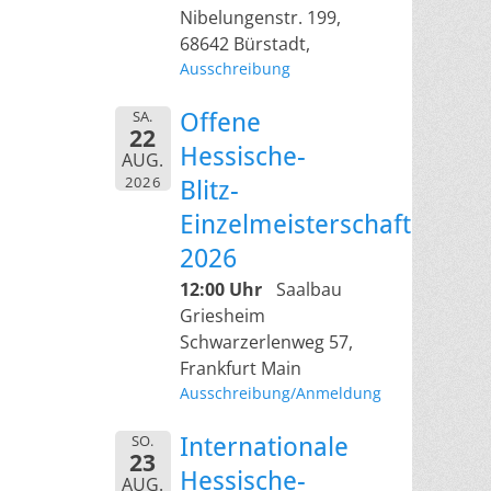
Nibelungenstr. 199,
68642 Bürstadt,
Ausschreibung
SA.
Offene
22
Hessische-
AUG.
2026
Blitz-
Einzelmeisterschaft
2026
12:00 Uhr
Saalbau
Griesheim
Schwarzerlenweg 57,
Frankfurt Main
Ausschreibung/Anmeldung
SO.
Internationale
23
Hessische-
AUG.