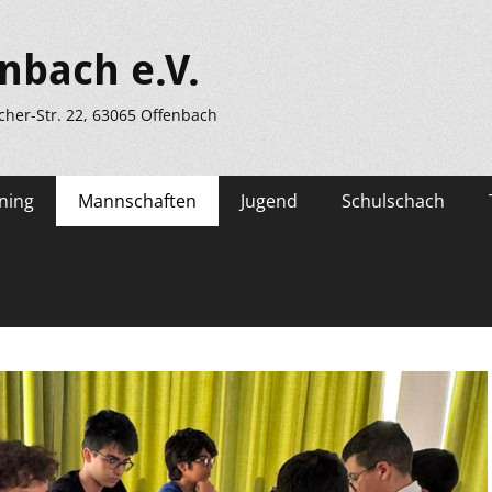
nbach e.V.
scher-Str. 22, 63065 Offenbach
ning
Mannschaften
Jugend
Schulschach