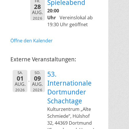
FR.
Spieleabend
28
20:00
AUG.
Uhr
Vereinslokal ab
2026
19:30 Uhr geöffnet
Öffne den Kalender
Externe Veranstaltungen:
SA.
SO.
53.
01
09
Internationale
AUG.
AUG.
2026
2026
Dortmunder
Schachtage
Kulturzentrum „Alte
Schmiede“, Hülshof
32, 44369 Dortmund