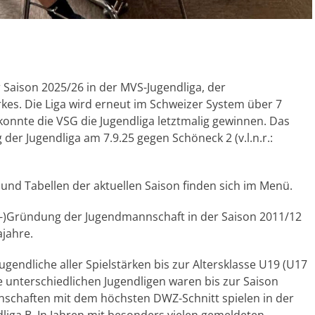
 Saison 2025/26 in der MVS-Jugendliga, der
kes. Die Liga wird erneut im Schweizer System über 7
onnte die VSG die Jugendliga letztmalig gewinnen. Das
der Jugendliga am 7.9.25 gegen Schöneck 2 (v.l.n.r.:
 und Tabellen der aktuellen Saison finden sich im Menü.
er-)Gründung der Jugendmannschaft in der Saison 2011/12
ajahre.
gendliche aller Spielstärken bis zur Altersklasse U19 (U17
e unterschiedlichen Jugendligen waren bis zur Saison
nnschaften mit dem höchsten DWZ-Schnitt spielen in der
dliga B. In Jahren mit besonders vielen gemeldeten