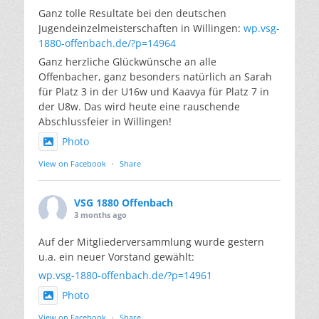
Ganz tolle Resultate bei den deutschen
Jugendeinzelmeisterschaften in Willingen:
wp.vsg-
1880-offenbach.de/?p=14964
Ganz herzliche Glückwünsche an alle
Offenbacher, ganz besonders natürlich an Sarah
für Platz 3 in der U16w und Kaavya für Platz 7 in
der U8w. Das wird heute eine rauschende
Abschlussfeier in Willingen!
Photo
View on Facebook
·
Share
VSG 1880 Offenbach
3 months ago
Auf der Mitgliederversammlung wurde gestern
u.a. ein neuer Vorstand gewählt:
wp.vsg-1880-offenbach.de/?p=14961
Photo
View on Facebook
·
Share