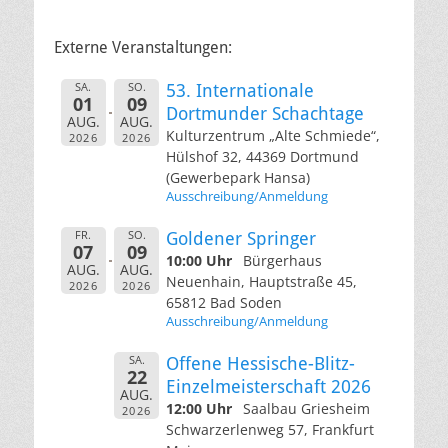
Externe Veranstaltungen:
SA.
SO.
53. Internationale
01
09
Dortmunder Schachtage
AUG.
AUG.
Kulturzentrum „Alte Schmiede“,
2026
2026
Hülshof 32, 44369 Dortmund
(Gewerbepark Hansa)
Ausschreibung/Anmeldung
FR.
SO.
Goldener Springer
07
09
10:00 Uhr
Bürgerhaus
AUG.
AUG.
Neuenhain, Hauptstraße 45,
2026
2026
65812 Bad Soden
Ausschreibung/Anmeldung
SA.
Offene Hessische-Blitz-
22
Einzelmeisterschaft 2026
AUG.
12:00 Uhr
Saalbau Griesheim
2026
Schwarzerlenweg 57, Frankfurt