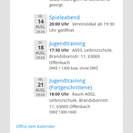
gesorgt.
FR.
Spieleabend
14
20:00 Uhr
Vereinslokal ab 19:30
AUG.
Uhr geöffnet
2026
DI.
Jugendtraining
18
17:30 Uhr
A003, Leibnizschule,
AUG.
Brandsbornstr. 11, 63069
2026
Offenbach
DWZ < 1300 bzw. ohne DWZ
FR.
Jugendtraining
21
(Fortgeschrittene)
AUG.
18:00 Uhr
Raum A002,
2026
Leibnizschule, Brandsbornstr.
11, 63069 Offenbach
DWZ 1300-1600
Öffne den Kalender