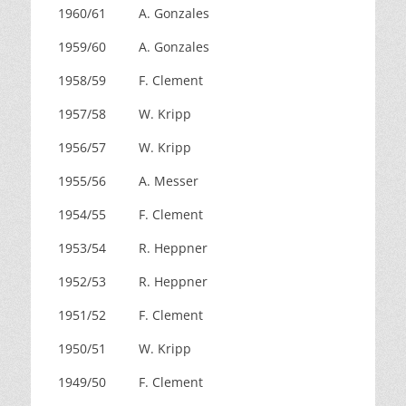
1960/61
A. Gonzales
1959/60
A. Gonzales
1958/59
F. Clement
1957/58
W. Kripp
1956/57
W. Kripp
1955/56
A. Messer
1954/55
F. Clement
1953/54
R. Heppner
1952/53
R. Heppner
1951/52
F. Clement
1950/51
W. Kripp
1949/50
F. Clement