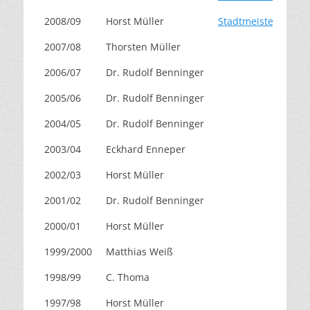
2008/09
Horst Müller
Stadtmeisterschaft
2007/08
Thorsten Müller
2006/07
Dr. Rudolf Benninger
2005/06
Dr. Rudolf Benninger
2004/05
Dr. Rudolf Benninger
2003/04
Eckhard Enneper
2002/03
Horst Müller
2001/02
Dr. Rudolf Benninger
2000/01
Horst Müller
1999/2000
Matthias Weiß
1998/99
C. Thoma
1997/98
Horst Müller