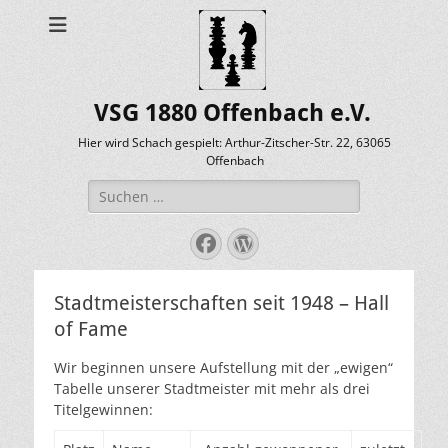
VSG 1880 Offenbach e.V.
Hier wird Schach gespielt: Arthur-Zitscher-Str. 22, 63065
Offenbach
Suche
nach:
Facebook
WordPress
Stadtmeisterschaften seit 1948 – Hall
of Fame
Wir beginnen unsere Aufstellung mit der „ewigen“
Tabelle unserer Stadtmeister mit mehr als drei
Titelgewinnen: