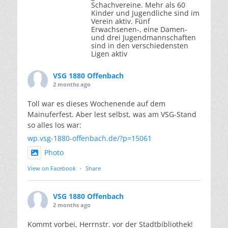
Schachvereine. Mehr als 60
Kinder und Jugendliche sind im
Verein aktiv. Fünf
Erwachsenen-, eine Damen-
und drei Jugendmannschaften
sind in den verschiedensten
Ligen aktiv
VSG 1880 Offenbach
2 months ago
Toll war es dieses Wochenende auf dem
Mainuferfest. Aber lest selbst, was am VSG-Stand
so alles los war:
wp.vsg-1880-offenbach.de/?p=15061
Photo
View on Facebook
·
Share
VSG 1880 Offenbach
2 months ago
Kommt vorbei, Herrnstr. vor der Stadtbibliothek!