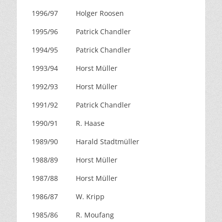
1996/97
Holger Roosen
1995/96
Patrick Chandler
1994/95
Patrick Chandler
1993/94
Horst Müller
1992/93
Horst Müller
1991/92
Patrick Chandler
1990/91
R. Haase
1989/90
Harald Stadtmüller
1988/89
Horst Müller
1987/88
Horst Müller
1986/87
W. Kripp
1985/86
R. Moufang