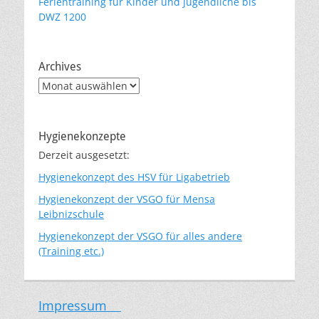
Ferientraining für Kinder und Jugendliche bis
DWZ 1200
Archives
Archives
Hygienekonzepte
Derzeit ausgesetzt:
Hygienekonzept des HSV für Ligabetrieb
Hygienekonzept der VSGO für Mensa
Leibnizschule
Hygienekonzept der VSGO für alles andere
(Training etc.)
Impressum