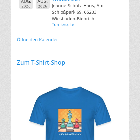
AUG.
AUG.
Jeanne-Schütz-Haus, Am
2026
2026
Schloßpark 69, 65203
Wiesbaden-Biebrich
Turnierseite
Öffne den Kalender
Zum T-Shirt-Shop