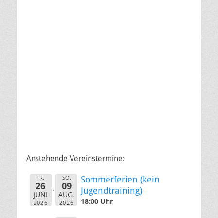
Anstehende Vereinstermine:
FR.
SO.
Sommerferien (kein
26
09
Jugendtraining)
JUNI
AUG.
18:00 Uhr
2026
2026