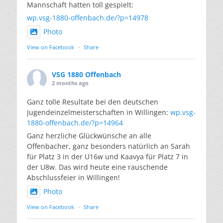
Mannschaft hatten toll gespielt:
wp.vsg-1880-offenbach.de/?p=14978
Photo
View on Facebook
·
Share
VSG 1880 Offenbach
2 months ago
Ganz tolle Resultate bei den deutschen
Jugendeinzelmeisterschaften in Willingen:
wp.vsg-
1880-offenbach.de/?p=14964
Ganz herzliche Glückwünsche an alle
Offenbacher, ganz besonders natürlich an Sarah
für Platz 3 in der U16w und Kaavya für Platz 7 in
der U8w. Das wird heute eine rauschende
Abschlussfeier in Willingen!
Photo
View on Facebook
·
Share