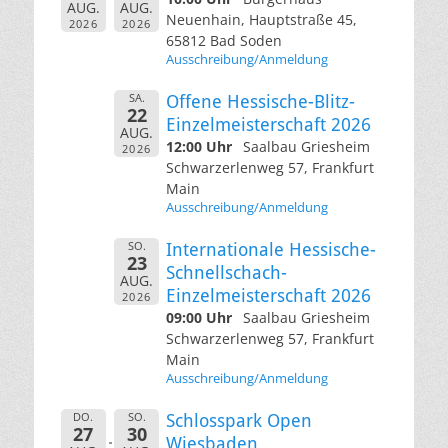
AUG.
AUG.
Neuenhain, Hauptstraße 45,
2026
2026
65812 Bad Soden
Ausschreibung/Anmeldung
SA.
Offene Hessische-Blitz-
22
Einzelmeisterschaft 2026
AUG.
12:00 Uhr
Saalbau Griesheim
2026
Schwarzerlenweg 57, Frankfurt
Main
Ausschreibung/Anmeldung
SO.
Internationale Hessische-
23
Schnellschach-
AUG.
Einzelmeisterschaft 2026
2026
09:00 Uhr
Saalbau Griesheim
Schwarzerlenweg 57, Frankfurt
Main
Ausschreibung/Anmeldung
DO.
SO.
Schlosspark Open
27
30
Wiesbaden