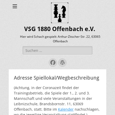
VSG 1880 Offenbach e.V.
Hier wird Schach gespielt: Arthur-Zitscher-Str. 22, 63065
Offenbach
Suche
nach:
Facebook
WordPress
Adresse Spiellokal/Wegbeschreibung
(Achtung, in der Coronazeit findet der
Trainingsbetrieb, die Spiele der 1., 2. und 3.
Mannschaft und viele Veranstaltungen in der
Leibnizschule, Brandsbornstr. 11, 63069
Offenbach, statt. Bitte im
Kalender
nachschlagen,
wo die jeweilige Veranstaltung stattfindet.)