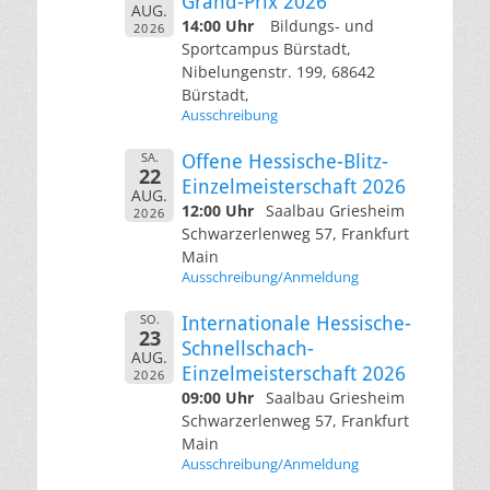
Grand-Prix 2026
AUG.
14:00 Uhr
Bildungs- und
2026
Sportcampus Bürstadt,
Nibelungenstr. 199, 68642
Bürstadt,
Ausschreibung
SA.
Offene Hessische-Blitz-
22
Einzelmeisterschaft 2026
AUG.
12:00 Uhr
Saalbau Griesheim
2026
Schwarzerlenweg 57, Frankfurt
Main
Ausschreibung/Anmeldung
SO.
Internationale Hessische-
23
Schnellschach-
AUG.
Einzelmeisterschaft 2026
2026
09:00 Uhr
Saalbau Griesheim
Schwarzerlenweg 57, Frankfurt
Main
Ausschreibung/Anmeldung