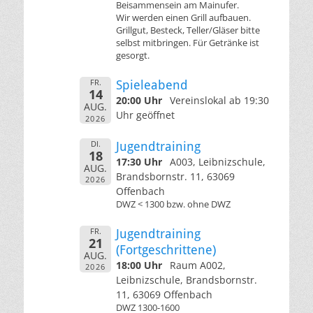
Beisammensein am Mainufer.
Wir werden einen Grill aufbauen.
Grillgut, Besteck, Teller/Gläser bitte
selbst mitbringen. Für Getränke ist
gesorgt.
FR.
Spieleabend
14
20:00 Uhr
Vereinslokal ab 19:30
AUG.
Uhr geöffnet
2026
DI.
Jugendtraining
18
17:30 Uhr
A003, Leibnizschule,
AUG.
Brandsbornstr. 11, 63069
2026
Offenbach
DWZ < 1300 bzw. ohne DWZ
FR.
Jugendtraining
21
(Fortgeschrittene)
AUG.
18:00 Uhr
Raum A002,
2026
Leibnizschule, Brandsbornstr.
11, 63069 Offenbach
DWZ 1300-1600