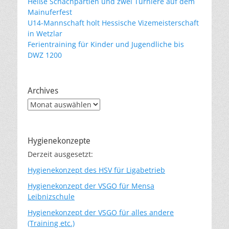
Heiße Schachpartien und zwei Turniere auf dem
Mainuferfest
U14-Mannschaft holt Hessische Vizemeisterschaft
in Wetzlar
Ferientraining für Kinder und Jugendliche bis
DWZ 1200
Archives
Archives
Hygienekonzepte
Derzeit ausgesetzt:
Hygienekonzept des HSV für Ligabetrieb
Hygienekonzept der VSGO für Mensa
Leibnizschule
Hygienekonzept der VSGO für alles andere
(Training etc.)