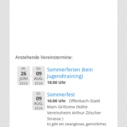
Anstehende Vereinstermine:
FR.
SO.
Sommerferien (kein
26
09
Jugendtraining)
JUNI
AUG.
18:00 Uhr
2026
2026
SO.
Sommerfest
09
16:00 Uhr
Offenbach-Stadt
AUG.
Main-Grillzone (Nähe
2026
Vereinsheim Arthur-Zitscher
Strasse )
Es gibt ein zwangloses, gemütliches