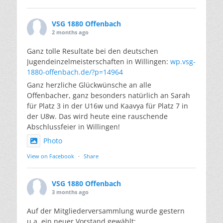
VSG 1880 Offenbach
2 months ago
Ganz tolle Resultate bei den deutschen
Jugendeinzelmeisterschaften in Willingen:
wp.vsg-
1880-offenbach.de/?p=14964
Ganz herzliche Glückwünsche an alle
Offenbacher, ganz besonders natürlich an Sarah
für Platz 3 in der U16w und Kaavya für Platz 7 in
der U8w. Das wird heute eine rauschende
Abschlussfeier in Willingen!
Photo
View on Facebook
·
Share
VSG 1880 Offenbach
3 months ago
Auf der Mitgliederversammlung wurde gestern
u.a. ein neuer Vorstand gewählt: