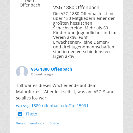
VSG 1880 Offenbach
Die VSG 1880 Offenbach ist mit
über 130 Mitgliedern einer der
größten hessischen
Schachvereine. Mehr als 60
Kinder und Jugendliche sind im
Verein aktiv. Fünf
Erwachsenen-, eine Damen-
und drei Jugendmannschaften
sind in den verschiedensten
Ligen aktiv
VSG 1880 Offenbach
2 months ago
Toll war es dieses Wochenende auf dem
Mainuferfest. Aber lest selbst, was am VSG-Stand
so alles los war:
wp.vsg-1880-offenbach.de/?p=15061
Photo
View on Facebook
·
Share