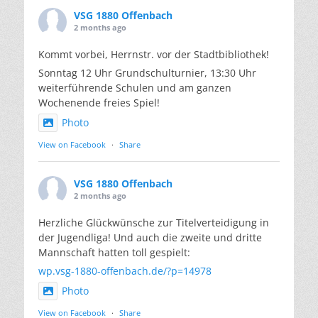
VSG 1880 Offenbach
2 months ago
Kommt vorbei, Herrnstr. vor der Stadtbibliothek!
Sonntag 12 Uhr Grundschulturnier, 13:30 Uhr
weiterführende Schulen und am ganzen
Wochenende freies Spiel!
Photo
View on Facebook
·
Share
VSG 1880 Offenbach
2 months ago
Herzliche Glückwünsche zur Titelverteidigung in
der Jugendliga! Und auch die zweite und dritte
Mannschaft hatten toll gespielt:
wp.vsg-1880-offenbach.de/?p=14978
Photo
View on Facebook
·
Share