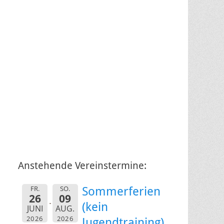
Anstehende Vereinstermine:
FR.
SO.
Sommerferien
26
09
(kein
JUNI
AUG.
2026
2026
Jugendtraining)