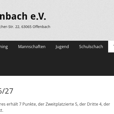
nbach e.V.
scher-Str. 22, 63065 Offenbach
ning
Mannschaften
Jugend
Schulschach
6/27
 erhält 7 Punkte, der Zweitplatzierte 5, der Dritte 4, der
t.