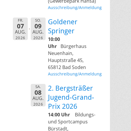
(Gewerbepark Hansa)
Ausschreibung/Anmeldung
FR.
SO.
Goldener
07
09
Springer
AUG.
AUG.
2026
2026
10:00
Uhr
Bürgerhaus
Neuenhain,
Hauptstraße 45,
65812 Bad Soden
Ausschreibung/Anmeldung
SA.
2. Bergsträßer
08
Jugend-Grand-
AUG.
2026
Prix 2026
14:00 Uhr
Bildungs-
und Sportcampus
Bürstadt,