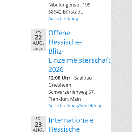
Nibelungenstr. 199,
68642 Bürstadt,
Ausschreibung
SA.
Offene
22
Hessische-
AUG.
2026
Blitz-
Einzelmeisterschaft
2026
12:00 Uhr
Saalbau
Griesheim
Schwarzerlenweg 57,
Frankfurt Main
Ausschreibung/Anmeldung
SO.
Internationale
23
Hessische-
AUG.