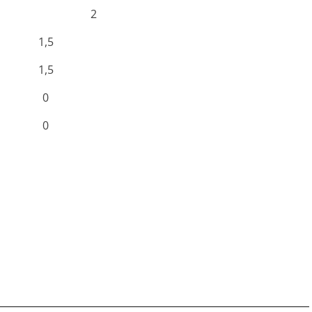
2
1,5
1,5
0
0