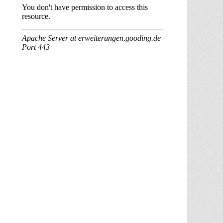
OKTOBER
NOVEMBER
DEZEMBER
JANU