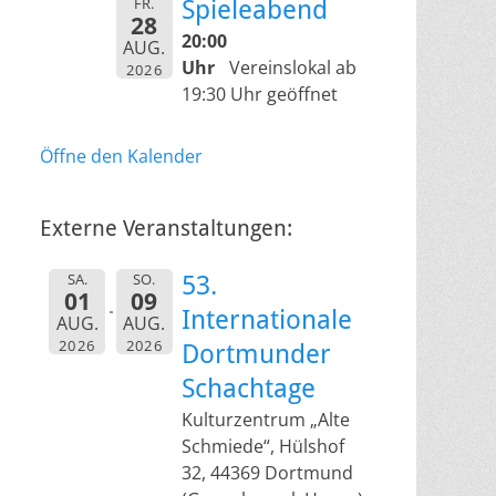
FR.
Spieleabend
28
20:00
AUG.
Uhr
Vereinslokal ab
2026
19:30 Uhr geöffnet
Öffne den Kalender
Externe Veranstaltungen:
SA.
SO.
53.
01
09
Internationale
AUG.
AUG.
2026
2026
Dortmunder
Schachtage
Kulturzentrum „Alte
Schmiede“, Hülshof
32, 44369 Dortmund