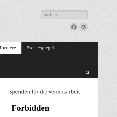
Suche
nach:
Facebook
WordPress
Turniere
Pressespiegel
Suchen
Spenden für die Vereinsarbeit