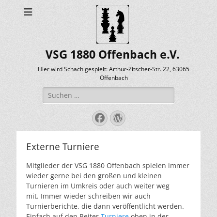
VSG 1880 Offenbach e.V.
Hier wird Schach gespielt: Arthur-Zitscher-Str. 22, 63065
Offenbach
Suche
nach:
Facebook
WordPress
Externe Turniere
Mitglieder der VSG 1880 Offenbach spielen immer
wieder gerne bei den großen und kleinen
Turnieren im Umkreis oder auch weiter weg
mit. Immer wieder schreiben wir auch
Turnierberichte, die dann veröffentlicht werden.
Einfach auf den Reiter
Turniere
oben in der