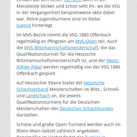
Menüleiste klicken und schon seht Ihr, wo die VSG
in der Vergangenheit beispielsweise aktiv dabei
war. Reine Jugendturniere sind im Reiter
Jugend
hinterlegt.
Im MVS-Bezirk nimmt die VSG-1880 Offenbach
regelmäßig an Pfingsten am
MVS-Open
teil. Auch
die
MVS-Blitzmannschaftsmeisterschaft
, die das
Qualifikationsturnier für die Hessische
Blitzmannschaftsmeisterschaft ist, und der
Heinz-
Köhler Pokal
werden regelmäßig von der VSG 1880
Offenbach gespielt.
Auf Hessischer Ebene bietet der
Hessische
Schachverband
Meisterschaften im Blitz-, Schnell-
und
Langschach
an, die jeweils
Qualifikationsturniere für die Deutschen
Meisterschaften des
Deutschen Schachbundes
darstellen.
Schöne und große Open-Turniere werden auch im
Rhein-Main-Gebiet zahlreich angeboten.