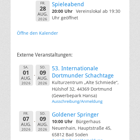
FR.
Spieleabend
28
20:00 Uhr
Vereinslokal ab 19:30
AUG.
Uhr geöffnet
2026
Öffne den Kalender
Externe Veranstaltungen:
SA.
SO.
53. Internationale
01
09
Dortmunder Schachtage
AUG.
AUG.
Kulturzentrum „Alte Schmiede“,
2026
2026
Hülshof 32, 44369 Dortmund
(Gewerbepark Hansa)
Ausschreibung/Anmeldung
FR.
SO.
Goldener Springer
07
09
10:00 Uhr
Bürgerhaus
AUG.
AUG.
Neuenhain, Hauptstraße 45,
2026
2026
65812 Bad Soden