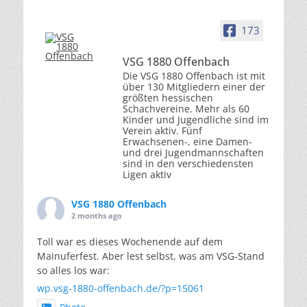
173
VSG 1880 Offenbach
Die VSG 1880 Offenbach ist mit
über 130 Mitgliedern einer der
größten hessischen
Schachvereine. Mehr als 60
Kinder und Jugendliche sind im
Verein aktiv. Fünf
Erwachsenen-, eine Damen-
und drei Jugendmannschaften
sind in den verschiedensten
Ligen aktiv
VSG 1880 Offenbach
2 months ago
Toll war es dieses Wochenende auf dem
Mainuferfest. Aber lest selbst, was am VSG-Stand
so alles los war:
wp.vsg-1880-offenbach.de/?p=15061