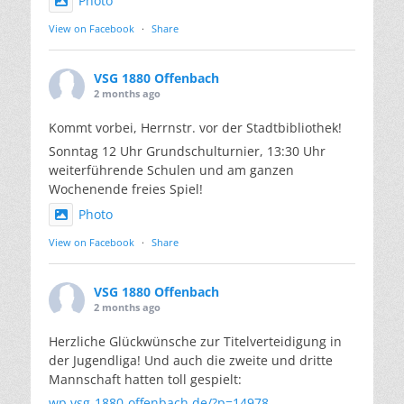
Photo
View on Facebook
·
Share
VSG 1880 Offenbach
2 months ago
Kommt vorbei, Herrnstr. vor der Stadtbibliothek!
Sonntag 12 Uhr Grundschulturnier, 13:30 Uhr
weiterführende Schulen und am ganzen
Wochenende freies Spiel!
Photo
View on Facebook
·
Share
VSG 1880 Offenbach
2 months ago
Herzliche Glückwünsche zur Titelverteidigung in
der Jugendliga! Und auch die zweite und dritte
Mannschaft hatten toll gespielt:
wp.vsg-1880-offenbach.de/?p=14978