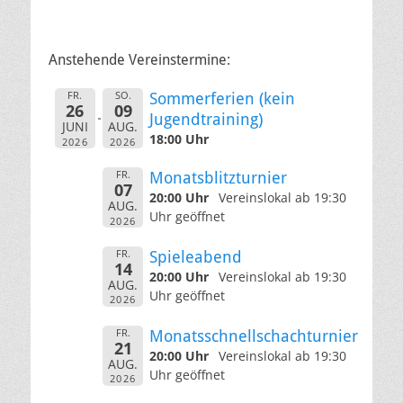
Anstehende Vereinstermine:
FR.
SO.
Sommerferien (kein
26
09
Jugendtraining)
JUNI
AUG.
18:00 Uhr
2026
2026
FR.
Monatsblitzturnier
07
20:00 Uhr
Vereinslokal ab 19:30
AUG.
Uhr geöffnet
2026
FR.
Spieleabend
14
20:00 Uhr
Vereinslokal ab 19:30
AUG.
Uhr geöffnet
2026
FR.
Monatsschnellschachturnier
21
20:00 Uhr
Vereinslokal ab 19:30
AUG.
Uhr geöffnet
2026