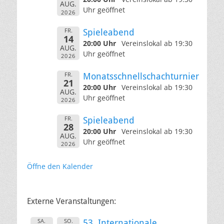
AUG.
Uhr geöffnet
2026
FR.
Spieleabend
14
20:00 Uhr
Vereinslokal ab 19:30
AUG.
Uhr geöffnet
2026
FR.
Monatsschnellschachturnier
21
20:00 Uhr
Vereinslokal ab 19:30
AUG.
Uhr geöffnet
2026
FR.
Spieleabend
28
20:00 Uhr
Vereinslokal ab 19:30
AUG.
Uhr geöffnet
2026
Öffne den Kalender
Externe Veranstaltungen:
SA.
SO.
53. Internationale