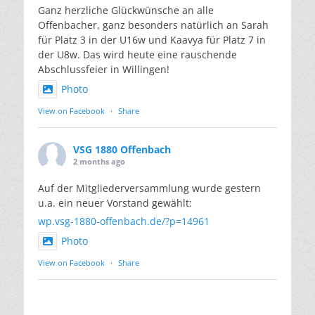
Ganz herzliche Glückwünsche an alle
Offenbacher, ganz besonders natürlich an Sarah
für Platz 3 in der U16w und Kaavya für Platz 7 in
der U8w. Das wird heute eine rauschende
Abschlussfeier in Willingen!
Photo
View on Facebook
·
Share
VSG 1880 Offenbach
2 months ago
Auf der Mitgliederversammlung wurde gestern
u.a. ein neuer Vorstand gewählt:
wp.vsg-1880-offenbach.de/?p=14961
Photo
View on Facebook
·
Share