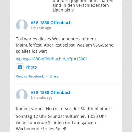
und drei Jugendmannschaften
sind in den verschiedensten
Ligen aktiv
VSG 1880 Offenbach
1 month ago
Toll war es dieses Wochenende auf dem
Mainuferfest. Aber lest selbst, was am VSG-Stand
so alles los war:
wp.vsg-1880-offenbach.de/?p=15061
Photo
View on Facebook
·
Share
VSG 1880 Offenbach
2 months ago
Kommt vorbei, Herrnstr. vor der Stadtbibliothek!
Sonntag 12 Uhr Grundschulturnier, 13:30 Uhr
weiterführende Schulen und am ganzen
Wochenende freies Spiel!