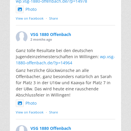
wp.vsg-1880-offenbach.de/?p=14978
Photo
View on Facebook
·
Share
VSG 1880 Offenbach
2 months ago
Ganz tolle Resultate bei den deutschen
Jugendeinzelmeisterschaften in Willingen:
wp.vsg-
1880-offenbach.de/?p=14964
Ganz herzliche Glückwünsche an alle
Offenbacher, ganz besonders natürlich an Sarah
für Platz 3 in der U16w und Kaavya für Platz 7 in
der U8w. Das wird heute eine rauschende
Abschlussfeier in Willingen!
Photo
View on Facebook
·
Share
VSG 1880 Offenbach