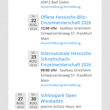
65812 Bad Soden
Ausschreibung/Anmeldung
SA.
Offene Hessische-Blitz-
22
Einzelmeisterschaft 2026
AUG.
12:00 Uhr
Saalbau Griesheim
2026
Schwarzerlenweg 57, Frankfurt
Main
Ausschreibung/Anmeldung
SO.
Internationale Hessische-
23
Schnellschach-
AUG.
Einzelmeisterschaft 2026
2026
09:00 Uhr
Saalbau Griesheim
Schwarzerlenweg 57, Frankfurt
Main
Ausschreibung/Anmeldung
DO.
SO.
Schlosspark Open
27
30
Wiesbaden
AUG.
AUG.
Jeanne-Schütz-Haus, Am
2026
2026