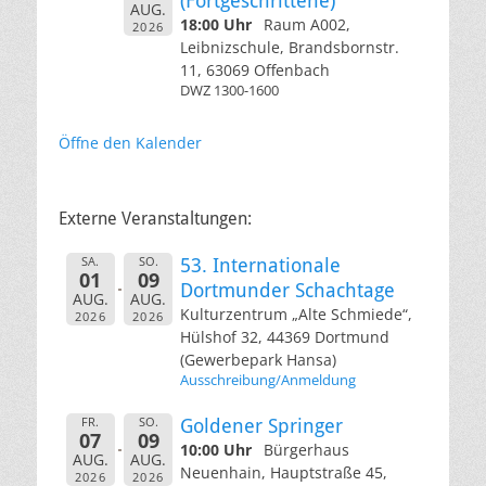
(Fortgeschrittene)
AUG.
18:00 Uhr
Raum A002,
2026
Leibnizschule, Brandsbornstr.
11, 63069 Offenbach
DWZ 1300-1600
Öffne den Kalender
Externe Veranstaltungen:
SA.
SO.
53. Internationale
01
09
Dortmunder Schachtage
AUG.
AUG.
Kulturzentrum „Alte Schmiede“,
2026
2026
Hülshof 32, 44369 Dortmund
(Gewerbepark Hansa)
Ausschreibung/Anmeldung
FR.
SO.
Goldener Springer
07
09
10:00 Uhr
Bürgerhaus
AUG.
AUG.
Neuenhain, Hauptstraße 45,
2026
2026