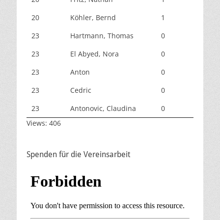
20
Köhler, Bernd
1
23
Hartmann, Thomas
0
23
El Abyed, Nora
0
23
Anton
0
23
Cedric
0
23
Antonovic, Claudina
0
Views: 406
Spenden für die Vereinsarbeit