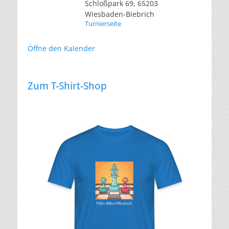
Schloßpark 69, 65203
Wiesbaden-Biebrich
Turnierseite
Öffne den Kalender
Zum T-Shirt-Shop