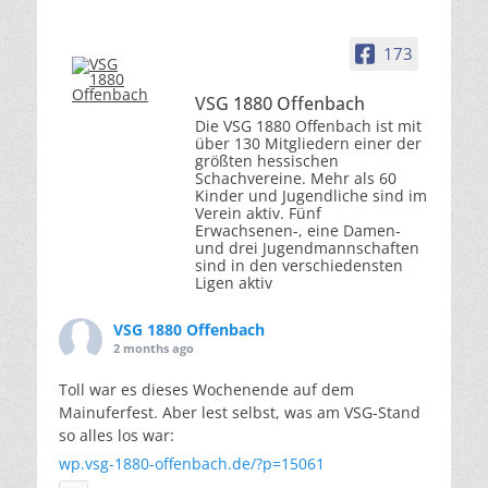
173
VSG 1880 Offenbach
Die VSG 1880 Offenbach ist mit
über 130 Mitgliedern einer der
größten hessischen
Schachvereine. Mehr als 60
Kinder und Jugendliche sind im
Verein aktiv. Fünf
Erwachsenen-, eine Damen-
und drei Jugendmannschaften
sind in den verschiedensten
Ligen aktiv
VSG 1880 Offenbach
2 months ago
Toll war es dieses Wochenende auf dem
Mainuferfest. Aber lest selbst, was am VSG-Stand
so alles los war:
wp.vsg-1880-offenbach.de/?p=15061