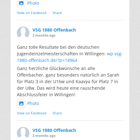
Photo
View on Facebook
·
Share
VSG 1880 Offenbach
2 months ago
Ganz tolle Resultate bei den deutschen
Jugendeinzelmeisterschaften in Willingen:
wp.vsg-
1880-offenbach.de/?p=14964
Ganz herzliche Glückwünsche an alle
Offenbacher, ganz besonders natürlich an Sarah
für Platz 3 in der U16w und Kaavya für Platz 7 in
der U8w. Das wird heute eine rauschende
Abschlussfeier in Willingen!
Photo
View on Facebook
·
Share
VSG 1880 Offenbach
3 months ago