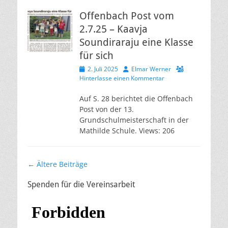
Offenbach Post vom
2.7.25 – Kaavja
Soundiraraju eine Klasse
für sich
Veröffentlicht
Autor
2. Juli 2025
Elmar Werner
am
Hinterlasse einen Kommentar
Auf S. 28 berichtet die Offenbach
Post von der 13.
Grundschulmeisterschaft in der
Mathilde Schule. Views: 206
Beitragsnavigation
←
Ältere Beiträge
Spenden für die Vereinsarbeit