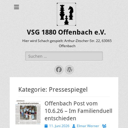
VSG 1880 Offenbach e.V.
Hier wird Schach gespielt: Arthur-Zitscher-Str. 22, 63065
Offenbach
Suche
nach:
Facebook
WordPress
Kategorie:
Pressespiegel
Offenbach Post vom
10.6.26 – Im Familienduell
entschieden
Veröffentlicht
Autor
11. Juni 2026
Elmar Werner