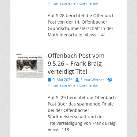
am
Hinterlasse einen Kommentar
Auf S.28 berichtet die Offenbach
Post von der 14. Offenbacher
Grundschulmeisterschaft in der
Mathildenschule. Views: 141
Offenbach Post vom
9.5.26 – Frank Braig
verteidigt Titel
Veröffentlicht
Autor
9. Mai 2026
Elmar Werner
am
Hinterlasse einen Kommentar
Auf S. 29 berichtet die Offenbach
Post über das spannende Finale
bei der Offenbacher
Stadtmeisterschaft und der
Titelverteidigung von Frank Braig.
Views: 113