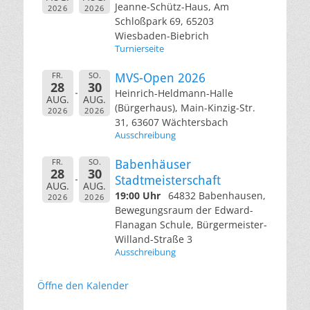
Jeanne-Schütz-Haus, Am
2026
2026
Schloßpark 69, 65203
Wiesbaden-Biebrich
Turnierseite
FR.
SO.
MVS-Open 2026
28
30
Heinrich-Heldmann-Halle
AUG.
AUG.
(Bürgerhaus), Main-Kinzig-Str.
2026
2026
31, 63607 Wächtersbach
Ausschreibung
FR.
SO.
Babenhäuser
28
30
Stadtmeisterschaft
AUG.
AUG.
19:00 Uhr
64832 Babenhausen,
2026
2026
Bewegungsraum der Edward-
Flanagan Schule, Bürgermeister-
Willand-Straße 3
Ausschreibung
Öffne den Kalender