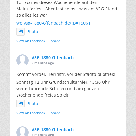
Toll war es dieses Wochenende auf dem
Mainuferfest. Aber lest selbst, was am VSG-Stand
so alles los war:
wp.vsg-1880-offenbach.de/?p=15061
Photo
View on Facebook
·
Share
VSG 1880 Offenbach
2 months ago
Kommt vorbei, Herrnstr. vor der Stadtbibliothek!
Sonntag 12 Uhr Grundschulturnier, 13:30 Uhr
weiterführende Schulen und am ganzen
Wochenende freies Spiel!
Photo
View on Facebook
·
Share
VSG 1880 Offenbach
2 months ago