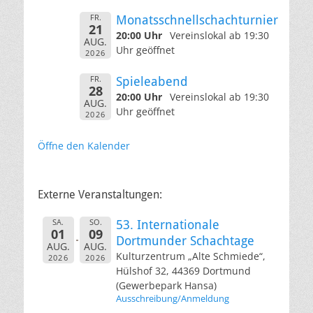
FR.
Monatsschnellschachturnier
21
20:00 Uhr
Vereinslokal ab 19:30
AUG.
Uhr geöffnet
2026
FR.
Spieleabend
28
20:00 Uhr
Vereinslokal ab 19:30
AUG.
Uhr geöffnet
2026
Öffne den Kalender
Externe Veranstaltungen:
SA.
SO.
53. Internationale
01
09
Dortmunder Schachtage
AUG.
AUG.
Kulturzentrum „Alte Schmiede“,
2026
2026
Hülshof 32, 44369 Dortmund
(Gewerbepark Hansa)
Ausschreibung/Anmeldung