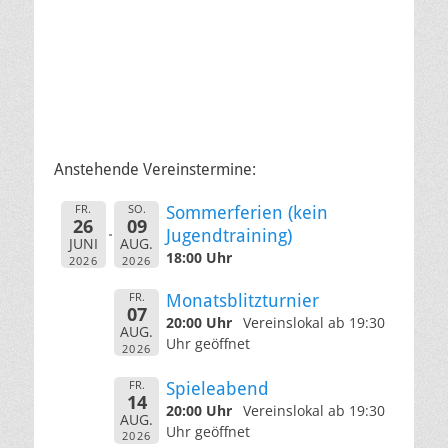
Anstehende Vereinstermine:
FR.
SO.
Sommerferien (kein
26
09
Jugendtraining)
JUNI
AUG.
18:00 Uhr
2026
2026
FR.
Monatsblitzturnier
07
20:00 Uhr
Vereinslokal ab 19:30
AUG.
Uhr geöffnet
2026
FR.
Spieleabend
14
20:00 Uhr
Vereinslokal ab 19:30
AUG.
Uhr geöffnet
2026