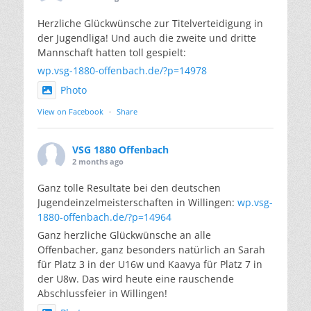
Herzliche Glückwünsche zur Titelverteidigung in
der Jugendliga! Und auch die zweite und dritte
Mannschaft hatten toll gespielt:
wp.vsg-1880-offenbach.de/?p=14978
Photo
View on Facebook
·
Share
VSG 1880 Offenbach
2 months ago
Ganz tolle Resultate bei den deutschen
Jugendeinzelmeisterschaften in Willingen:
wp.vsg-
1880-offenbach.de/?p=14964
Ganz herzliche Glückwünsche an alle
Offenbacher, ganz besonders natürlich an Sarah
für Platz 3 in der U16w und Kaavya für Platz 7 in
der U8w. Das wird heute eine rauschende
Abschlussfeier in Willingen!