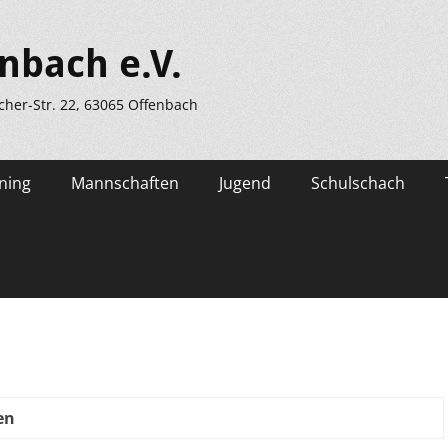
nbach e.V.
scher-Str. 22, 63065 Offenbach
ning
Mannschaften
Jugend
Schulschach
en