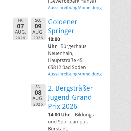
(Gewerbepark Hansa)
Ausschreibung/Anmeldung
FR.
SO.
Goldener
07
09
Springer
AUG.
AUG.
2026
2026
10:00
Uhr
Bürgerhaus
Neuenhain,
Hauptstraße 45,
65812 Bad Soden
Ausschreibung/Anmeldung
SA.
2. Bergsträßer
08
Jugend-Grand-
AUG.
2026
Prix 2026
14:00 Uhr
Bildungs-
und Sportcampus
Bürstadt,