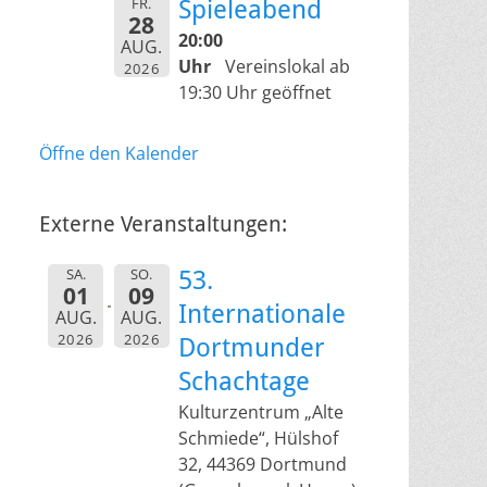
FR.
Spieleabend
28
20:00
AUG.
Uhr
Vereinslokal ab
2026
19:30 Uhr geöffnet
Öffne den Kalender
Externe Veranstaltungen:
SA.
SO.
53.
01
09
Internationale
AUG.
AUG.
2026
2026
Dortmunder
Schachtage
Kulturzentrum „Alte
Schmiede“, Hülshof
32, 44369 Dortmund