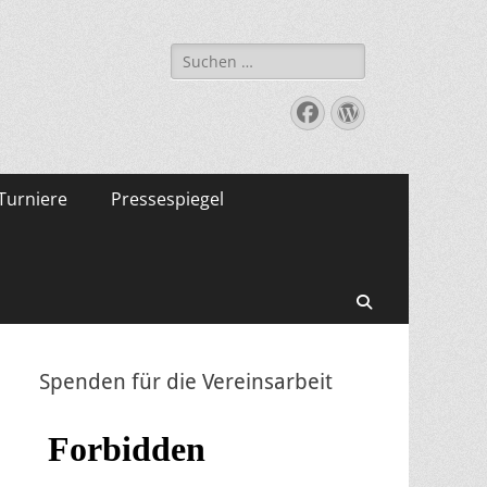
Suche
nach:
Facebook
WordPress
Turniere
Pressespiegel
Suchen
Spenden für die Vereinsarbeit