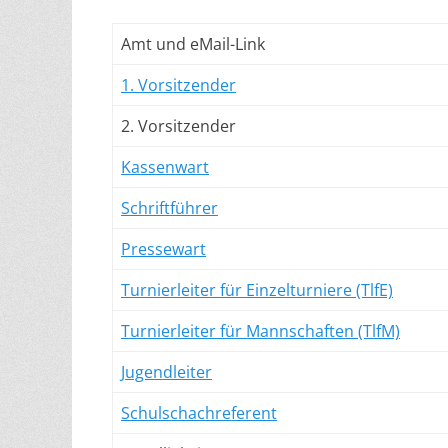
Amt und eMail-Link
1. Vorsitzender
2. Vorsitzender
Kassenwart
Schriftführer
Pressewart
Turnierleiter für Einzelturniere (TlfE)
Turnierleiter für Mannschaften (TlfM)
Jugendleiter
Schulschachreferent