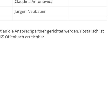
Claudina Antonowicz
Jürgen Neubauer
t an die Ansprechpartner gerichtet werden. Postalisch ist
3065 Offenbach erreichbar.