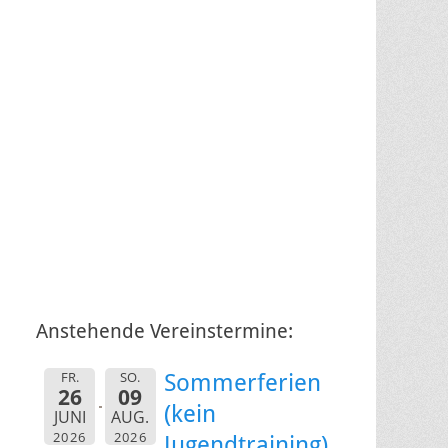
Anstehende Vereinstermine:
FR.
SO.
Sommerferien
26
09
(kein
JUNI
AUG.
2026
2026
Jugendtraining)