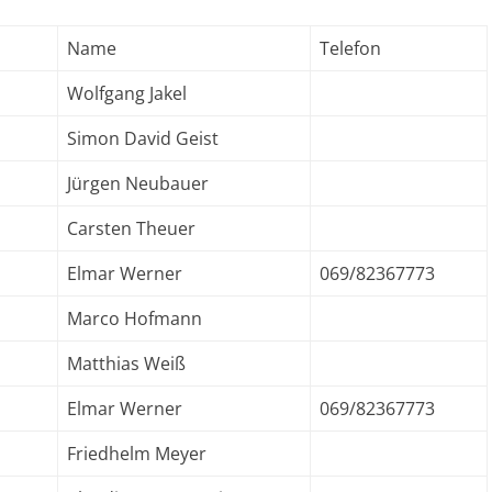
Name
Telefon
Wolfgang Jakel
Simon David Geist
Jürgen Neubauer
Carsten Theuer
Elmar Werner
069/82367773
Marco Hofmann
Matthias Weiß
Elmar Werner
069/82367773
Friedhelm Meyer