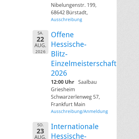
Nibelungenstr. 199,
68642 Bürstadt,
Ausschreibung
SA.
Offene
22
Hessische-
AUG.
2026
Blitz-
Einzelmeisterschaft
2026
12:00 Uhr
Saalbau
Griesheim
Schwarzerlenweg 57,
Frankfurt Main
Ausschreibung/Anmeldung
SO.
Internationale
23
Hessische-
AUG.