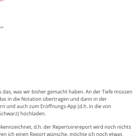
als das, was wir bisher gemacht haben. An der Tiefe müssen
das in die Notation übertragen und dann in der
n und auch zum Eröffnungs-App (d.h. in die von
Schwarz) hochladen.
kennzeichnet, d.h. der Repertoirereport wird noch nichts
ngen ich einen Report wünsche, möchte ich noch etwas