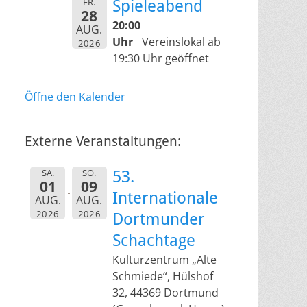
FR.
Spieleabend
28
20:00
AUG.
Uhr
Vereinslokal ab
2026
19:30 Uhr geöffnet
Öffne den Kalender
Externe Veranstaltungen:
SA.
SO.
53.
01
09
Internationale
AUG.
AUG.
2026
2026
Dortmunder
Schachtage
Kulturzentrum „Alte
Schmiede“, Hülshof
32, 44369 Dortmund