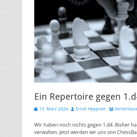
Ein Repertoire gegen 1.
Veröffentlicht
Autor
13. März 2024
Ernst Heppner
Hinterlas
am
Wir haben noch nichts gegen 1.d4. Bisher ha
verwalten. Jetzt werden wir uns von ChessBa