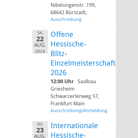
Nibelungenstr. 199,
68642 Bürstadt,
Ausschreibung
SA.
Offene
22
Hessische-
AUG.
2026
Blitz-
Einzelmeisterschaft
2026
12:00 Uhr
Saalbau
Griesheim
Schwarzerlenweg 57,
Frankfurt Main
Ausschreibung/Anmeldung
SO.
Internationale
23
Hessische-
AUG.