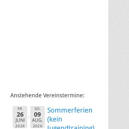
Anstehende Vereinstermine:
FR.
SO.
Sommerferien
26
09
(kein
JUNI
AUG.
2026
2026
Jugendtraining)