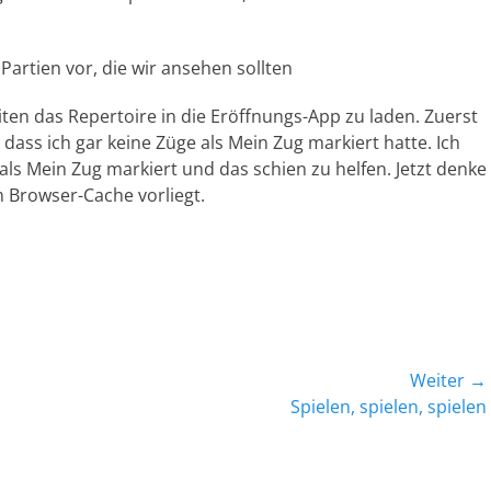
Partien vor, die wir ansehen sollten
n das Repertoire in die Eröffnungs-App zu laden. Zuerst
 dass ich gar keine Züge als Mein Zug markiert hatte. Ich
ls Mein Zug markiert und das schien zu helfen. Jetzt denke
m Browser-Cache vorliegt.
Weiter →
Nächster
Spielen, spielen, spielen
Beitrag: