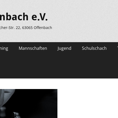
nbach e.V.
scher-Str. 22, 63065 Offenbach
ning
Mannschaften
Jugend
Schulschach