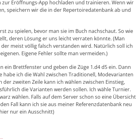
h zur Eröffnungs-App hochladen und trainieren. Wenn wir
en, speichern wir die in der Repertoiredatenbank ab und
rst zu spielen, bevor man sie im Buch nachschaut. So wie
ellt, deren Lösung er uns leicht verraten könnte. (Man
 der meist völlig falsch verstanden wird. Natürlich soll ich
 eigenen. Eigene Fehler sollte man vermeiden.)
en ein Brettfenster und geben die Züge 1.d4 d5 ein. Dann
le habe ich die Wahl zwischen Traditionell, Modevarianten
n der zweiten Zeile kann ich wählen zwischen Einstieg,
usführlich die Varianten werden sollen. Ich wähle Turnier.
rz wählen. Falls auf dem Server schon so eine Übersicht
 jeden Fall kann ich sie aus meiner Referenzdatenbank neu
hier nur ein Ausschnitt)