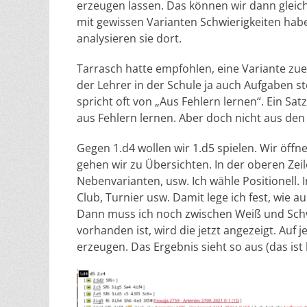
erzeugen lassen. Das können wir dann gleic
mit gewissen Varianten Schwierigkeiten hab
analysieren sie dort.
Tarrasch hatte empfohlen, eine Variante zue
der Lehrer in der Schule ja auch Aufgaben st
spricht oft von „Aus Fehlern lernen“. Ein Satz
aus Fehlern lernen. Aber doch nicht aus den
Gegen 1.d4 wollen wir 1.d5 spielen. Wir öffn
gehen wir zu Übersichten. In der oberen Zei
Nebenvarianten, usw. Ich wähle Positionell. I
Club, Turnier usw. Damit lege ich fest, wie a
Dann muss ich noch zwischen Weiß und Schwa
vorhanden ist, wird die jetzt angezeigt. Auf
erzeugen. Das Ergebnis sieht so aus (das ist 