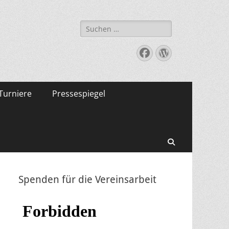
Suche
nach:
Facebook
WordPress
Turniere
Pressespiegel
Suchen
Spenden für die Vereinsarbeit