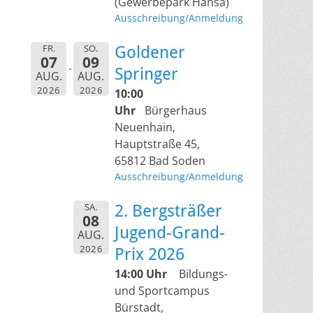
(Gewerbepark Hansa)
Ausschreibung/Anmeldung
FR.
SO.
Goldener
07
09
Springer
AUG.
AUG.
2026
2026
10:00
Uhr
Bürgerhaus
Neuenhain,
Hauptstraße 45,
65812 Bad Soden
Ausschreibung/Anmeldung
SA.
2. Bergsträßer
08
Jugend-Grand-
AUG.
2026
Prix 2026
14:00 Uhr
Bildungs-
und Sportcampus
Bürstadt,