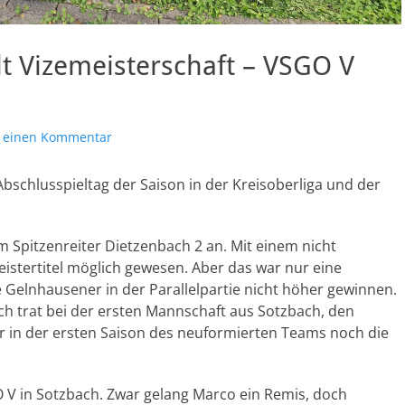
lt Vizemeisterschaft – VSGO V
e einen Kommentar
Abschlusspieltag der Saison in der Kreisoberliga und der
m Spitzenreiter Dietzenbach 2 an. Mit einem nicht
istertitel möglich gewesen. Aber das war nur eine
e Gelnhausener in der Parallelpartie nicht höher gewinnen.
ch trat bei der ersten Mannschaft aus Sotzbach, den
er in der ersten Saison des neuformierten Teams noch die
O V in Sotzbach. Zwar gelang Marco ein Remis, doch