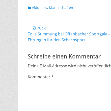
Kategorien
Aktuelles
,
Mannschaften
Beitragsnavigation
← Zurück
Vorheriger
Tolle Stimmung bei Offenbacher Sportgala – 
Beitrag:
Ehrungen für den Schachsport
Schreibe einen Kommentar
Deine E-Mail-Adresse wird nicht veröffentlich
Kommentar
*