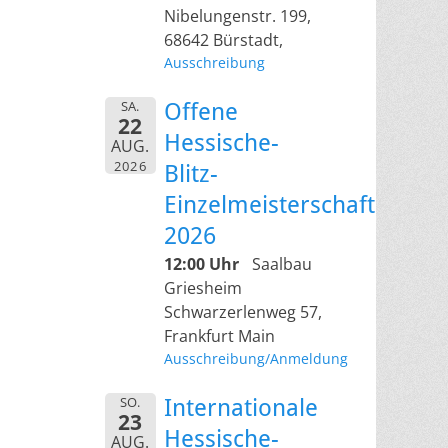
Nibelungenstr. 199,
68642 Bürstadt,
Ausschreibung
SA.
Offene
22
Hessische-
AUG.
2026
Blitz-
Einzelmeisterschaft
2026
12:00 Uhr
Saalbau
Griesheim
Schwarzerlenweg 57,
Frankfurt Main
Ausschreibung/Anmeldung
SO.
Internationale
23
Hessische-
AUG.