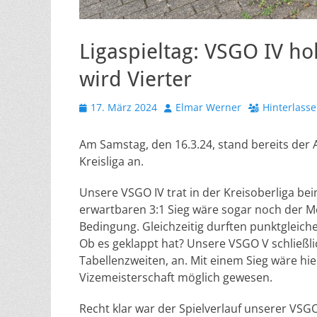
Ligaspieltag: VSGO IV ho
wird Vierter
Veröffentlicht
Autor
17. März 2024
Elmar Werner
Hinterlass
am
Am Samstag, den 16.3.24, stand bereits der 
Kreisliga an.
Unsere VSGO IV trat in der Kreisoberliga bei
erwartbaren 3:1 Sieg wäre sogar noch der Me
Bedingung. Gleichzeitig durften punktgleich
Ob es geklappt hat? Unsere VSGO V schließli
Tabellenzweiten, an. Mit einem Sieg wäre hi
Vizemeisterschaft möglich gewesen.
Recht klar war der Spielverlauf unserer VSG