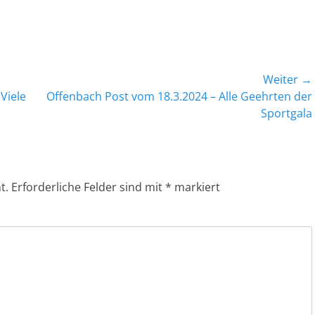
Weiter →
Nächster
Viele
Offenbach Post vom 18.3.2024 – Alle Geehrten der
Beitrag:
Sportgala
t.
Erforderliche Felder sind mit
*
markiert