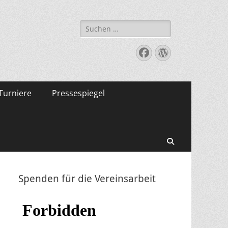
Suche
nach:
Facebook
WordPress
Turniere
Pressespiegel
Suchen
Spenden für die Vereinsarbeit