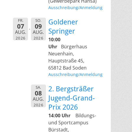
(Gewerbepark Hansa)
Ausschreibung/Anmeldung
FR.
SO.
Goldener
07
09
Springer
AUG.
AUG.
2026
2026
10:00
Uhr
Bürgerhaus
Neuenhain,
Hauptstraße 45,
65812 Bad Soden
Ausschreibung/Anmeldung
SA.
2. Bergsträßer
08
Jugend-Grand-
AUG.
2026
Prix 2026
14:00 Uhr
Bildungs-
und Sportcampus
Bürstadt,