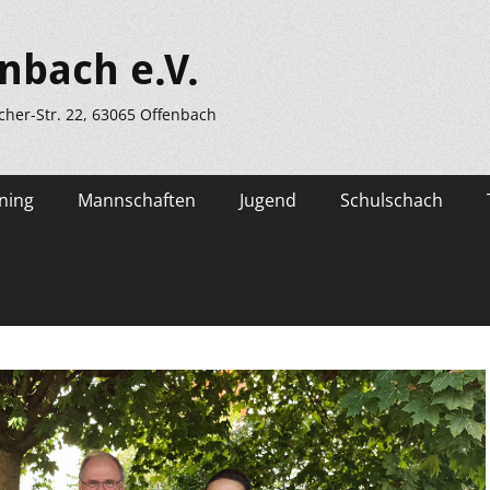
nbach e.V.
scher-Str. 22, 63065 Offenbach
ning
Mannschaften
Jugend
Schulschach