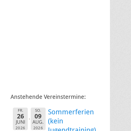
Anstehende Vereinstermine:
FR.
SO.
Sommerferien
26
09
(kein
JUNI
AUG.
2026
2026
Jugendtraining)