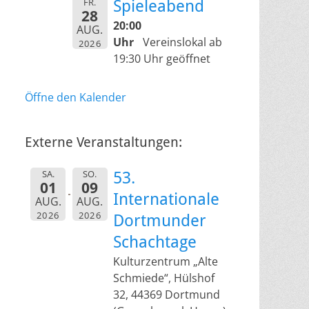
FR.
Spieleabend
28
20:00
AUG.
Uhr
Vereinslokal ab
2026
19:30 Uhr geöffnet
Öffne den Kalender
Externe Veranstaltungen:
SA.
SO.
53.
01
09
Internationale
AUG.
AUG.
2026
2026
Dortmunder
Schachtage
Kulturzentrum „Alte
Schmiede“, Hülshof
32, 44369 Dortmund