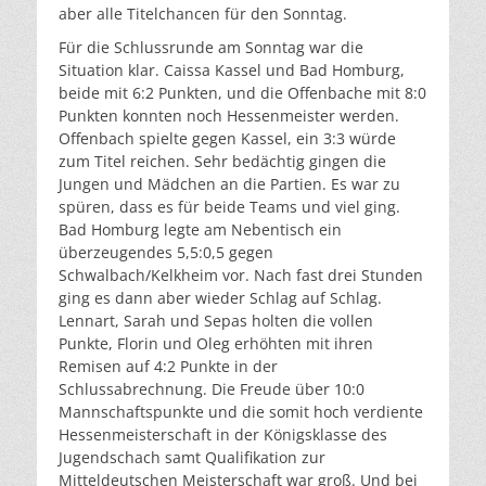
aber alle Titelchancen für den Sonntag.
Für die Schlussrunde am Sonntag war die
Situation klar. Caissa Kassel und Bad Homburg,
beide mit 6:2 Punkten, und die Offenbache mit 8:0
Punkten konnten noch Hessenmeister werden.
Offenbach spielte gegen Kassel, ein 3:3 würde
zum Titel reichen. Sehr bedächtig gingen die
Jungen und Mädchen an die Partien. Es war zu
spüren, dass es für beide Teams und viel ging.
Bad Homburg legte am Nebentisch ein
überzeugendes 5,5:0,5 gegen
Schwalbach/Kelkheim vor. Nach fast drei Stunden
ging es dann aber wieder Schlag auf Schlag.
Lennart, Sarah und Sepas holten die vollen
Punkte, Florin und Oleg erhöhten mit ihren
Remisen auf 4:2 Punkte in der
Schlussabrechnung. Die Freude über 10:0
Mannschaftspunkte und die somit hoch verdiente
Hessenmeisterschaft in der Königsklasse des
Jugendschach samt Qualifikation zur
Mitteldeutschen Meisterschaft war groß. Und bei