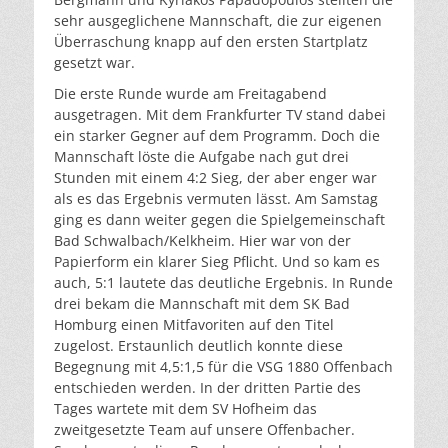
sehr ausgeglichene Mannschaft, die zur eigenen
Überraschung knapp auf den ersten Startplatz
gesetzt war.
Die erste Runde wurde am Freitagabend
ausgetragen. Mit dem Frankfurter TV stand dabei
ein starker Gegner auf dem Programm. Doch die
Mannschaft löste die Aufgabe nach gut drei
Stunden mit einem 4:2 Sieg, der aber enger war
als es das Ergebnis vermuten lässt. Am Samstag
ging es dann weiter gegen die Spielgemeinschaft
Bad Schwalbach/Kelkheim. Hier war von der
Papierform ein klarer Sieg Pflicht. Und so kam es
auch, 5:1 lautete das deutliche Ergebnis. In Runde
drei bekam die Mannschaft mit dem SK Bad
Homburg einen Mitfavoriten auf den Titel
zugelost. Erstaunlich deutlich konnte diese
Begegnung mit 4,5:1,5 für die VSG 1880 Offenbach
entschieden werden. In der dritten Partie des
Tages wartete mit dem SV Hofheim das
zweitgesetzte Team auf unsere Offenbacher.