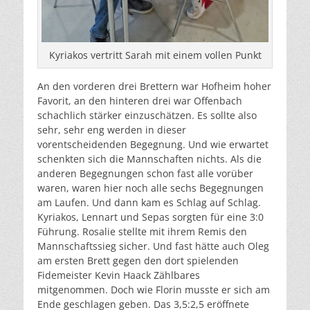
Kyriakos vertritt Sarah mit einem vollen Punkt
An den vorderen drei Brettern war Hofheim hoher
Favorit, an den hinteren drei war Offenbach
schachlich stärker einzuschätzen. Es sollte also
sehr, sehr eng werden in dieser
vorentscheidenden Begegnung. Und wie erwartet
schenkten sich die Mannschaften nichts. Als die
anderen Begegnungen schon fast alle vorüber
waren, waren hier noch alle sechs Begegnungen
am Laufen. Und dann kam es Schlag auf Schlag.
Kyriakos, Lennart und Sepas sorgten für eine 3:0
Führung. Rosalie stellte mit ihrem Remis den
Mannschaftssieg sicher. Und fast hätte auch Oleg
am ersten Brett gegen den dort spielenden
Fidemeister Kevin Haack Zählbares
mitgenommen. Doch wie Florin musste er sich am
Ende geschlagen geben. Das 3,5:2,5 eröffnete