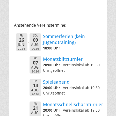
Anstehende Vereinstermine:
FR.
SO.
Sommerferien (kein
26
09
Jugendtraining)
JUNI
AUG.
18:00 Uhr
2026
2026
FR.
Monatsblitzturnier
07
20:00 Uhr
Vereinslokal ab 19:30
AUG.
Uhr geöffnet
2026
FR.
Spieleabend
14
20:00 Uhr
Vereinslokal ab 19:30
AUG.
Uhr geöffnet
2026
FR.
Monatsschnellschachturnier
21
20:00 Uhr
Vereinslokal ab 19:30
AUG.
Uhr geöffnet