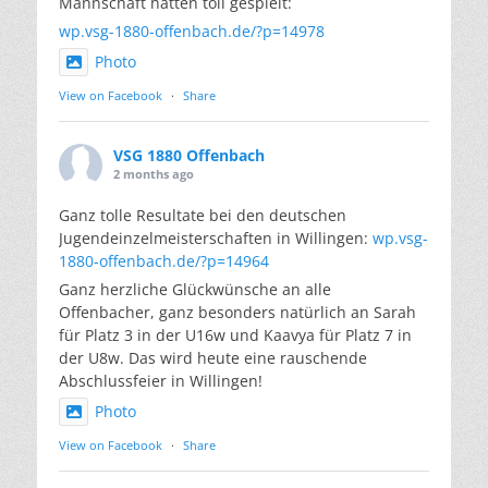
Mannschaft hatten toll gespielt:
wp.vsg-1880-offenbach.de/?p=14978
Photo
View on Facebook
·
Share
VSG 1880 Offenbach
2 months ago
Ganz tolle Resultate bei den deutschen
Jugendeinzelmeisterschaften in Willingen:
wp.vsg-
1880-offenbach.de/?p=14964
Ganz herzliche Glückwünsche an alle
Offenbacher, ganz besonders natürlich an Sarah
für Platz 3 in der U16w und Kaavya für Platz 7 in
der U8w. Das wird heute eine rauschende
Abschlussfeier in Willingen!
Photo
View on Facebook
·
Share