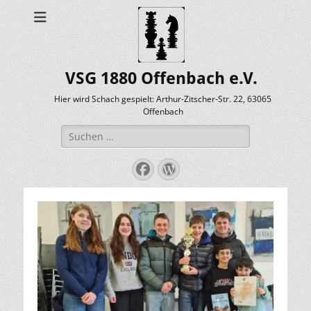
VSG 1880 Offenbach e.V.
Hier wird Schach gespielt: Arthur-Zitscher-Str. 22, 63065
Offenbach
Suche
nach:
Facebook
WordPress