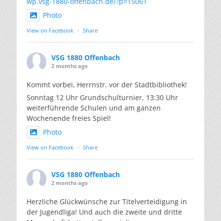
wp.vsg-1880-offenbach.de/?p=15061
Photo
View on Facebook
·
Share
VSG 1880 Offenbach
2 months ago
Kommt vorbei, Herrnstr. vor der Stadtbibliothek!
Sonntag 12 Uhr Grundschulturnier, 13:30 Uhr
weiterführende Schulen und am ganzen
Wochenende freies Spiel!
Photo
View on Facebook
·
Share
VSG 1880 Offenbach
2 months ago
Herzliche Glückwünsche zur Titelverteidigung in
der Jugendliga! Und auch die zweite und dritte