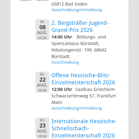
65812 Bad Soden
Ausschreibung/Anmeldung
SA.
2. Bergsträßer Jugend-
08
Grand-Prix 2026
AUG.
14:00 Uhr
Bildungs- und
2026
Sportcampus Bürstadt,
Nibelungenstr. 199, 68642
Bürstadt,
Ausschreibung
SA.
Offene Hessische-Blitz-
22
Einzelmeisterschaft 2026
AUG.
12:00 Uhr
Saalbau Griesheim
2026
Schwarzerlenweg 57, Frankfurt
Main
Ausschreibung/Anmeldung
SO.
Internationale Hessische-
23
Schnellschach-
AUG.
Einzelmeisterschaft 2026
2026