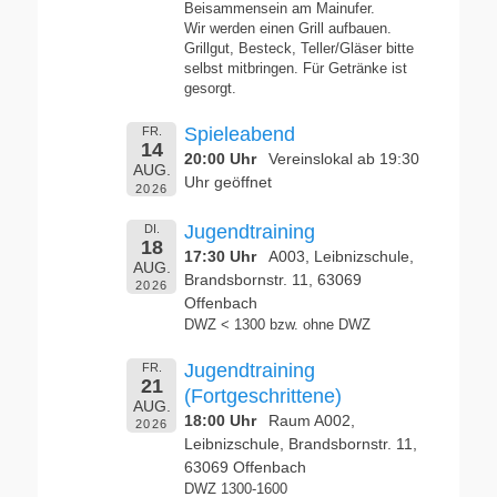
Beisammensein am Mainufer.
Wir werden einen Grill aufbauen.
Grillgut, Besteck, Teller/Gläser bitte
selbst mitbringen. Für Getränke ist
gesorgt.
Spieleabend
FR.
14
20:00 Uhr
Vereinslokal ab 19:30
AUG.
Uhr geöffnet
2026
Jugendtraining
DI.
18
17:30 Uhr
A003, Leibnizschule,
AUG.
Brandsbornstr. 11, 63069
2026
Offenbach
DWZ < 1300 bzw. ohne DWZ
Jugendtraining
FR.
21
(Fortgeschrittene)
AUG.
18:00 Uhr
Raum A002,
2026
Leibnizschule, Brandsbornstr. 11,
63069 Offenbach
DWZ 1300-1600