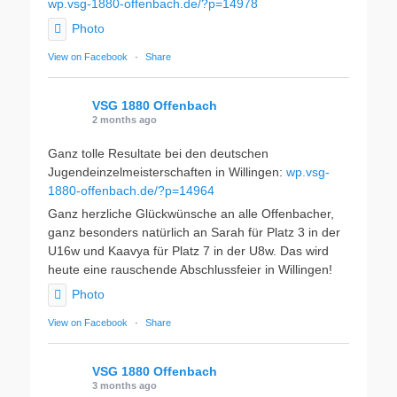
wp.vsg-1880-offenbach.de/?p=14978
Photo
View on Facebook
·
Share
VSG 1880 Offenbach
2 months ago
Ganz tolle Resultate bei den deutschen
Jugendeinzelmeisterschaften in Willingen:
wp.vsg-
1880-offenbach.de/?p=14964
Ganz herzliche Glückwünsche an alle Offenbacher,
ganz besonders natürlich an Sarah für Platz 3 in der
U16w und Kaavya für Platz 7 in der U8w. Das wird
heute eine rauschende Abschlussfeier in Willingen!
Photo
View on Facebook
·
Share
VSG 1880 Offenbach
3 months ago