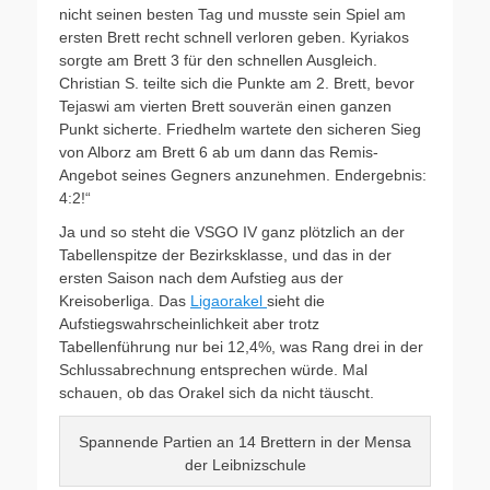
nicht seinen besten Tag und musste sein Spiel am
ersten Brett recht schnell verloren geben. Kyriakos
sorgte am Brett 3 für den schnellen Ausgleich.
Christian S. teilte sich die Punkte am 2. Brett, bevor
Tejaswi am vierten Brett souverän einen ganzen
Punkt sicherte. Friedhelm wartete den sicheren Sieg
von Alborz am Brett 6 ab um dann das Remis-
Angebot seines Gegners anzunehmen. Endergebnis:
4:2!“
Ja und so steht die VSGO IV ganz plötzlich an der
Tabellenspitze der Bezirksklasse, und das in der
ersten Saison nach dem Aufstieg aus der
Kreisoberliga. Das
Ligaorakel
sieht die
Aufstiegswahrscheinlichkeit aber trotz
Tabellenführung nur bei 12,4%, was Rang drei in der
Schlussabrechnung entsprechen würde. Mal
schauen, ob das Orakel sich da nicht täuscht.
Spannende Partien an 14 Brettern in der Mensa
der Leibnizschule