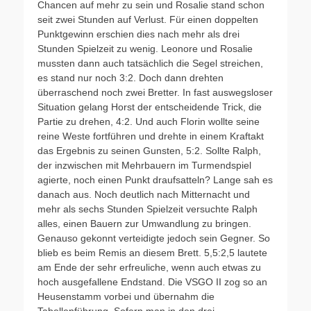
Chancen auf mehr zu sein und Rosalie stand schon
seit zwei Stunden auf Verlust. Für einen doppelten
Punktgewinn erschien dies nach mehr als drei
Stunden Spielzeit zu wenig. Leonore und Rosalie
mussten dann auch tatsächlich die Segel streichen,
es stand nur noch 3:2. Doch dann drehten
überraschend noch zwei Bretter. In fast auswegsloser
Situation gelang Horst der entscheidende Trick, die
Partie zu drehen, 4:2. Und auch Florin wollte seine
reine Weste fortführen und drehte in einem Kraftakt
das Ergebnis zu seinen Gunsten, 5:2. Sollte Ralph,
der inzwischen mit Mehrbauern im Turmendspiel
agierte, noch einen Punkt draufsatteln? Lange sah es
danach aus. Noch deutlich nach Mitternacht und
mehr als sechs Stunden Spielzeit versuchte Ralph
alles, einen Bauern zur Umwandlung zu bringen.
Genauso gekonnt verteidigte jedoch sein Gegner. So
blieb es beim Remis an diesem Brett. 5,5:2,5 lautete
am Ende der sehr erfreuliche, wenn auch etwas zu
hoch ausgefallene Endstand. Die VSGO II zog so an
Heusenstamm vorbei und übernahm die