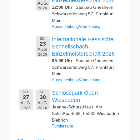
Einzelmeisterschaft 2026
AUG.
12:00 Uhr
Saalbau Griesheim
2026
Schwarzerlenweg 57, Frankfurt
Main
Ausschreibung/Anmeldung
Internationale Hessische-
SO.
23
Schnellschach-
AUG.
Einzelmeisterschaft 2026
2026
09:00 Uhr
Saalbau Griesheim
Schwarzerlenweg 57, Frankfurt
Main
Ausschreibung/Anmeldung
Schlosspark Open
DO.
SO.
27
30
Wiesbaden
AUG.
AUG.
Jeanne-Schütz-Haus, Am
2026
2026
Schloßpark 69, 65203 Wiesbaden-
Biebrich
Turnierseite