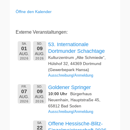
Öffne den Kalender
Externe Veranstaltungen:
53. Internationale
SA.
SO.
01
09
Dortmunder Schachtage
AUG.
AUG.
Kulturzentrum „Alte Schmiede“,
2026
2026
Hülshof 32, 44369 Dortmund
(Gewerbepark Hansa)
Ausschreibung/Anmeldung
Goldener Springer
FR.
SO.
07
09
10:00 Uhr
Bürgerhaus
AUG.
AUG.
Neuenhain, Hauptstraße 45,
2026
2026
65812 Bad Soden
Ausschreibung/Anmeldung
Offene Hessische-Blitz-
SA.
22