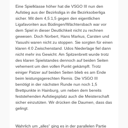
Eine Spielklasse höher hat die VSGO III nun den
Aufstieg aus der Bezirksliga in die Bezirksoberliga
sicher. Mit dem 4,5:1,5 gegen den eigentlichen
Ligafavoriten aus Büdingen/Wächtersbach war vor
dem Spiel in dieser Deutlichkeit nicht zu rechnen
gewesen. Doch Norbert, Hans Markus, Carsten und
Yasushi waren nicht zu stoppen. Sie sorgten für einen
klaren 4:0 Zwischenstand. Udos Niederlage fiel dann
nicht mehr ins Gewicht. Am Spitzenbrett wurde trotz
des klaren Spielstandes dennoch auf beiden Seiten
vehement um den vollen Punkt gekämpft. Trotz
einiger Patzer auf beiden Seiten blieb es am Ende
beim leistungsgerechten Remis. Die VSGO III
benötigt in der nächsten Runde nun noch 1,5
Brettpunkte in Hainburg, um neben dem bereits
feststehenden Aufstiegsplatz auch die Meisterschaft
sicher einzutüten. Wir drücken die Daumen, dass das
gelingt.
Wahrlich um „alles“ ging es in der parallelen Partie